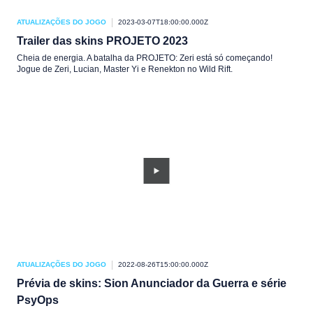
ATUALIZAÇÕES DO JOGO
2023-03-07T18:00:00.000Z
Trailer das skins PROJETO 2023
Cheia de energia. A batalha da PROJETO: Zeri está só começando!
Jogue de Zeri, Lucian, Master Yi e Renekton no Wild Rift.
ATUALIZAÇÕES DO JOGO
2022-08-26T15:00:00.000Z
Prévia de skins: Sion Anunciador da Guerra e série
PsyOps