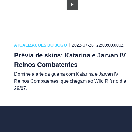
ATUALIZAÇÕES DO JOGO
2022-07-26T22:00:00.000Z
Prévia de skins: Katarina e Jarvan IV
Reinos Combatentes
Domine a arte da guerra com Katarina e Jarvan IV
Reinos Combatentes, que chegam ao Wild Rift no dia
29/07.