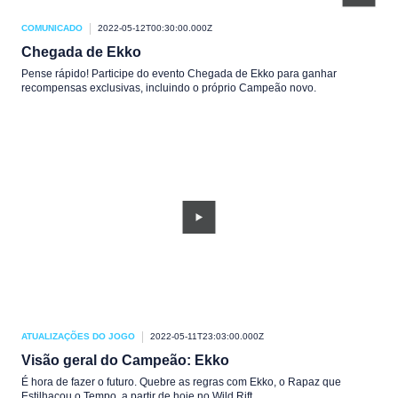
COMUNICADO
2022-05-12T00:30:00.000Z
Chegada de Ekko
Pense rápido! Participe do evento Chegada de Ekko para ganhar
recompensas exclusivas, incluindo o próprio Campeão novo.
ATUALIZAÇÕES DO JOGO
2022-05-11T23:03:00.000Z
Visão geral do Campeão: Ekko
É hora de fazer o futuro. Quebre as regras com Ekko, o Rapaz que
Estilhaçou o Tempo, a partir de hoje no Wild Rift.