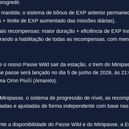
rogredir.
P mantida: o sistema de bônus de EXP anterior perman
 + limite de EXP aumentado das missões diárias).
is recompensas: maior duração + eficiência de EXP ina
lerando a habilitação de todas as recompensas, com men
e o nosso Passe Wild sair da estação, o trem do Minip
se passe será lançado no dia 5 de junho de 2026, às 21
ma Ornn Piuííí (Amarelo).
Minipasse, o sistema de progressão de nível, as recom
iadas e ajustadas de forma independente com base nas 
ante a disponibilidade do Passe Wild e do Minipasse, a E