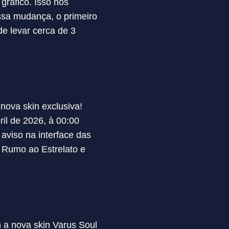
ráfico. Isso nos
ssa mudança, o primeiro
e levar cerca de 3
ova skin exclusiva!
il de 2026, à 00:00
aviso na interface das
 Rumo ao Estrelato e
 a nova skin Varus Soul