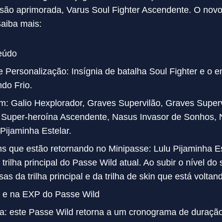
rsão aprimorada, Varus Soul Fighter Ascendente. O nov
Saiba mais:
eúdo
Personalização: Insígnia de batalha Soul Fighter e o e
ndo Frio.
m: Galio Hexplorador, Graves Supervilão, Graves Super
i Super-heroína Ascendente, Nasus Invasor de Sonhos,
Pijaminha Estelar.
ns que estão retornando no Minipasse: Lulu Pijaminha Est
rilha principal do Passe Wild atual. Ao subir o nível do
as da trilha principal e da trilha de skin que está volt
 e na EXP do Passe Wild
a: este Passe Wild retorna a um cronograma de duraçã