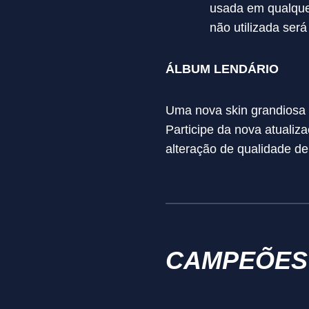
usada em qualquer
não utilizada ser
ÁLBUM LENDÁRIO
Uma nova skin grandiosa
Participe da nova atuali
alteração de qualidade d
CAMPEÕES