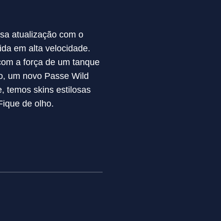
ssa atualização com o
ida em alta velocidade.
 com a força de um tanque
ro, um novo Passe Wild
, temos skins estilosas
Fique de olho.