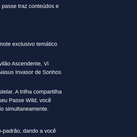
o passe traz conteúdos e
mote exclusivo temático
vilão Ascendente, Vi
 Nasus Invasor de Sonhos
elar. A trilha compartilha
 seu Passe Wild, você
ando simultaneamente.
o-padrão, dando a você