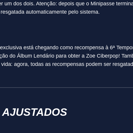
 um dos dois. Atenção: depois que o Minipasse terminar
á resgatada automaticamente pelo sistema.
 exclusiva está chegando como recompensa à 6ª Tempo
zação do Álbum Lendário para obter a Zoe Ciberpop! T
e vida: agora, todas as recompensas podem ser resgat
 AJUSTADOS