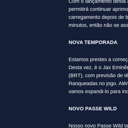
Com o lançamento desta a
permitirá continuar aprim
carregamento depois de b
minutos, então não se as
NOVA TEMPORADA
Estamos prestes a começa
Desta vez, é o Jax Eminê
(BRT), com previsão de té
Ranqueadas no jogo. Além
vamos expandi-lo para in
NOVO PASSE WILD
Nosso novo Passe Wild ta