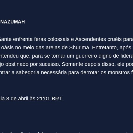
E NAZUMAH
Sante enfrenta feras colossais e Ascendentes cruéis para
ásis no meio das areias de Shurima. Entretanto, apó
ntendeu que, para se tornar um guerreiro digno de lidera
jo obstinado por sucesso. Somente depois disso, ele po
ontrar a sabedoria necessária para derrotar os monstro
ia 8 de abril às 21:01 BRT.