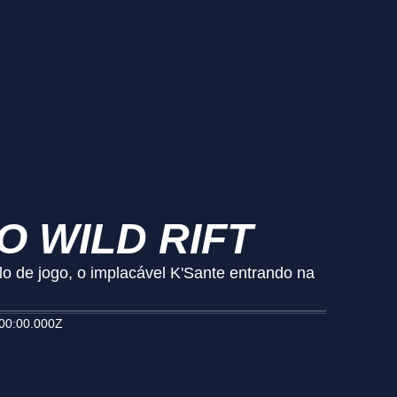
O WILD RIFT
ilo de jogo, o implacável K'Sante entrando na
00:00.000Z