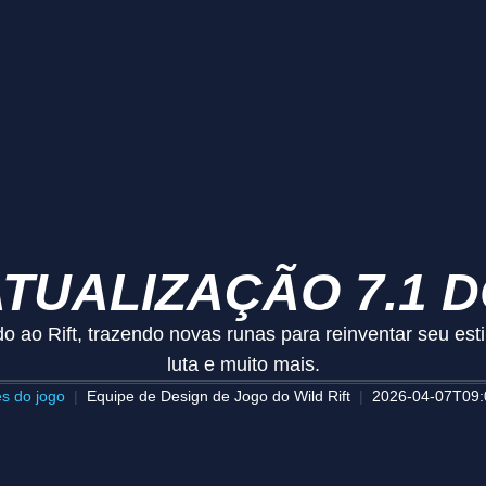
TUALIZAÇÃO 7.1 D
o ao Rift, trazendo novas runas para reinventar seu est
luta e muito mais.
es do jogo
Equipe de Design de Jogo do Wild Rift
2026-04-07T09: