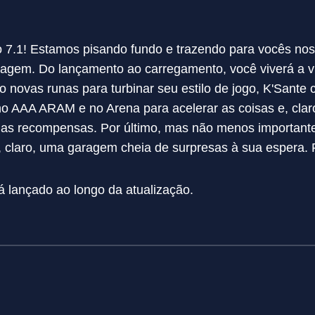
o 7.1! Estamos pisando fundo e trazendo para vocês no
nagem. Do lançamento ao carregamento, você viverá a v
novas runas para turbinar seu estilo de jogo, K'Sante
 no AAA ARAM e no Arena para acelerar as coisas e, cla
das recompensas. Por último, mas não menos importante
e, claro, uma garagem cheia de surpresas à sua espera. 
á lançado ao longo da atualização.