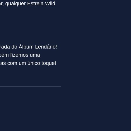
, qualquer Estrela Wild
rada do Álbum Lendário!
ambém fizemos uma
adas com um único toque!