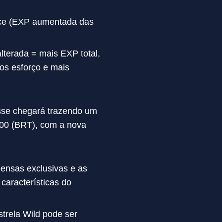
ece (EXP aumentada das
lterada = mais EXP total,
os esforço e mais
asse chegará trazendo um
:00 (BRT), com a nova
pensas exclusivas e as
características do
strela Wild pode ser