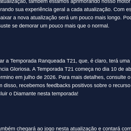
tualização, também estamos aprimorando nosso motor g
orando sua experiência geral a cada atualização. Com e
aixar a nova atualização será um pouco mais longo. Pod
suste se demorar um pouco mais que o normal.
r a Temporada Ranqueada T21, que, é claro, terá uma n
ncia Gloriosa. A Temporada T21 começa no dia 10 de abr
rmino em julho de 2026. Para mais detalhes, consulte o 
 disso, recebemos feedbacks positivos sobre o recurso
cluir o Diamante nesta temporada!
mbém chegará ao jogo nesta atualização e contará com