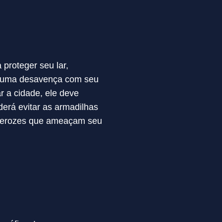
 proteger seu lar,
s uma desavença com seu
r a cidade, ele deve
derá evitar as armadilhas
s ferozes que ameaçam seu