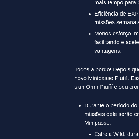
mais tempo para p
Eficiência de EX
missões semanais
Menos esforço, ma
facilitando e ace
vantagens.
Todos a bordo! Depois qu
novo Minipasse Piuííí. Es
skin Ornn Piuííí e seu cro
Durante o período do 
missões dele serão cr
Minipasse.
Estrela Wild: dur