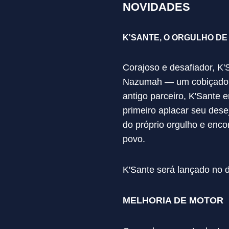
NOVIDADES
K'SANTE, O ORGULHO D
Corajoso e desafiador, K'
Nazumah — um cobiçado o
antigo parceiro, K'Sante e
primeiro aplacar seu dese
do próprio orgulho e enc
povo.
K'Sante será lançado no d
MELHORIA DE MOTOR