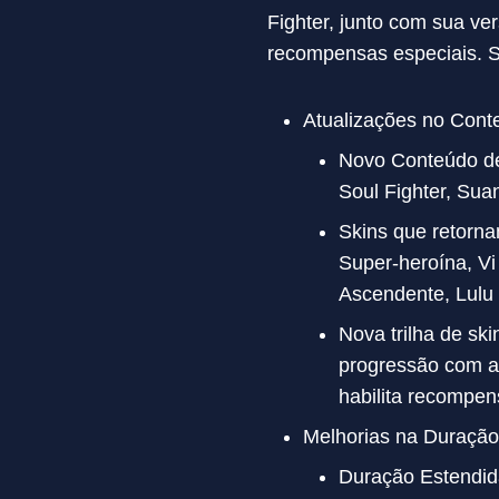
Fighter, junto com sua ve
recompensas especiais. 
Atualizações no Cont
Novo Conteúdo de 
Soul Fighter, Sua
Skins que retorna
Super-heroína, V
Ascendente, Lulu 
Nova trilha de ski
progressão com a t
habilita recompens
Melhorias na Duração
Duração Estendid