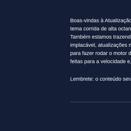
Boas-vindas à Atualizaçã
tema corrida de alta octa
Também estamos trazendo 
implacável, atualizações
para fazer rodar o motor 
feitas para a velocidade 
Lembrete: o conteúdo ser