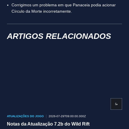
Corrigimos um problema em que Panaceia podia acionar
Círculo da Morte incorretamente.
ARTIGOS RELACIONADOS
ATUALIZAÇÕES DO JOGO
2026-07-29T09:00:00.000Z
ATU
Notas da Atualização 7.2b do Wild Rift
Not