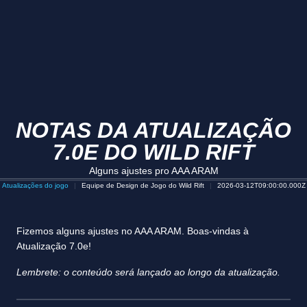
NOTAS DA ATUALIZAÇÃO
7.0E DO WILD RIFT
Alguns ajustes pro AAA ARAM
Atualizações do jogo
Equipe de Design de Jogo do Wild Rift
2026-03-12T09:00:00.000Z
Fizemos alguns ajustes no AAA ARAM. Boas-vindas à
Atualização 7.0e!
Lembrete: o conteúdo será lançado ao longo da atualização.