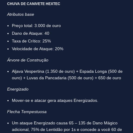
CHUVA DE CANIVETE HEXTEC
Atributos base
Preço total: 3.000 de ouro
Dano de Ataque: 40
Taxa de Crítico: 25%
Velocidade de Ataque: 20%
Árvore de Construção
Aljava Vespertina (1.350 de ouro) + Espada Longa (500 de
ouro) + Luvas da Pancadaria (500 de ouro) + 650 de ouro
Energizado
Mover-se e atacar gera ataques Energizados.
Flecha Tempestuosa
Um ataque Energizado causa 65 – 135 de Dano Mágico
adicional, 75% de Lentidão por 1s e concede a você 60 de