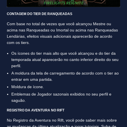
CONTAGEM DO TIER DE RANQUEADAS
Com base no total de vezes que você alcançou Mestre ou
acima nas Ranqueadas ou Imortal ou acima nas Ranqueadas
Lendárias, efeitos visuais adicionais aparecerão de acordo
com os tiers.
Os ícones do tier mais alto que você alcançou e do tier da
temporada atual aparecerão no canto inferior direito do seu
perfil.
A moldura da tela de carregamento de acordo com o tier ao
entrar em uma partida.
Moldura de ícone.
Emblemas de Jogador sazonais exibidos no seu perfil e
saguão.
REGISTRO DA AVENTURA NO RIFT
No Registro da Aventura no Rift, você pode saber mais sobre
as mudanças da última atualização e jogar tutoriais. Suba de