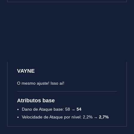
VAYNE
O mesmo ajuste! Isso aí!
Atributos base
Dano de Ataque base: 58 →
54
Velocidade de Ataque por nível: 2,2% →
2,7%