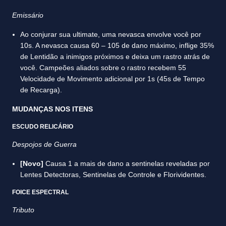
Emissário
Ao conjurar sua ultimate, uma nevasca envolve você por
10s. A nevasca causa 60 – 105 de dano máximo, inflige 35%
de Lentidão a inimigos próximos e deixa um rastro atrás de
você. Campeões aliados sobre o rastro recebem 55
Velocidade de Movimento adicional por 1s (45s de Tempo
de Recarga).
MUDANÇAS NOS ITENS
ESCUDO RELICÁRIO
Despojos de Guerra
[Novo]
Causa 1 a mais de dano a sentinelas reveladas por
Lentes Detectoras, Sentinelas de Controle e Florividentes.
FOICE ESPECTRAL
Tributo