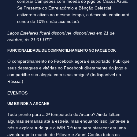
comprar Campeões com moeda do jogo ou Ciscos Azuis.
Se Presente do Estrelacórnio e Bênção Celestial
estiverem ativos ao mesmo tempo, o desconto continuará
sendo de 10% e não acumulará.
Laços Estelares ficará disponível disponíveis em 21 de
outubro, às 21:01 UTC.
FUNCIONALIDADE DE COMPARTILHAMENTO NO FACEBOOK
O compartilhamento no Facebook agora é suportado! Publique
seus destaques e vitórias no Facebook diretamente do jogo e
compartilhe sua alegria com seus amigos! (Indisponível na
Rússia.)
EVENTOS
UM BRINDE A ARCANE
Tudo pronto para a 2ª temporada de Arcane? Ainda faltam
algumas semanas até a estreia, mas enquanto isso, junte-se a
nós e explore tudo que o Wild Rift tem para oferecer em uma
aventura pelo mundo de Piltover e Zaun! Confira todos os