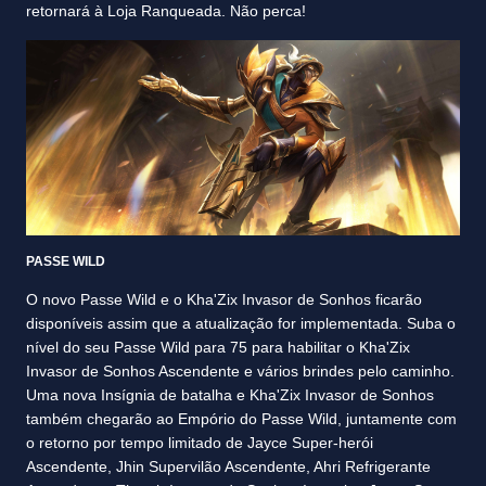
retornará à Loja Ranqueada. Não perca!
PASSE WILD
O novo Passe Wild e o Kha'Zix Invasor de Sonhos ficarão
disponíveis assim que a atualização for implementada. Suba o
nível do seu Passe Wild para 75 para habilitar o Kha'Zix
Invasor de Sonhos Ascendente e vários brindes pelo caminho.
Uma nova Insígnia de batalha e Kha'Zix Invasor de Sonhos
também chegarão ao Empório do Passe Wild, juntamente com
o retorno por tempo limitado de Jayce Super-herói
Ascendente, Jhin Supervilão Ascendente, Ahri Refrigerante