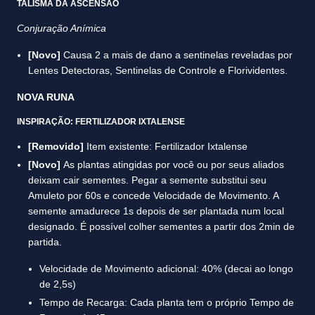
TALISMÃ DA ASCENSÃO
Conjuração Anímica
[Novo]
Causa 2 a mais de dano a sentinelas reveladas por
Lentes Detectoras, Sentinelas de Controle e Florividentes.
NOVA RUNA
INSPIRAÇÃO: FERTILIZADOR IXTALENSE
[Removido]
Item existente: Fertilizador Ixtalense
[Novo]
As plantas atingidas por você ou por seus aliados
deixam cair sementes. Pegar a semente substitui seu
Amuleto por 60s e concede Velocidade de Movimento. A
semente amadurece 1s depois de ser plantada num local
designado. É possível colher sementes a partir dos 2min de
partida.
Velocidade de Movimento adicional: 40% (decai ao longo
de 2,5s)
Tempo de Recarga: Cada planta tem o próprio Tempo de