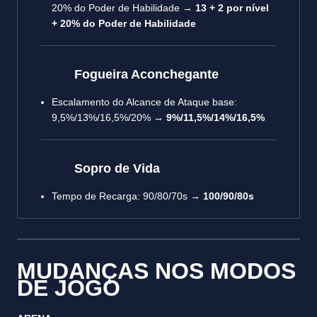
20% do Poder de Habilidade →
13 + 2 por nível
+ 20% do Poder de Habilidade
Fogueira Aconchegante
Escalamento do Alcance de Ataque base:
9,5%/13%/16,5%/20% →
9%/11,5%/14%/16,5%
Sopro de Vida
Tempo de Recarga: 90/80/70s →
100/90/80s
MUDANÇAS NOS MODOS
DE JOGO