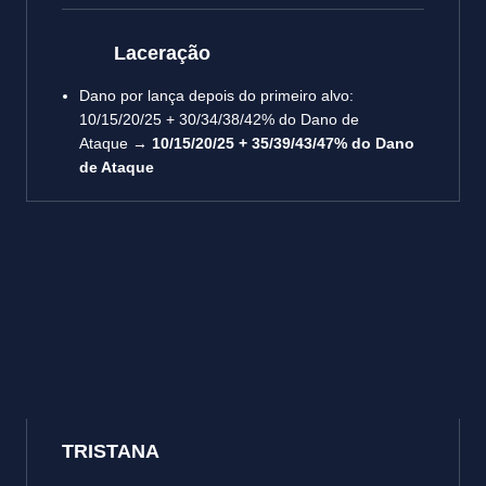
Laceração
Dano por lança depois do primeiro alvo:
10/15/20/25 + 30/34/38/42% do Dano de
Ataque →
10/15/20/25 + 35/39/43/47% do Dano
de Ataque
TRISTANA