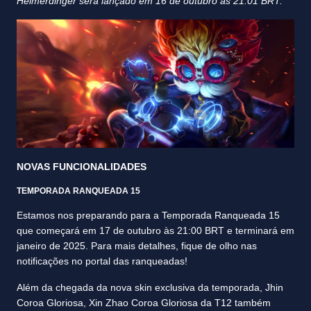
Heimerdinger será lançado em 16 de outubro às 21:01 BRT.
NOVAS FUNCIONALIDADES
TEMPORADA RANQUEADA 15
Estamos nos preparando para a Temporada Ranqueada 15
que começará em 17 de outubro às 21:00 BRT e terminará em
janeiro de 2025. Para mais detalhes, fique de olho nas
notificações no portal das ranqueadas!
Além da chegada da nova skin exclusiva da temporada, Jhin
Coroa Gloriosa, Xin Zhao Coroa Gloriosa da T12 também