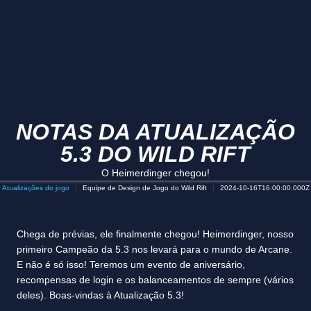
NOTAS DA ATUALIZAÇÃO
5.3 DO WILD RIFT
O Heimerdinger chegou!
Atualizações do jogo
Equipe de Design de Jogo do Wild Rift
2024-10-16T16:00:00.000Z
Chega de prévias, ele finalmente chegou! Heimerdinger, nosso
primeiro Campeão da 5.3 nos levará para o mundo de Arcane.
E não é só isso! Teremos um evento de aniversário,
recompensas de login e os balanceamentos de sempre (vários
deles). Boas-vindas à Atualização 5.3!