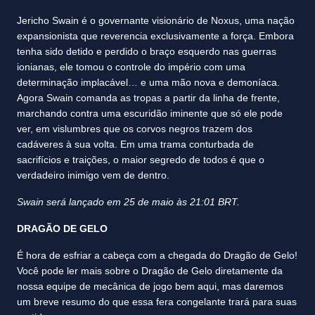
Jericho Swain é o governante visionário de Noxus, uma nação
expansionista que reverencia exclusivamente a força. Embora
tenha sido detido e perdido o braço esquerdo nas guerras
ionianas, ele tomou o controle do império com uma
determinação implacável… e uma mão nova e demoníaca.
Agora Swain comanda as tropas a partir da linha de frente,
marchando contra uma escuridão iminente que só ele pode
ver, em vislumbres que os corvos negros trazem dos
cadáveres à sua volta. Em uma trama conturbada de
sacrifícios e traições, o maior segredo de todos é que o
verdadeiro inimigo vem de dentro.
Swain será lançado em 25 de maio às 21:01 BRT.
DRAGÃO DE GELO
É hora de esfriar a cabeça com a chegada do Dragão de Gelo!
Você pode ler mais sobre o Dragão de Gelo diretamente da
nossa equipe de mecânica de jogo bem aqui, mas daremos
um breve resumo do que essa fera congelante trará para suas