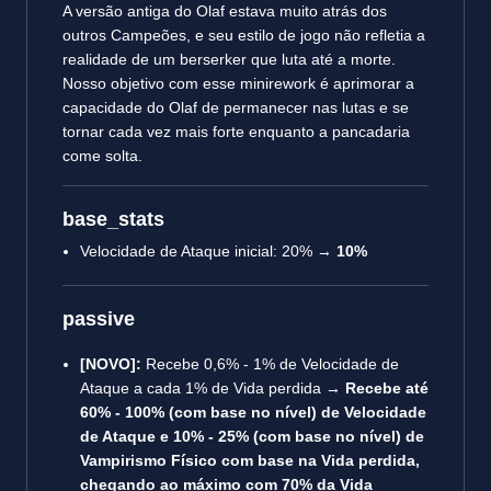
A versão antiga do Olaf estava muito atrás dos
outros Campeões, e seu estilo de jogo não refletia a
realidade de um berserker que luta até a morte.
Nosso objetivo com esse minirework é aprimorar a
capacidade do Olaf de permanecer nas lutas e se
tornar cada vez mais forte enquanto a pancadaria
come solta.
base_stats
Velocidade de Ataque inicial: 20% →
10%
passive
[NOVO]:
Recebe 0,6% - 1% de Velocidade de
Ataque a cada 1% de Vida perdida →
Recebe até
60% - 100% (com base no nível) de Velocidade
de Ataque e 10% - 25% (com base no nível) de
Vampirismo Físico com base na Vida perdida,
chegando ao máximo com 70% da Vida