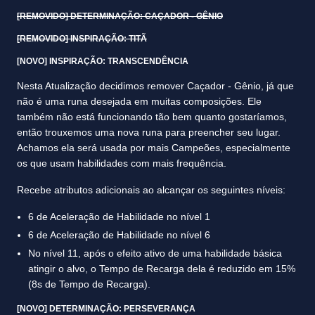
[REMOVIDO] DETERMINAÇÃO: CAÇADOR - GÊNIO
[REMOVIDO] INSPIRAÇÃO: TITÃ
[NOVO] INSPIRAÇÃO: TRANSCENDÊNCIA
Nesta Atualização decidimos remover Caçador - Gênio, já que
não é uma runa desejada em muitas composições. Ele
também não está funcionando tão bem quanto gostaríamos,
então trouxemos uma nova runa para preencher seu lugar.
Achamos ela será usada por mais Campeões, especialmente
os que usam habilidades com mais frequência.
Recebe atributos adicionais ao alcançar os seguintes níveis:
6 de Aceleração de Habilidade no nível 1
6 de Aceleração de Habilidade no nível 6
No nível 11, após o efeito ativo de uma habilidade básica
atingir o alvo, o Tempo de Recarga dela é reduzido em 15%
(8s de Tempo de Recarga).
[NOVO] DETERMINAÇÃO: PERSEVERANÇA