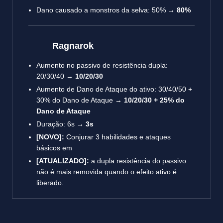
Dano causado a monstros da selva: 50% →
80%
Ragnarok
Aumento no passivo de resistência dupla:
20/30/40 →
10/20/30
Aumento de Dano de Ataque do ativo: 30/40/50 +
30% do Dano de Ataque →
10/20/30 + 25% do
Dano de Ataque
Duração: 6s →
3s
[NOVO]:
Conjurar 3 habilidades e ataques
básicos em
[ATUALIZADO]:
a dupla resistência do passivo
não é mais removida quando o efeito ativo é
liberado.