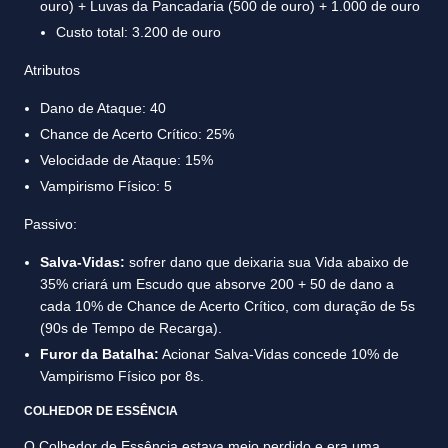
ouro) + Luvas da Pancadaria (500 de ouro) + 1.000 de ouro
Custo total: 3.200 de ouro
Atributos
Dano de Ataque: 40
Chance de Acerto Crítico: 25%
Velocidade de Ataque: 15%
Vampirismo Físico: 5
Passivo:
Salva-Vidas:
sofrer dano que deixaria sua Vida abaixo de
35% criará um Escudo que absorve 200 + 50 de dano a
cada 10% de Chance de Acerto Crítico, com duração de 5s
(90s de Tempo de Recarga).
Furor da Batalha:
Acionar Salva-Vidas concede 10% de
Vampirismo Físico por 8s.
COLHEDOR DE ESSÊNCIA
O Colhedor de Essência estava meio perdido e era uma