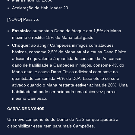
Mana máximo: 1.000
Aceleração de Habilidade: 20
[NOVO] Passivo:
Fascínio:
aumenta o Dano de Ataque em 1,5% do Mana
máximo e restitui 15% do Mana total gasto
Choque:
ao atingir Campeões inimigos com ataques
básicos, consome 2,5% do Mana atual e causa Dano Físico
adicional equivalente à quantidade consumida. Ao causar
dano de habilidade a Campeões inimigos, consome 4% do
Mana atual e causa Dano Físico adicional com base na
quantidade consumida +6% do DdA. Esse efeito só será
ativado quando o Mana restante estiver acima de 20%. Uma
habilidade só pode ser acionada uma única vez para o
mesmo Campeão.
GARRA DE NA'SHOR
Um novo componente do Dente de Na'Shor que ajudará a
disponibilizar esse item para mais Campeões.