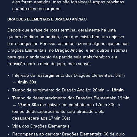
eles forem abatidos, mas não fortalecerá tropas próximas
quando eles ressurgirem.
DRAGÕES ELEMENTAIS E DRAGÃO ANCIÃO
Depois que a fase de rotas termina, geralmente há uma
quebra de ritmo na partida, sem que exista bem um objetivo
para conquistar. Por isso, estamos fazendo alguns ajustes nos
Dragões Elementais, no Dragão Ancião, e em outros sistemas
para que o andamento da partida seja mais frenético e a
transição para o meio de jogo, mais suave.
Intervalo de ressurgimento dos Dragões Elementais: 5min
→
4min 30s
Tempo de surgimento do Dragão Ancião: 20min →
18min
Tempo de desaparecimento dos Dragões Elementais: 19min
→
17min 30s
(se estiver em combate aos 17min 30s, o
tempo de desaparecimento será atrasado e ele
desaparecerá aos 17min 50s)
Vida dos Dragões Elementais
Recompensa ao derrotar Dragões Elementais: 60 de ouro