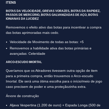
ITENS
BOTAS DA VELOCIDADE, GREVAS VORAZES, BOTAS DA RAPIDEZ,
PASSOS DE MERCÚRIO, BOTAS GALVANIZADAS DE AÇO, BOTAS
IONIANAS DA LUCIDEZ
Removemos o efeito ativo das botas para incentivar a compra
das botas aprimoradas mais cedo.
Velocidade de Movimento de todas as botas: +5
Removemos a habilidade ativa das botas primárias e
avançadas: Celeridade
ARCO-ESCUDO IMORTAL
Queríamos que os Atiradores tivessem outra opção de item
para a primeira compra, então trouxemos o Arco-escudo
Imortal. Ele será uma ótima escolha para o início/meio de jogo
caso precisem de poder e uma proteçãozinha extra.
Árvore de construção
Aljava Vespertina (1.200 de ouro) + Espada Longa (500 de