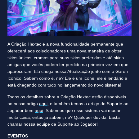
A Criação Hextec é a nova funcionalidade permanente que
oferecerá aos colecionadores uma nova maneira de obter
skins únicas, cromas para suas skins preferidas e até skins
antigas que vocês podem ter perdido na primeira vez em que
apareceram. Ela chega nessa Atualização junto com o Garen
Icônico! Sabem como é, né? Ele é um ícone, ele é lendário e
está chegando com tudo no lançamento do novo sistema!
Todos os detalhes sobre a Criação Hextec estão disponíveis
no nosso artigo
aqui
, e também temos o artigo do Suporte ao
Jogador bem
aqui
. Sabemos que esse sistema vai mudar
muita coisa, então já sabem, né? Qualquer dúvida, basta
chamar nossa equipe de Suporte ao Jogador!
EVENTOS