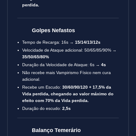
perdida.
Golpes Nefastos
Tempo de Recarga: 16s →
15/14/13/12s
Velocidade de Ataque adicional: 50/65/85/90% →
35/50/65/80%
Duração da Velocidade de Ataque: 6s →
4s
Não recebe mais Vampirismo Físico nem cura
adicional.
Recebe um Escudo:
30/60/90/120 + 17,5% da
Vida perdida, chegando ao valor máximo do
efeito com 70% da Vida perdida.
Duração do escudo:
2,5s
Balanço Temerário