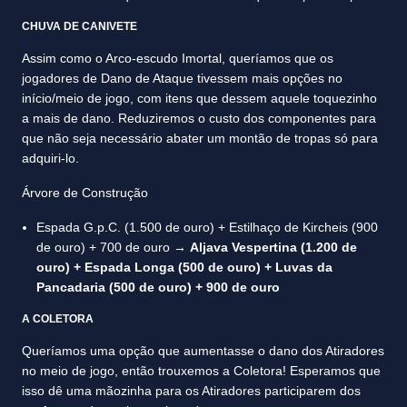
CHUVA DE CANIVETE
Assim como o Arco-escudo Imortal, queríamos que os
jogadores de Dano de Ataque tivessem mais opções no
início/meio de jogo, com itens que dessem aquele toquezinho
a mais de dano. Reduziremos o custo dos componentes para
que não seja necessário abater um montão de tropas só para
adquiri-lo.
Árvore de Construção
Espada G.p.C. (1.500 de ouro) + Estilhaço de Kircheis (900
de ouro) + 700 de ouro →
Aljava Vespertina (1.200 de
ouro) + Espada Longa (500 de ouro) + Luvas da
Pancadaria (500 de ouro) + 900 de ouro
A COLETORA
Queríamos uma opção que aumentasse o dano dos Atiradores
no meio de jogo, então trouxemos a Coletora! Esperamos que
isso dê uma mãozinha para os Atiradores participarem dos