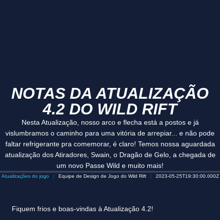
NOTAS DA ATUALIZAÇÃO
4.2 DO WILD RIFT
Nesta Atualização, nosso arco e flecha está a postos e já
vislumbramos o caminho para uma vitória de arrepiar... e não pode
faltar refrigerante pra comemorar, é claro! Temos nossa aguardada
atualização dos Atiradores, Swain, o Dragão de Gelo, a chegada de
um novo Passe Wild e muito mais!
Atualizações do jogo
Equipe de Design de Jogo do Wild Rift
2023-05-25T19:30:00.000Z
Fiquem frios e boas-vindas à Atualização 4.2!