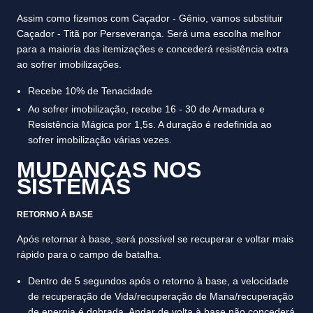
Assim como fizemos com Caçador - Gênio, vamos substituir
Caçador - Titã por Perseverança. Será uma escolha melhor
para a maioria das itemizações e concederá resistência extra
ao sofrer imobilizações.
Recebe 10% de Tenacidade
Ao sofrer imobilização, recebe 16 - 30 de Armadura e
Resistência Mágica por 1,5s. A duração é redefinida ao
sofrer imobilização várias vezes.
MUDANÇAS NOS
SISTEMAS
RETORNO À BASE
Após retornar à base, será possível se recuperar e voltar mais
rápido para o campo de batalha.
Dentro de 5 segundos após o retorno à base, a velocidade
de recuperação de Vida/recuperação de Mana/recuperação
de energia é dobrada. Andar de volta à base não concederá