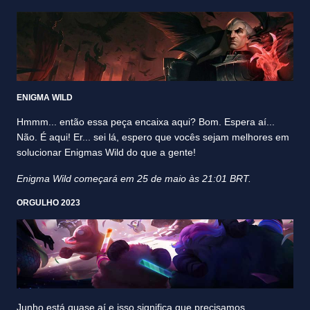
ENIGMA WILD
Hmmm... então essa peça encaixa aqui? Bom. Espera aí...
Não. É aqui! Er... sei lá, espero que vocês sejam melhores em
solucionar Enigmas Wild do que a gente!
Enigma Wild começará em 25 de maio às 21:01 BRT.
ORGULHO 2023
Junho está quase aí e isso significa que precisamos