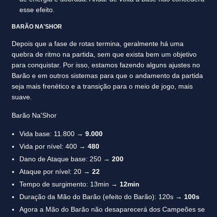
esse efeito.
BARÃO NA'SHOR
Depois que a fase de rotas termina, geralmente há uma
quebra de ritmo na partida, sem que exista bem um objetivo
para conquistar. Por isso, estamos fazendo alguns ajustes no
Barão e em outros sistemas para que o andamento da partida
seja mais frenético e a transição para o meio de jogo, mais
suave.
Barão Na'Shor
Vida base: 11.800 →
9.000
Vida por nível: 400 →
480
Dano de Ataque base: 250 →
200
Ataque por nível: 20 →
22
Tempo de surgimento: 13min →
12min
Duração da Mão do Barão (efeito do Barão): 120s →
100s
Agora a Mão do Barão não desaparecerá dos Campeões se