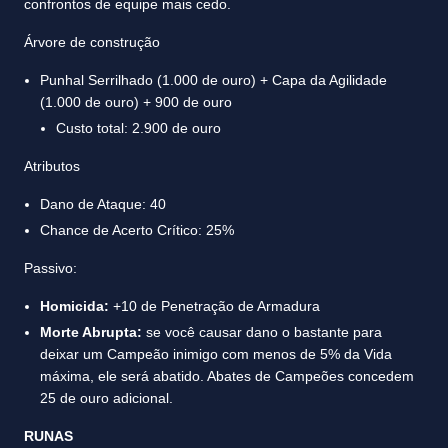
confrontos de equipe mais cedo.
Árvore de construção
Punhal Serrilhado (1.000 de ouro) + Capa da Agilidade
(1.000 de ouro) + 900 de ouro
Custo total: 2.900 de ouro
Atributos
Dano de Ataque: 40
Chance de Acerto Crítico: 25%
Passivo:
Homicida:
+10 de Penetração de Armadura
Morte Abrupta:
se você causar dano o bastante para
deixar um Campeão inimigo com menos de 5% da Vida
máxima, ele será abatido. Abates de Campeões concedem
25 de ouro adicional.
RUNAS