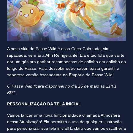
A nova skin do Passe Wild é essa Coca-Cola toda, sim,
rapaziada: vem aí a Ahri Refrigerante! Ela é tão fofa que vai te
dar um gás pra ganhar recompensas de golinho em golinho ao
longo do Passe. Para descolar outro sabor, basta garantir a
saborosa versão Ascendente no Empório do Passe Wild!
O Passe Wild ficará disponível no dia 25 de maio às 21:01
BRT.
PERSONALIZAÇÃO DA TELA INICIAL
Vamos lançar uma nova funcionalidade chamada Atmosfera
nessa Atualização! Ela permitirá o uso de qualquer ilustração
para personalizar sua tela inicial! É claro que vamos escolher a