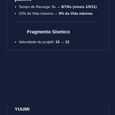
Tempo de Recarga: 8s →
8/7/6s (níveis 1/5/11)
10% da Vida máxima →
9% da Vida máxima
Fragmento Sísmico
Velocidade do projétil:
10 → 12
YUUMI