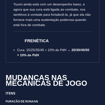
Yuumi ainda está com um desempenho baixo, e
agora que sua cura está ligada ao combate, nos
sentimos à vontade para fortalecê-la, já que ela não
fornece mais uma sustentação poderosa quando
está fora de combate.
FRENÉTICA
Cura: 15/25/35/45 + 10% de PdH →
20/30/40/50
+ 10% de PdH
MUDANÇAS NAS
MECÂNICAS DE JOGO
ITENS
FURACÃO DE RUNAAN