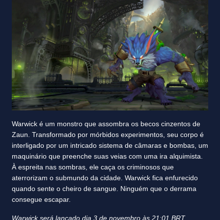
Warwick é um monstro que assombra os becos cinzentos de
Zaun. Transformado por mórbidos experimentos, seu corpo é
interligado por um intricado sistema de câmaras e bombas, um
maquinário que preenche suas veias com uma ira alquimista.
À espreita nas sombras, ele caça os criminosos que
aterrorizam o submundo da cidade. Warwick fica enfurecido
quando sente o cheiro de sangue. Ninguém que o derrama
consegue escapar.
Warwick será lançado dia 3 de novembro às 21:01 BRT.