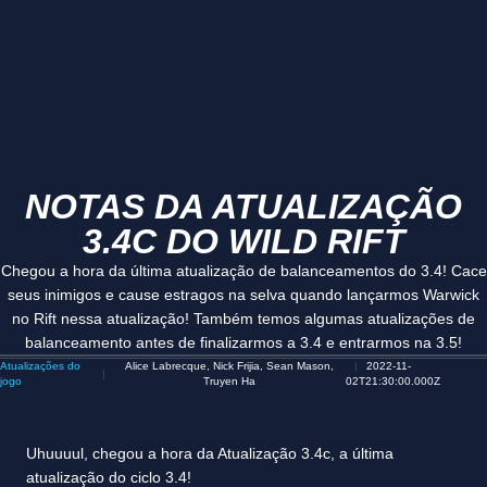
NOTAS DA ATUALIZAÇÃO
3.4C DO WILD RIFT
Chegou a hora da última atualização de balanceamentos do 3.4! Cace
seus inimigos e cause estragos na selva quando lançarmos Warwick
no Rift nessa atualização! Também temos algumas atualizações de
balanceamento antes de finalizarmos a 3.4 e entrarmos na 3.5!
Atualizações do
Alice Labrecque, Nick Frijia, Sean Mason,
2022-11-
jogo
Truyen Ha
02T21:30:00.000Z
Uhuuuul, chegou a hora da Atualização 3.4c, a última
atualização do ciclo 3.4!