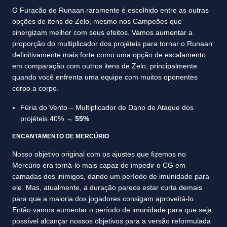
O Furacão de Runaan raramente é escolhido entre as outras
opções de itens de Zelo, mesmo nos Campeões que
sinergizam melhor com seus efeitos. Vamos aumentar a
proporção do multiplicador dos projéteis para tornar o Runaan
definitivamente mais forte como uma opção de escalamento
em comparação com outros itens de Zelo, principalmente
quando você enfrenta uma equipe com muitos oponentes
corpo a corpo.
Fúria do Vento – Multiplicador de Dano de Ataque dos
projéteis 40% →
55%
ENCANTAMENTO DE MERCÚRIO
Nosso objetivo original com os ajustes que fizemos no
Mercúrio era torná-lo mais capaz de impedir o CG em
camadas dos inimigos, dando um período de imunidade para
ele. Mas, atualmente, a duração parece estar curta demais
para que a maioria dos jogadores consigam aproveitá-lo.
Então vamos aumentar o período de imunidade para que seja
possível alcançar nossos objetivos para a versão reformulada