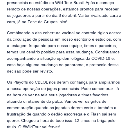
presenciais no estúdio do Wild Tour Brasil. Após o começo
remoto de nossas operações, estamos prontos para receber
os jogadores a partir do dia 8 de abril. Vai ter rivalidade cara a
cara, já na Fase de Grupos, sim!
Combinando a alta cobertura vacinal ao controle rígido acerca
da circulação de pessoas em nosso escritório e estúdios, com
a testagem frequente para nossa equipe, times e parceiros,
temos um cenário positivo para essa mudança. Continuamos
acompanhando a situação epidemiológica da COVID-19 e,
caso haja alguma mudança no panorama, o protocolo dessa
decisão pode ser revisto.
Os Playoffs do CBLOL nos deram confiança para ampliarmos
a nossa operação de jogos presenciais. Pode comemorar: tá
na hora de ver na tela seus jogadores e times favoritos
atuando diretamente do palco. Vamos ver os gritos de
comemoração quando as jogadas derem certo e também a
frustração de quando o dedão escorrega e o Flash sai sem
querer. Chegou a hora de tudo isso. 12 times na briga pelo
título. O #WildTour vai ferver!