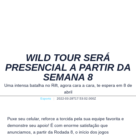
WILD TOUR SERÁ
PRESENCIAL A PARTIR DA
SEMANA 8
Uma intensa batalha no Rift, agora cara a cara, te espera em 8 de
abril
Esports
2022-03-28T17:53:02.000Z
Puxe seu celular, reforce a torcida pela sua equipe favorita e
demonstre seu apoio! É com enorme satisfação que
anunciamos, a partir da Rodada 8, o início dos jogos