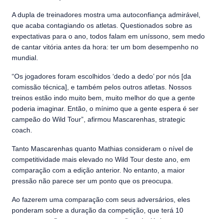
A dupla de treinadores mostra uma autoconfiança admirável,
que acaba contagiando os atletas. Questionados sobre as
expectativas para o ano, todos falam em uníssono, sem medo
de cantar vitória antes da hora: ter um bom desempenho no
mundial.
“Os jogadores foram escolhidos ‘dedo a dedo’ por nós [da
comissão técnica], e também pelos outros atletas. Nossos
treinos estão indo muito bem, muito melhor do que a gente
poderia imaginar. Então, o mínimo que a gente espera é ser
campeão do Wild Tour”, afirmou Mascarenhas, strategic
coach.
Tanto Mascarenhas quanto Mathias consideram o nível de
competitividade mais elevado no Wild Tour deste ano, em
comparação com a edição anterior. No entanto, a maior
pressão não parece ser um ponto que os preocupa.
Ao fazerem uma comparação com seus adversários, eles
ponderam sobre a duração da competição, que terá 10