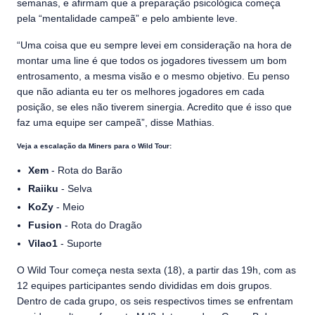
semanas, e afirmam que a preparação psicológica começa
pela “mentalidade campeã” e pelo ambiente leve.
“Uma coisa que eu sempre levei em consideração na hora de
montar uma line é que todos os jogadores tivessem um bom
entrosamento, a mesma visão e o mesmo objetivo. Eu penso
que não adianta eu ter os melhores jogadores em cada
posição, se eles não tiverem sinergia. Acredito que é isso que
faz uma equipe ser campeã”, disse Mathias.
Veja a escalação da Miners para o Wild Tour:
Xem
- Rota do Barão
Raiiku
- Selva
KoZy
- Meio
Fusion
- Rota do Dragão
Vilao1
- Suporte
O Wild Tour começa nesta sexta (18), a partir das 19h, com as
12 equipes participantes sendo divididas em dois grupos.
Dentro de cada grupo, os seis respectivos times se enfrentam