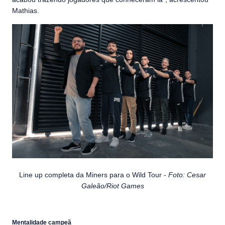
Mathias.
Line up completa da Miners para o Wild Tour -
Foto: Cesar
Galeão/Riot Games
Mentalidade campeã