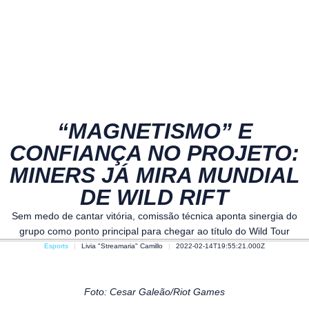
“MAGNETISMO” E
CONFIANÇA NO PROJETO:
MINERS JÁ MIRA MUNDIAL
DE WILD RIFT
Sem medo de cantar vitória, comissão técnica aponta sinergia do
grupo como ponto principal para chegar ao título do Wild Tour
Esports
Livia "Streamaria" Camillo
2022-02-14T19:55:21.000Z
Foto: Cesar Galeão/Riot Games