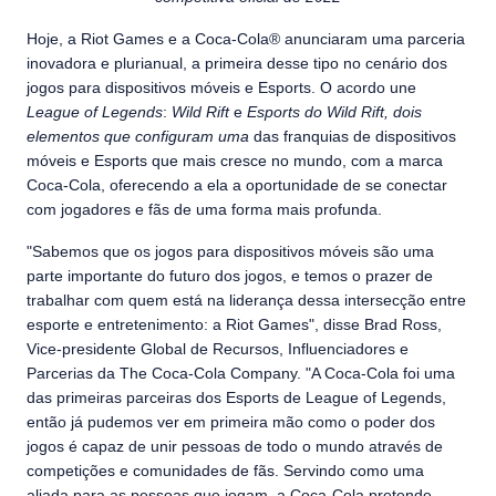
Hoje, a Riot Games e a Coca-Cola® anunciaram uma parceria
inovadora e plurianual, a primeira desse tipo no cenário dos
jogos para dispositivos móveis e Esports. O acordo une
League of Legends
:
Wild Rift
e
Esports do Wild Rift, dois
elementos que configuram uma
das franquias de dispositivos
móveis e Esports que mais cresce no mundo, com a marca
Coca-Cola, oferecendo a ela a oportunidade de se conectar
com jogadores e fãs de uma forma mais profunda.
"Sabemos que os jogos para dispositivos móveis são uma
parte importante do futuro dos jogos, e temos o prazer de
trabalhar com quem está na liderança dessa intersecção entre
esporte e entretenimento: a Riot Games", disse Brad Ross,
Vice-presidente Global de Recursos, Influenciadores e
Parcerias da The Coca-Cola Company. "A Coca-Cola foi uma
das primeiras parceiras dos Esports de League of Legends,
então já pudemos ver em primeira mão como o poder dos
jogos é capaz de unir pessoas de todo o mundo através de
competições e comunidades de fãs. Servindo como uma
aliada para as pessoas que jogam, a Coca-Cola pretende