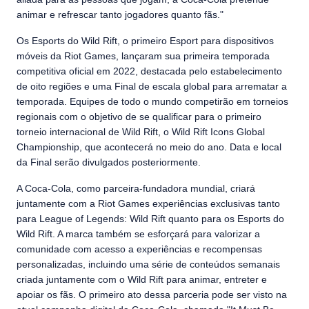
animar e refrescar tanto jogadores quanto fãs."
Os Esports do Wild Rift, o primeiro Esport para dispositivos
móveis da Riot Games, lançaram sua primeira temporada
competitiva oficial em 2022, destacada pelo estabelecimento
de oito regiões e uma Final de escala global para arrematar a
temporada. Equipes de todo o mundo competirão em torneios
regionais com o objetivo de se qualificar para o primeiro
torneio internacional de Wild Rift, o Wild Rift Icons Global
Championship, que acontecerá no meio do ano. Data e local
da Final serão divulgados posteriormente.
A Coca-Cola, como parceira-fundadora mundial, criará
juntamente com a Riot Games experiências exclusivas tanto
para League of Legends: Wild Rift quanto para os Esports do
Wild Rift. A marca também se esforçará para valorizar a
comunidade com acesso a experiências e recompensas
personalizadas, incluindo uma série de conteúdos semanais
criada juntamente com o Wild Rift para animar, entreter e
apoiar os fãs. O primeiro ato dessa parceria pode ser visto na