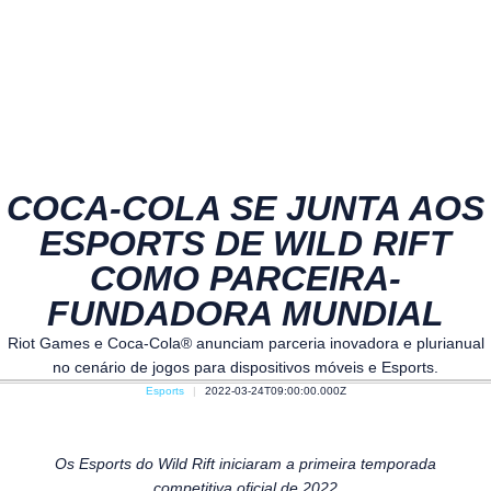
COCA-COLA SE JUNTA AOS
ESPORTS DE WILD RIFT
COMO PARCEIRA-
FUNDADORA MUNDIAL
Riot Games e Coca-Cola® anunciam parceria inovadora e plurianual
no cenário de jogos para dispositivos móveis e Esports.
Esports
2022-03-24T09:00:00.000Z
Os Esports do Wild Rift iniciaram a primeira temporada
competitiva oficial de 2022