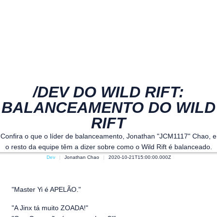
/DEV DO WILD RIFT:
BALANCEAMENTO DO WILD
RIFT
Confira o que o líder de balanceamento, Jonathan "JCM1117" Chao, e
o resto da equipe têm a dizer sobre como o Wild Rift é balanceado.
Dev
Jonathan Chao
2020-10-21T15:00:00.000Z
"Master Yi é APELÃO."
"A Jinx tá muito ZOADA!"