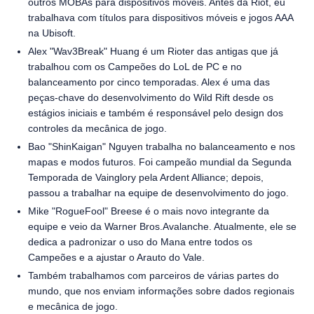
outros MOBAs para dispositivos móveis. Antes da Riot, eu
trabalhava com títulos para dispositivos móveis e jogos AAA
na Ubisoft.
Alex "Wav3Break" Huang é um Rioter das antigas que já
trabalhou com os Campeões do LoL de PC e no
balanceamento por cinco temporadas. Alex é uma das
peças-chave do desenvolvimento do Wild Rift desde os
estágios iniciais e também é responsável pelo design dos
controles da mecânica de jogo.
Bao "ShinKaigan" Nguyen trabalha no balanceamento e nos
mapas e modos futuros. Foi campeão mundial da Segunda
Temporada de Vainglory pela Ardent Alliance; depois,
passou a trabalhar na equipe de desenvolvimento do jogo.
Mike "RogueFool" Breese é o mais novo integrante da
equipe e veio da Warner Bros.Avalanche. Atualmente, ele se
dedica a padronizar o uso do Mana entre todos os
Campeões e a ajustar o Arauto do Vale.
Também trabalhamos com parceiros de várias partes do
mundo, que nos enviam informações sobre dados regionais
e mecânica de jogo.