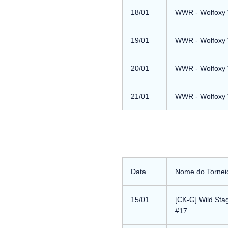
18/01
WWR - Wolfoxy W
19/01
WWR - Wolfoxy W
20/01
WWR - Wolfoxy W
21/01
WWR - Wolfoxy W
Data
Nome do Tornei
15/01
[CK-G] Wild Sta
#17