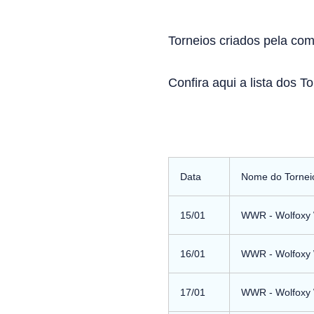
Torneios criados pela co
Confira aqui a lista dos 
Data
Nome do Tornei
15/01
WWR - Wolfoxy W
16/01
WWR - Wolfoxy W
17/01
WWR - Wolfoxy W