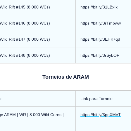
ild Rift #145 (8.000 WCs)
https://bit.ly/31LBxIk
ild Rift #146 (8.000 WCs)
https://bit.ly/3rTmbww
ild Rift #147 (8.000 WCs)
https://bit.ly/3EHK7qd
ild Rift #148 (8.000 WCs)
https://bit.ly/3rSybOF
Torneios de ARAM
o
Link para Torneio
ge ARAM | WR | 8.000 Wild Cores |
https://bit.ly/3ppXMeT