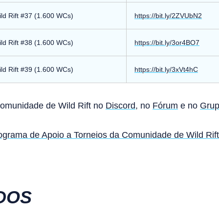
ild Rift #37 (1.600 WCs)
https://bit.ly/2ZVUbN2
ild Rift #38 (1.600 WCs)
https://bit.ly/3or4BO7
ild Rift #39 (1.600 WCs)
https://bit.ly/3xVt4hC
Comunidade de Wild Rift no
Discord
, no
Fórum
e no
Grup
ograma de Apoio a Torneios da Comunidade de Wild Rift
DOS