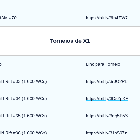
ARAM #70
https://bit.ly/3In4ZW7
Torneios de X1
o
Link para Torneio
ild Rift #33 (1.600 WCs)
https://bit.ly/3rJO2PL
ild Rift #34 (1.600 WCs)
https://bit.ly/3Ds2pKF
ild Rift #35 (1.600 WCs)
https://bit.ly/3dq5P5S
ild Rift #36 (1.600 WCs)
https://bit.ly/31sS97z