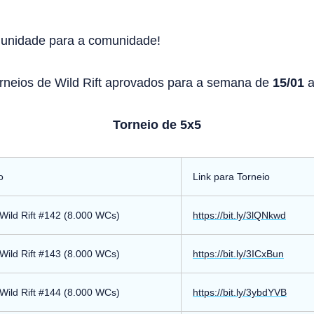
munidade para a comunidade!
Torneios de Wild Rift aprovados para a semana de
15/01
Torneio de 5x5
o
Link para Torneio
ild Rift #142 (8.000 WCs)
https://bit.ly/3lQNkwd
ild Rift #143 (8.000 WCs)
https://bit.ly/3ICxBun
ild Rift #144 (8.000 WCs)
https://bit.ly/3ybdYVB