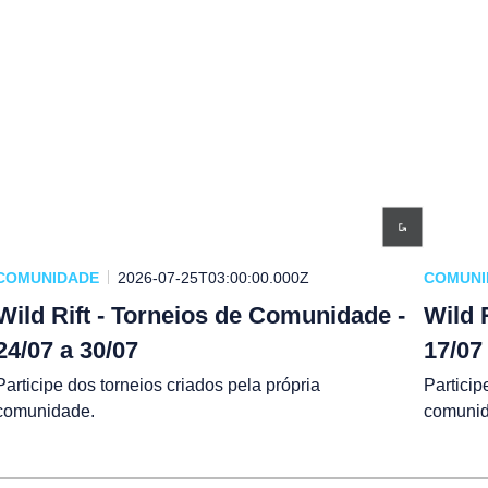
COMUNIDADE
2026-07-25T03:00:00.000Z
COMUNI
Wild Rift - Torneios de Comunidade -
Wild 
24/07 a 30/07
17/07
Participe dos torneios criados pela própria
Particip
comunidade.
comunid