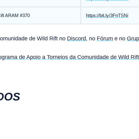
Rift ARAM #370
https://bit.ly/3FnTSNi
Comunidade de Wild Rift no
Discord
, no
Fórum
e no
Grup
ograma de Apoio a Torneios da Comunidade de Wild Rift
DOS