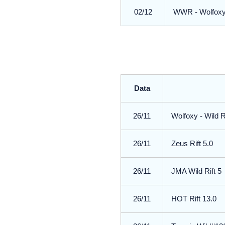
02/12
WWR - Wolfoxy 
Data
26/11
Wolfoxy - Wild 
26/11
Zeus Rift 5.0
26/11
JMA Wild Rift 5
26/11
HOT Rift 13.0