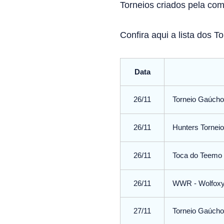
Torneios criados pela co
Confira aqui a lista dos 
Data
26/11
Torneio Gaúch
26/11
Hunters Tornei
26/11
Toca do Teemo
26/11
WWR - Wolfoxy 
27/11
Torneio Gaúch