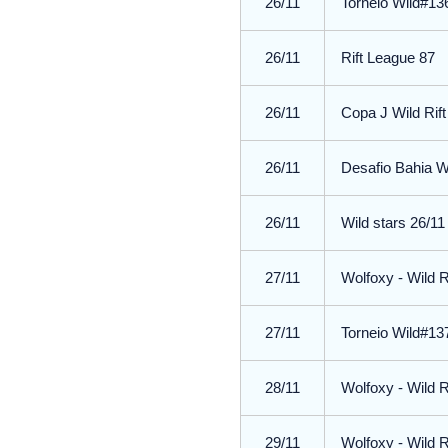
26/11
Torneio Wild#1
26/11
Rift League 87
26/11
Copa J Wild Rift
26/11
Desafio Bahia W
26/11
Wild stars 26/11
27/11
Wolfoxy - Wild 
27/11
Torneio Wild#1
28/11
Wolfoxy - Wild 
29/11
Wolfoxy - Wild 