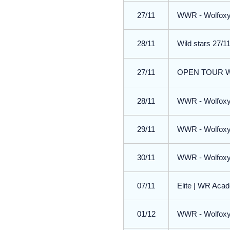
27/11
WWR - Wolfoxy 
28/11
Wild stars 27/1
27/11
OPEN TOUR 
28/11
WWR - Wolfoxy 
29/11
WWR - Wolfoxy 
30/11
WWR - Wolfoxy 
07/11
Elite | WR Aca
01/12
WWR - Wolfoxy 