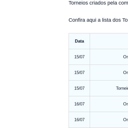
Torneios criados pela co
Confira aqui a lista dos 
Data
15/07
On
15/07
On
15/07
Torne
16/07
On
16/07
On