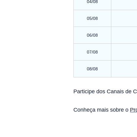
04/08
05/08
06/08
07/08
08/08
Participe dos Canais de 
Conheça mais sobre o
Pr