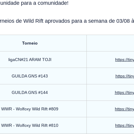
munidade para a comunidade!
orneios de Wild Rift aprovados para a semana de 03/08 à 
Torneio
ligaCN#21 ARAM TOJI
https://ti
GUILDA GNS #143
https://ti
GUILDA GNS #144
https://ti
WWR - Wolfoxy Wild Rift #809
https://ti
WWR - Wolfoxy Wild Rift #810
https://ti