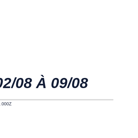
/08 À 09/08
0.000Z