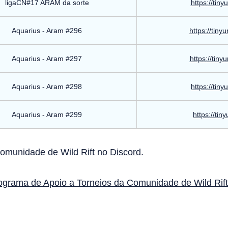
ligaCN#17 ARAM da sorte
https://tin
Aquarius - Aram #296
https://tin
Aquarius - Aram #297
https://tin
Aquarius - Aram #298
https://tin
Aquarius - Aram #299
https://tin
Comunidade de Wild Rift no
Discord
.
ograma de Apoio a Torneios da Comunidade de Wild Rift