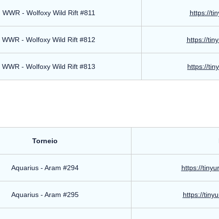
WWR - Wolfoxy Wild Rift #811
https://t
WWR - Wolfoxy Wild Rift #812
https://ti
WWR - Wolfoxy Wild Rift #813
https://ti
Torneio
Aquarius - Aram #294
https://tin
Aquarius - Aram #295
https://tin