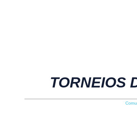
TORNEIOS D
Comu