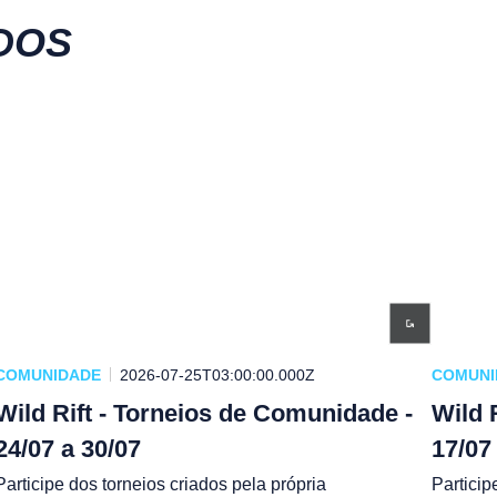
DOS
COMUNIDADE
2026-07-25T03:00:00.000Z
COMUNI
Wild Rift - Torneios de Comunidade -
Wild 
24/07 a 30/07
17/07
Participe dos torneios criados pela própria
Particip