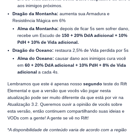
aos inimigos próximos.
Dragão da Montanha:
aumenta sua Armadura e
Resistência Mágica em 6%
Alma da Montanha:
depois de ficar 5s sem sofrer dano,
recebe um Escudo de
150 + 20% DdA adicional + 10%
PdH + 10% de Vida adicional.
Dragão do Oceano:
restaura 2,5% de Vida perdida por 5s
Alma do Oceano:
causar dano aos inimigos cura você
em
60 + 20% DdA adicional + 10% PdH + 8% de Vida
adicional
a cada 4s.
Lembramos que este é apenas nosso
segundo
teste do Rift
Elemental e que a versão que vocês vão jogar nesta
atualização pode ser muito diferente da que está por vir na
Atualização 3.2. Queremos ouvir a opinião de vocês sobre
esta versão, então continuem compartilhando suas ideias e
VODs com a gente! A gente se vê no Rift!
*
A disponibilidade de conteúdo varia de acordo com a região