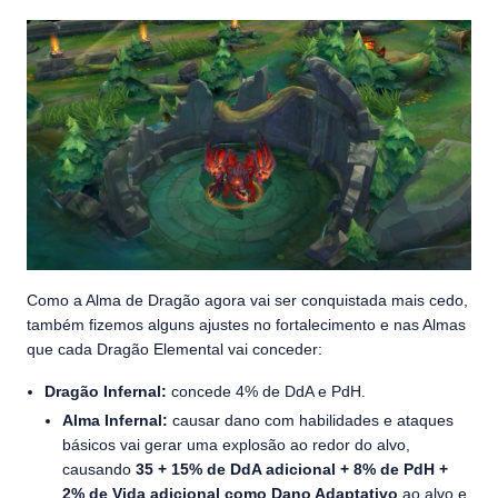
Como a Alma de Dragão agora vai ser conquistada mais cedo,
também fizemos alguns ajustes no fortalecimento e nas Almas
que cada Dragão Elemental vai conceder:
Dragão Infernal:
concede 4% de DdA e PdH.
Alma Infernal:
causar dano com habilidades e ataques
básicos vai gerar uma explosão ao redor do alvo,
causando
35 + 15% de DdA adicional + 8% de PdH +
2% de Vida adicional como Dano Adaptativo
ao alvo e