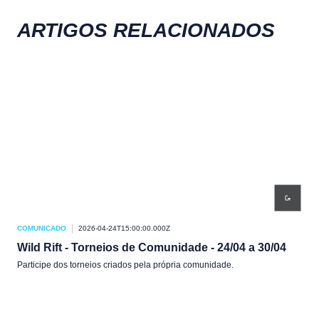
ARTIGOS RELACIONADOS
COMUNICADO
2026-04-24T15:00:00.000Z
COM
Wild Rift - Torneios de Comunidade - 24/04 a 30/04
Wil
Participe dos torneios criados pela própria comunidade.
Part