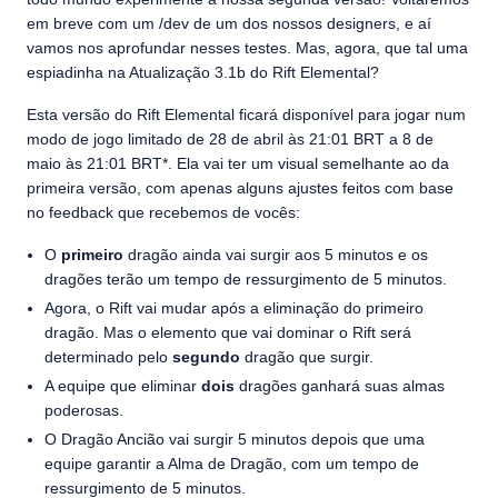
em breve com um /dev de um dos nossos designers, e aí
vamos nos aprofundar nesses testes. Mas, agora, que tal uma
espiadinha na Atualização 3.1b do Rift Elemental?
Esta versão do Rift Elemental ficará disponível para jogar num
modo de jogo limitado de 28 de abril às 21:01 BRT a 8 de
maio às 21:01 BRT*. Ela vai ter um visual semelhante ao da
primeira versão, com apenas alguns ajustes feitos com base
no feedback que recebemos de vocês:
O
primeiro
dragão ainda vai surgir aos 5 minutos e os
dragões terão um tempo de ressurgimento de 5 minutos.
Agora, o Rift vai mudar após a eliminação do primeiro
dragão. Mas o elemento que vai dominar o Rift será
determinado pelo
segundo
dragão que surgir.
A equipe que eliminar
dois
dragões ganhará suas almas
poderosas.
O Dragão Ancião vai surgir 5 minutos depois que uma
equipe garantir a Alma de Dragão, com um tempo de
ressurgimento de 5 minutos.