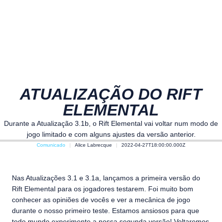
ATUALIZAÇÃO DO RIFT
ELEMENTAL
Durante a Atualização 3.1b, o Rift Elemental vai voltar num modo de
jogo limitado e com alguns ajustes da versão anterior.
Comunicado
Alice Labrecque
2022-04-27T18:00:00.000Z
Nas Atualizações 3.1 e 3.1a, lançamos a primeira versão do
Rift Elemental para os jogadores testarem. Foi muito bom
conhecer as opiniões de vocês e ver a mecânica de jogo
durante o nosso primeiro teste. Estamos ansiosos para que
todo mundo experimente a nossa segunda versão! Voltaremos