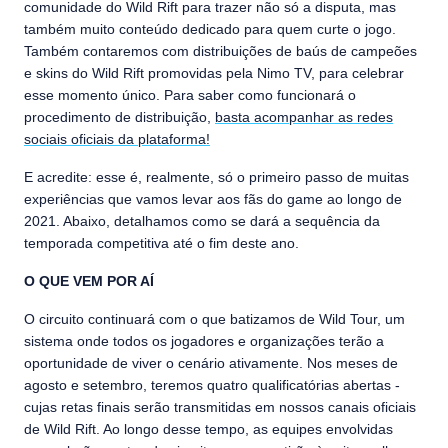
comunidade do Wild Rift para trazer não só a disputa, mas
também muito conteúdo dedicado para quem curte o jogo.
Também contaremos com distribuições de baús de campeões
e skins do Wild Rift promovidas pela Nimo TV, para celebrar
esse momento único. Para saber como funcionará o
procedimento de distribuição,
basta acompanhar as redes
sociais oficiais da plataforma!
E acredite: esse é, realmente, só o primeiro passo de muitas
experiências que vamos levar aos fãs do game ao longo de
2021. Abaixo, detalhamos como se dará a sequência da
temporada competitiva até o fim deste ano.
O QUE VEM POR AÍ
O circuito continuará com o que batizamos de Wild Tour, um
sistema onde todos os jogadores e organizações terão a
oportunidade de viver o cenário ativamente. Nos meses de
agosto e setembro, teremos quatro qualificatórias abertas -
cujas retas finais serão transmitidas em nossos canais oficiais
de Wild Rift. Ao longo desse tempo, as equipes envolvidas