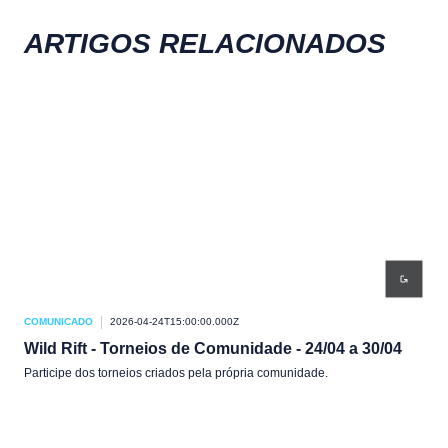
ARTIGOS RELACIONADOS
COMUNICADO
2026-04-24T15:00:00.000Z
COM
Wild Rift - Torneios de Comunidade - 24/04 a 30/04
Wil
Participe dos torneios criados pela própria comunidade.
Part