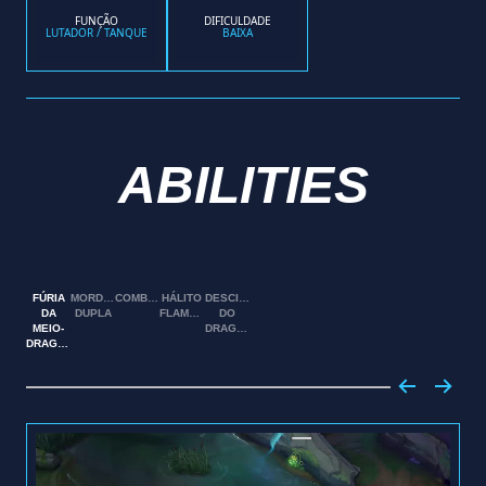
FUNÇÃO
DIFICULDADE
LUTADOR / TANQUE
BAIXA
ABILITIES
FÚRIA
MORDIDA
COMBUSTÃO
HÁLITO
DESCIDA
DA
DUPLA
FLAMEJANTE
DO
MEIO-
DRAGÃO
DRAGÃO