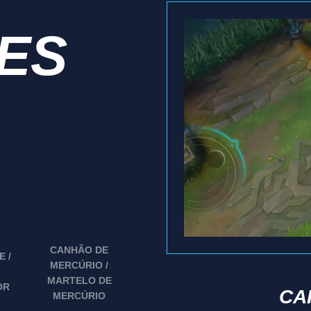
IES
CANHÃO DE
 /
MERCÚRIO /
MARTELO DE
OR
CA
MERCÚRIO