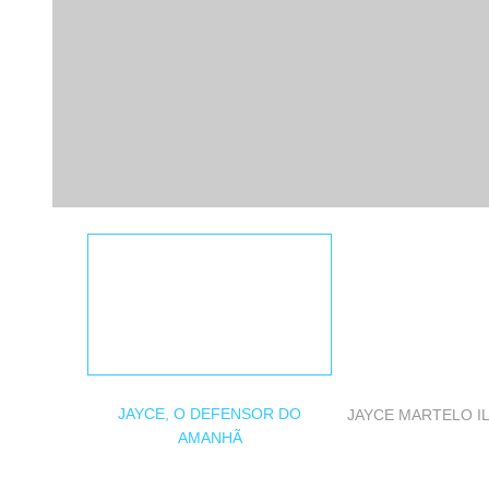
JAYCE, O DEFENSOR DO
JAYCE MARTELO I
AMANHÃ