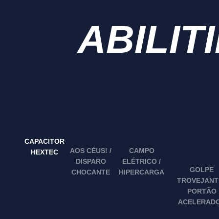
ABILIT
CAPACITOR
CAMPO
AOS CÉUS! /
HEXTEC
ELÉTRICO /
DISPARO
GOLPE
HIPERCARGA
CHOCANTE
TROVEJANTE
PORTÃO
ACELERAD