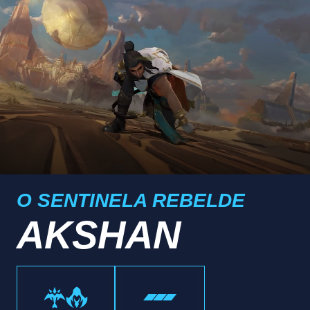
O SENTINELA REBELDE
AKSHAN