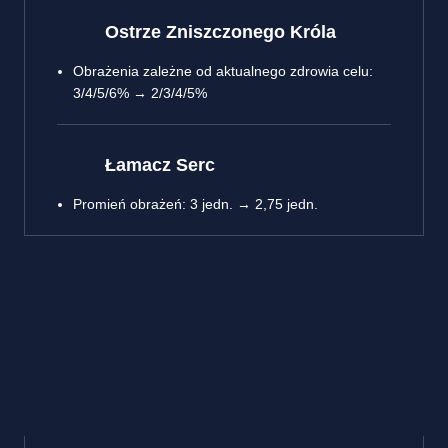
Ostrze Zniszczonego Króla
Obrażenia zależne od aktualnego zdrowia celu:
3/4/5/6% → 2/3/4/5%
Łamacz Serc
Promień obrażeń: 3 jedn. → 2,75 jedn.