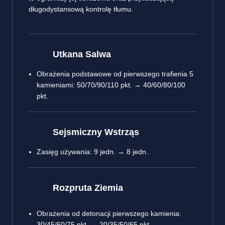
długodystansową kontrolę tłumu.
Utkana Salwa
Obrażenia podstawowe od pierwszego trafienia 5
kamieniami: 50/70/90/110 pkt. → 40/60/80/100
pkt.
Sejsmiczny Wstrząs
Zasięg używania: 9 jedn. → 8 jedn.
Rozpruta Ziemia
Obrażenia od detonacji pierwszego kamienia:
30/45/60/75 pkt. → 20/35/50/65 pkt.