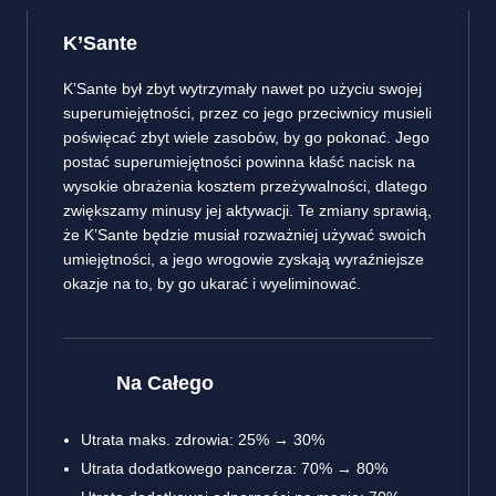
K’Sante
K’Sante był zbyt wytrzymały nawet po użyciu swojej
superumiejętności, przez co jego przeciwnicy musieli
poświęcać zbyt wiele zasobów, by go pokonać. Jego
postać superumiejętności powinna kłaść nacisk na
wysokie obrażenia kosztem przeżywalności, dlatego
zwiększamy minusy jej aktywacji. Te zmiany sprawią,
że K’Sante będzie musiał rozważniej używać swoich
umiejętności, a jego wrogowie zyskają wyraźniejsze
okazje na to, by go ukarać i wyeliminować.
Na Całego
Utrata maks. zdrowia: 25% → 30%
Utrata dodatkowego pancerza: 70% → 80%