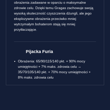
obrażenia zadawane w oparciu o maksymalne
zdrowie celu. Dzięki temu Gragas zachowuje swoją
wysoką skuteczność czyszczenia dżungli, ale jego
eksplozywne obrażenia przeciwko mniej
wytrzymałym bohaterom stają się mniej
przytłaczające.
Pijacka Furia
Obrażenia: 65/90/115/140 pkt. + 90% mocy
umiejętności + 7% maks. zdrowia celu →
35/70/105/140 pkt. + 70% mocy umiejętności +
8% maks. zdrowia celu