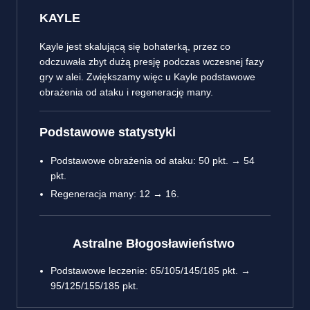
KAYLE
Kayle jest skalującą się bohaterką, przez co
odczuwała zbyt dużą presję podczas wczesnej fazy
gry w alei. Zwiększamy więc u Kayle podstawowe
obrażenia od ataku i regenerację many.
Podstawowe statystyki
Podstawowe obrażenia od ataku: 50 pkt. → 54
pkt.
Regeneracja many: 12 → 16.
Astralne Błogosławieństwo
Podstawowe leczenie: 65/105/145/185 pkt. →
95/125/155/185 pkt.