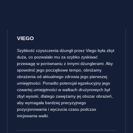
VIEGO
Szybkość czyszczenia dżungli przez Viego była zbyt
duża, co pozwalało mu za szybko zyskiwać
przewagę w porównaniu z innymi dżunglerami. Aby
spowolnić jego początkowe tempo, obniżamy
obrażenia od aktualnego zdrowia jego pierwszej
umiejętności. Ponadto potencjał egzekucyjny jego
czwartej umiejętności w walkach drużynowych był
zbyt wysoki, dlatego zawężamy jej obszar obrażeń,
aby wymagała bardziej precyzyjnego
pozycjonowania i wyczucia czasu podczas
inicjowania walki.