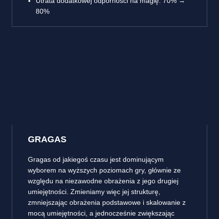
Utrata dodatkowej odporności na magię: 70% →
80%
GRAGAS
Gragas od jakiegoś czasu jest dominującym
wyborem na wyższych poziomach gry, głównie ze
względu na niezawodne obrażenia z jego drugiej
umiejętności. Zmieniamy więc jej strukturę,
zmniejszając obrażenia podstawowe i skalowanie z
mocą umiejętności, a jednocześnie zwiększając