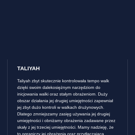
TALIYAH
Taliyah zbyt skutecznie kontrolowała tempo walk
dzięki swoim dalekosiężnym narzędziom do
inicjowania walki oraz stałym obrażeniom. Duży
obszar działania jej drugiej umiejętności zapewniał
jej zbyt dużo kontroli w walkach drużynowych.
Dlatego zmniejszamy zasięg używania jej drugiej
umiejętności i obniżamy obrażenia zadawane przez
skały z jej trzeciej umiejętności. Mamy nadzieję, że
to ograniczy jej obrażenia oraz przytłaczającą