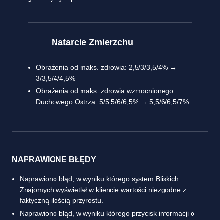
Natarcie Zmierzchu
Obrażenia od maks. zdrowia: 2,5/3/3,5/4% →
3/3,5/4/4,5%
Obrażenia od maks. zdrowia wzmocnionego
Duchowego Ostrza: 5/5,5/6/6,5% → 5,5/6/6,5/7%
NAPRAWIONE BŁĘDY
Naprawiono błąd, w wyniku którego system Bliskich
Znajomych wyświetlał w kliencie wartości niezgodne z
faktyczną ilością przyrostu.
Naprawiono błąd, w wyniku którego przycisk informacji o