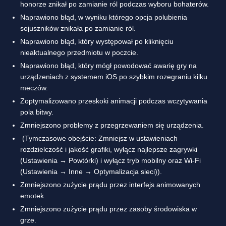
honorze znikał po zamianie ról podczas wyboru bohaterów.
Naprawiono błąd, w wyniku którego opcja polubienia
sojuszników znikała po zamianie ról.
Naprawiono błąd, który występował po kliknięciu
nieaktualnego przedmiotu w poczcie.
Naprawiono błąd, który mógł powodować awarię gry na
urządzeniach z systemem iOS po szybkim rozegraniu kilku
meczów.
Zoptymalizowano przeskoki animacji podczas wczytywania
pola bitwy.
Zmniejszono problemy z przegrzewaniem się urządzenia.
(Tymczasowe obejście: Zmniejsz w ustawieniach
rozdzielczość i jakość grafiki, wyłącz najlepsze zagrywki
(Ustawienia → Powtórki) i wyłącz tryb mobilny oraz Wi-Fi
(Ustawienia → Inne → Optymalizacja sieci)).
Zmniejszono zużycie prądu przez interfejs animowanych
emotek.
Zmniejszono zużycie prądu przez zasoby środowiska w
grze.