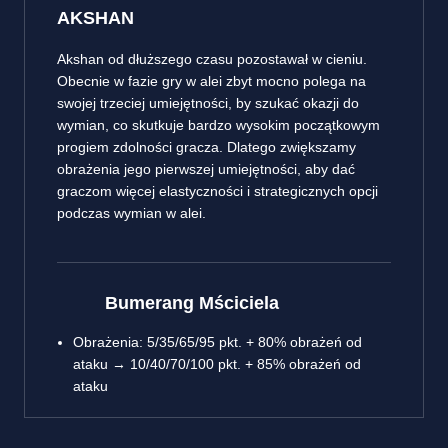
AKSHAN
Akshan od dłuższego czasu pozostawał w cieniu.
Obecnie w fazie gry w alei zbyt mocno polega na
swojej trzeciej umiejętności, by szukać okazji do
wymian, co skutkuje bardzo wysokim początkowym
progiem zdolności gracza. Dlatego zwiększamy
obrażenia jego pierwszej umiejętności, aby dać
graczom więcej elastyczności i strategicznych opcji
podczas wymian w alei.
Bumerang Mściciela
Obrażenia: 5/35/65/95 pkt. + 80% obrażeń od
ataku → 10/40/70/100 pkt. + 85% obrażeń od
ataku