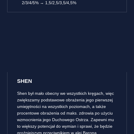
2/3/4/5% → 1,5/2,5/3,5/4,5%
SHEN
Shen był mało obecny we wszystkich kręgach, więc
zwiększamy podstawowe obrażenia jego pierwszej
umiejętności na wszystkich poziomach, a także
procentowe obrażenia od maks. zdrowia po użyciu
wzmocnienia jego Duchowego Ostrza. Zapewni mu
to większy potencjał do wymian i sprawi, że będzie
groźniejszym przeciwnikiem w alei Barona.