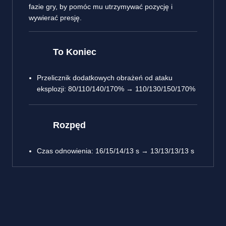
fazie gry, by pomóc mu utrzymywać pozycję i
wywierać presję.
To Koniec
Przelicznik dodatkowych obrażeń od ataku
eksplozji: 80/110/140/170% → 110/130/150/170%
Rozpęd
Czas odnowienia: 16/15/14/13 s → 13/13/13/13 s