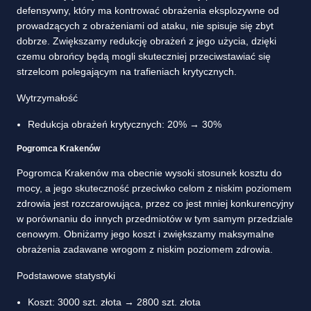
defensywny, który ma kontrować obrażenia eksplozywne od
prowadzących z obrażeniami od ataku, nie spisuje się zbyt
dobrze. Zwiększamy redukcję obrażeń z jego użycia, dzięki
czemu obrońcy będą mogli skuteczniej przeciwstawiać się
strzelcom polegającym na trafieniach krytycznych.
Wytrzymałość
Redukcja obrażeń krytycznych: 20% → 30%
Pogromca Krakenów
Pogromca Krakenów ma obecnie wysoki stosunek kosztu do
mocy, a jego skuteczność przeciwko celom z niskim poziomem
zdrowia jest rozczarowująca, przez co jest mniej konkurencyjny
w porównaniu do innych przedmiotów w tym samym przedziale
cenowym. Obniżamy jego koszt i zwiększamy maksymalne
obrażenia zadawane wrogom z niskim poziomem zdrowia.
Podstawowe statystyki
Koszt: 3000 szt. złota → 2800 szt. złota