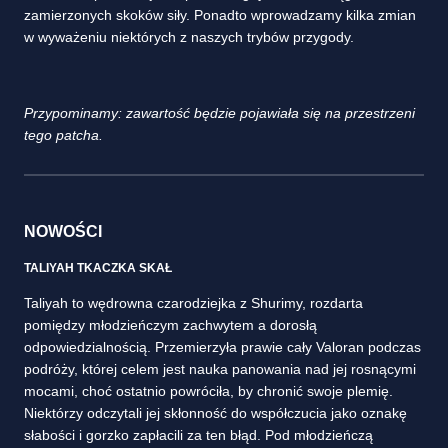
zamierzonych skoków siły. Ponadto wprowadzamy kilka zmian
w wyważeniu niektórych z naszych trybów przygody.
Przypominamy: zawartość będzie pojawiała się na przestrzeni
tego patcha.
NOWOŚCI
TALIYAH TKACZKA SKAŁ
Taliyah to wędrowna czarodziejka z Shurimy, rozdarta
pomiędzy młodzieńczym zachwytem a dorosłą
odpowiedzialnością. Przemierzyła prawie cały Valoran podczas
podróży, której celem jest nauka panowania nad jej rosnącymi
mocami, choć ostatnio powróciła, by chronić swoje plemię.
Niektórzy odczytali jej skłonność do współczucia jako oznakę
słabości i gorzko zapłacili za ten błąd. Pod młodzieńczą