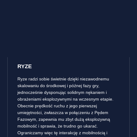
RYZE
Ryze radzi sobie świetnie dzięki niezawodnemu
skalowaniu do środkowej i późnej fazy gry,
jednocześnie dysponując solidnym nękaniem i
obrażeniami eksplozywnymi na wczesnym etapie.
Obecnie prędkość ruchu z jego pierwszej
umiejętności, zwłaszcza w połączeniu z Pędem
Fazowym, zapewnia mu zbyt dużą eksplozywną
mobilność i sprawia, że trudno go ukarać.
Ograniczamy więc tę interakcję z mobilnością i