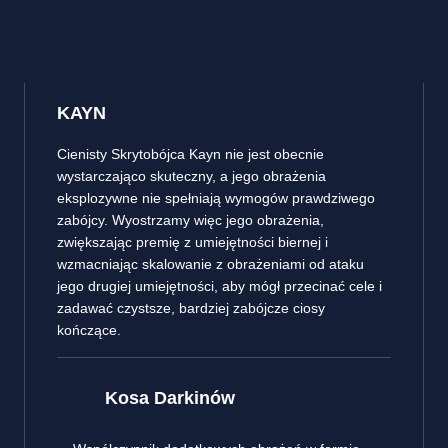
KAYN
Cienisty Skrytobójca Kayn nie jest obecnie
wystarczająco skuteczny, a jego obrażenia
eksplozywne nie spełniają wymogów prawdziwego
zabójcy. Wyostrzamy więc jego obrażenia,
zwiększając premię z umiejętności biernej i
wzmacniając skalowanie z obrażeniami od ataku
jego drugiej umiejętności, aby mógł przecinać cele i
zadawać czystsze, bardziej zabójcze ciosy
kończące.
Kosa Darkinów