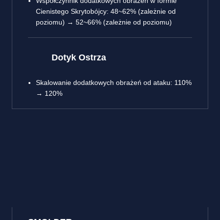
Współczynnik dodatkowych obrażeń w formie
Cienistego Skrytobójcy: 48~62% (zależnie od
poziomu) → 52~66% (zależnie od poziomu)
Dotyk Ostrza
Skalowanie dodatkowych obrażeń od ataku: 110%
→ 120%