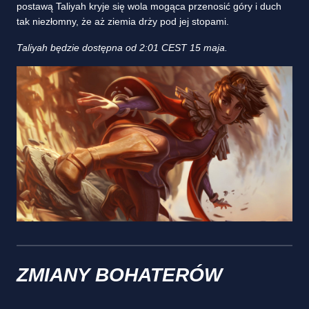
postawą Taliyah kryje się wola mogąca przenosić góry i duch
tak niezłomny, że aż ziemia drży pod jej stopami.
Taliyah będzie dostępna od 2:01 CEST 15 maja.
ZMIANY BOHATERÓW