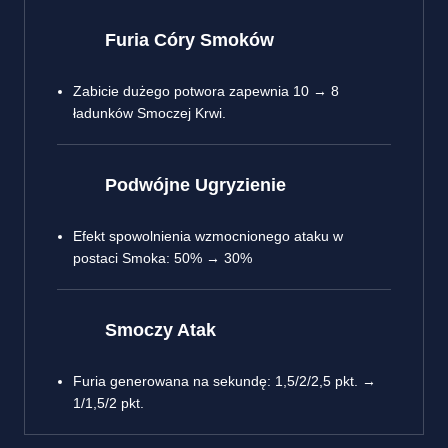
Furia Córy Smoków
Zabicie dużego potwora zapewnia 10 → 8
ładunków Smoczej Krwi.
Podwójne Ugryzienie
Efekt spowolnienia wzmocnionego ataku w
postaci Smoka: 50% → 30%
Smoczy Atak
Furia generowana na sekundę: 1,5/2/2,5 pkt. →
1/1,5/2 pkt.