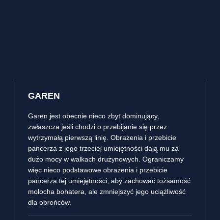
GAREN
Garen jest obecnie nieco zbyt dominujący,
zwłaszcza jeśli chodzi o przebijanie się przez
wytrzymałą pierwszą linię. Obrażenia i przebicie
pancerza z jego trzeciej umiejętności dają mu za
dużo mocy w walkach drużynowych. Ograniczamy
więc nieco podstawowe obrażenia i przebicie
pancerza tej umiejętności, aby zachować tożsamość
molocha bohatera, ale zmniejszyć jego uciążliwość
dla obrońców.