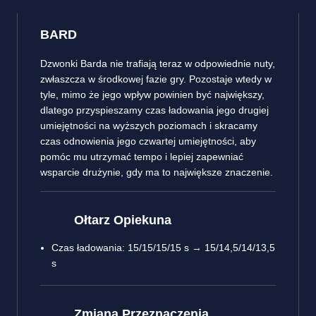
BARD
Dzwonki Barda nie trafiają teraz w odpowiednie nuty,
zwłaszcza w środkowej fazie gry. Pozostaje wtedy w
tyle, mimo że jego wpływ powinien być największy,
dlatego przyspieszamy czas ładowania jego drugiej
umiejętności na wyższych poziomach i skracamy
czas odnowienia jego czwartej umiejętności, aby
pomóc mu utrzymać tempo i lepiej zapewniać
wsparcie drużynie, gdy ma to największe znaczenie.
Ołtarz Opiekuna
Czas ładowania: 15/15/15/15 s → 15/14,5/14/13,5
s
Zmiana Przeznaczenia