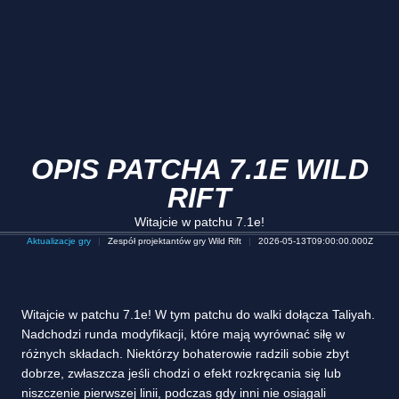
OPIS PATCHA 7.1E WILD
RIFT
Witajcie w patchu 7.1e!
Aktualizacje gry
Zespół projektantów gry Wild Rift
2026-05-13T09:00:00.000Z
Witajcie w patchu 7.1e! W tym patchu do walki dołącza Taliyah.
Nadchodzi runda modyfikacji, które mają wyrównać siłę w
różnych składach. Niektórzy bohaterowie radzili sobie zbyt
dobrze, zwłaszcza jeśli chodzi o efekt rozkręcania się lub
niszczenie pierwszej linii, podczas gdy inni nie osiągali