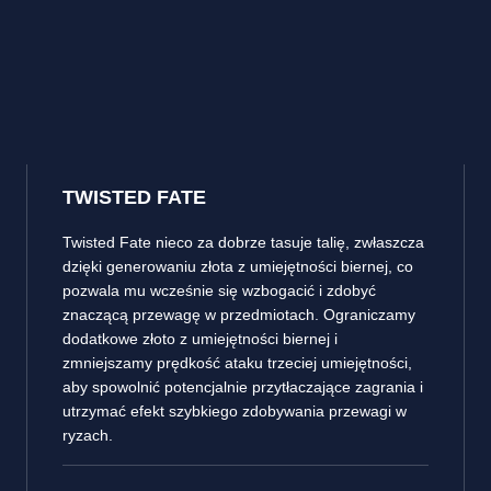
TWISTED FATE
Twisted Fate nieco za dobrze tasuje talię, zwłaszcza
dzięki generowaniu złota z umiejętności biernej, co
pozwala mu wcześnie się wzbogacić i zdobyć
znaczącą przewagę w przedmiotach. Ograniczamy
dodatkowe złoto z umiejętności biernej i
zmniejszamy prędkość ataku trzeciej umiejętności,
aby spowolnić potencjalnie przytłaczające zagrania i
utrzymać efekt szybkiego zdobywania przewagi w
ryzach.