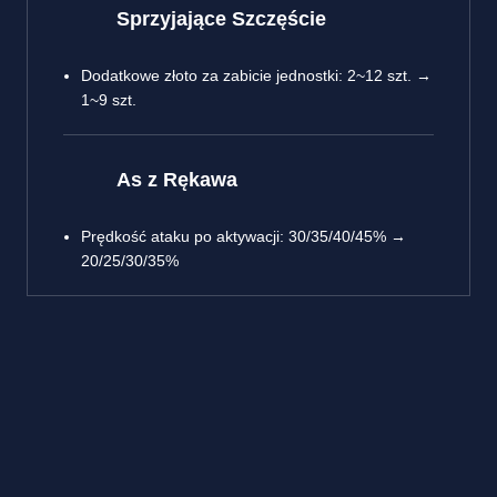
Sprzyjające Szczęście
Dodatkowe złoto za zabicie jednostki: 2~12 szt. →
1~9 szt.
As z Rękawa
Prędkość ataku po aktywacji: 30/35/40/45% →
20/25/30/35%