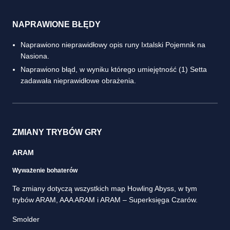
NAPRAWIONE BŁĘDY
Naprawiono nieprawidłowy opis runy Ixtalski Pojemnik na
Nasiona.
Naprawiono błąd, w wyniku którego umiejętność (1) Setta
zadawała nieprawidłowe obrażenia.
ZMIANY TRYBÓW GRY
ARAM
Wyważenie bohaterów
Te zmiany dotyczą wszystkich map Howling Abyss, w tym
trybów ARAM, AAA ARAM i ARAM – Superksięga Czarów.
Smolder