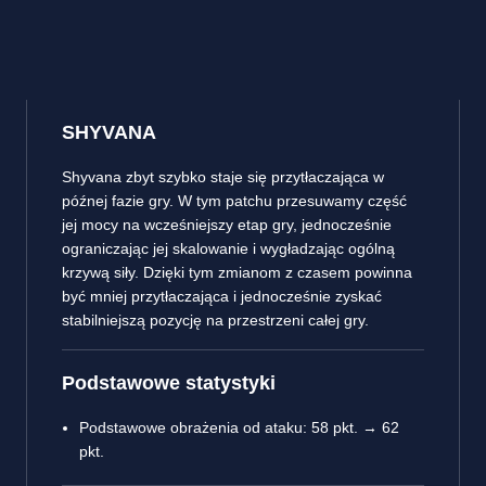
SHYVANA
Shyvana zbyt szybko staje się przytłaczająca w
późnej fazie gry. W tym patchu przesuwamy część
jej mocy na wcześniejszy etap gry, jednocześnie
ograniczając jej skalowanie i wygładzając ogólną
krzywą siły. Dzięki tym zmianom z czasem powinna
być mniej przytłaczająca i jednocześnie zyskać
stabilniejszą pozycję na przestrzeni całej gry.
Podstawowe statystyki
Podstawowe obrażenia od ataku: 58 pkt. → 62
pkt.