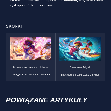
zyskujesz +1 ładunek miny.
SKÓRKI
Kawiarniany Cukiereczek Norra
Basenowa Taliyah
Dostępna od 2:01 CEST 20 maja
Dostępna od 2:01 CEST 15 maja
POWIĄZANE ARTYKUŁY