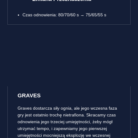
Czas odnowienia: 80/70/60 s → 75/65/55 s
GRAVES
Graves dostarcza siły ognia, ale jego wczesna faza
gry jest ostatnio trochę nietrafiona. Skracamy czas
odnowienia jego trzeciej umiejętności, żeby mógł
utrzymać tempo, i zapewniamy jego pierwszej
umiejętności mocniejszą eksplozję we wczesnej