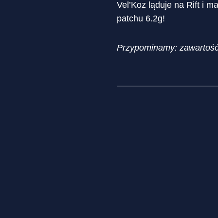
Vel’Koz ląduje na Rift i 
patchu 6.2g!
Przypominamy: zawartość b