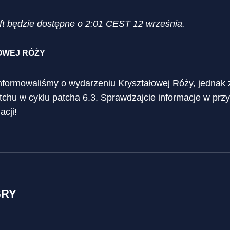
ft będzie dostępne o 2:01 CEST 12 września.
OWEJ RÓŻY
nformowaliśmy o wydarzeniu Kryształowej Róży, jednak z
tchu w cyklu patcha 6.3. Sprawdzajcie informacje w prz
acji!
GRY