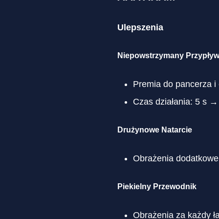
Ulepszenia
Niepowstrzymany Przypły
Premia do pancerza i
Czas działania: 5 s →
Drużynowe Natarcie
Obrażenia dodatkowe
Piekielny Przewodnik
Obrażenia za każdy ł