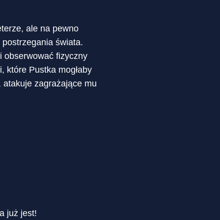
eterze, ale na pewno
postrzegania świata.
 i obserwować fizyczny
i, które Pustka mogłaby
, atakuje zagrażające mu
 już jest!