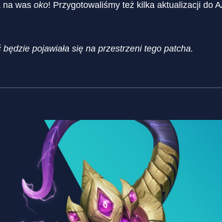
ma na was
oko
! Przygotowaliśmy też kilka aktualizacji d
ędzie pojawiała się na przestrzeni tego patcha.