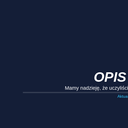
OPIS
Mamy nadzieję, że uczyliści
Aktual