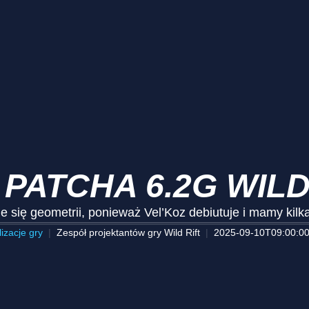
 PATCHA 6.2G WILD
e się geometrii, ponieważ Vel’Koz debiutuje i mamy kil
izacje gry
Zespół projektantów gry Wild Rift
2025-09-10T09:00:0