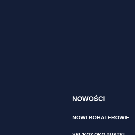
NOWOŚCI
NOWI BOHATEROWIE
VEL’KOZ OKO PUSTKI