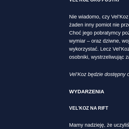
Nie wiadomo, czy Vel’Koz 
żaden inny pomiot nie pr
Choć jego pobratymcy poż
wymiar – oraz dziwne, woj
wykorzystać. Lecz Vel’Koz
osobniki, wystrzeliwując 
Vel’Koz będzie dostępny 
WYDARZENIA
VEL’KOZ NA RIFT
Mamy nadzieję, że uczyliś