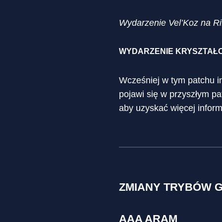
Wydarzenie Vel’Koz na Ri
WYDARZENIE KRYSZTAŁ
Wcześniej w tym patchu i
pojawi się w przyszłym pa
aby uzyskać więcej inform
ZMIANY TRYBÓW 
AAA ARAM