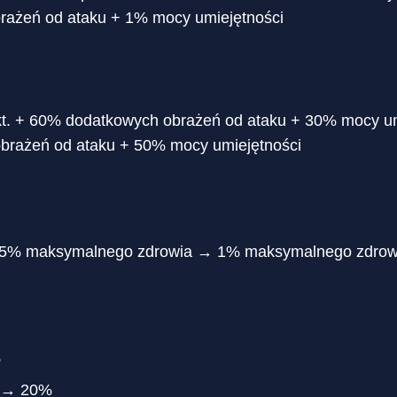
rażeń od ataku + 1% mocy umiejętności
t. + 60% dodatkowych obrażeń od ataku + 30% mocy um
brażeń od ataku + 50% mocy umiejętności
1,5% maksymalnego zdrowia → 1% maksymalnego zdrow
%
% → 20%