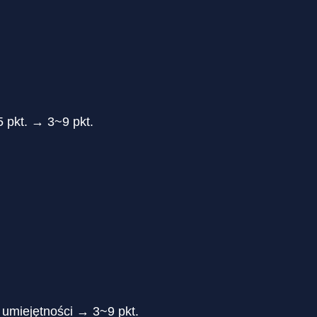
 pkt. → 3~9 pkt.
 umiejętności → 3~9 pkt.