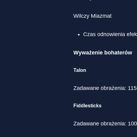
Wilczy Miazmat
Czas odnowienia efek
Wyważenie bohaterów
Talon
Zadawane obrażenia: 1
Fiddlesticks
Zadawane obrażenia: 1