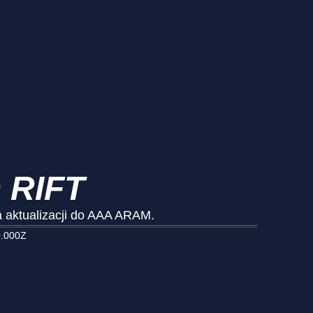
 RIFT
ka aktualizacji do AAA ARAM.
0.000Z