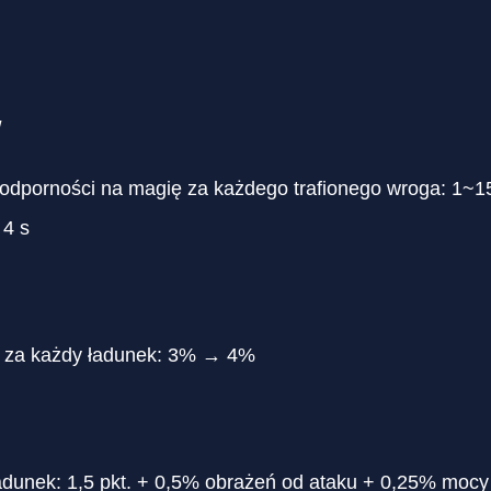
w
 odporności na magię za każdego trafionego wroga: 1~15
 4 s
 za każdy ładunek: 3% → 4%
adunek: 1,5 pkt. + 0,5% obrażeń od ataku + 0,25% mocy