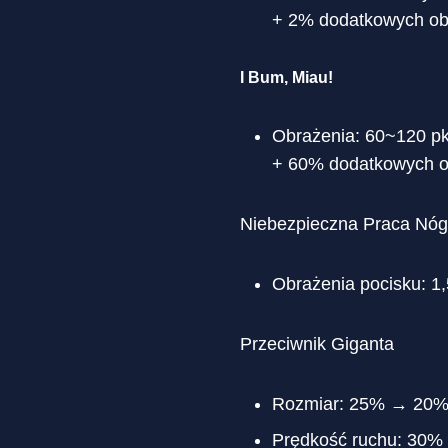
+ 2% dodatkowych ob
I Bum, Miau!
Obrażenia: 60~120 pk
+ 60% dodatkowych o
Niebezpieczna Praca Nóg
Obrażenia pocisku: 
Przeciwnik Giganta
Rozmiar: 25% → 20
Prędkość ruchu: 30