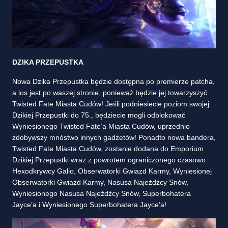
DZIKA PRZEPUSTKA
Nowa Dzika Przepustka będzie dostępna po premierze patcha,
a los jest po waszej stronie, ponieważ będzie jej towarzyszyć
Twisted Fate Miasta Cudów! Jeśli podniesiecie poziom swojej
Dzikiej Przepustki do 75., będziecie mogli odblokować
Wyniesionego Twisted Fate’a Miasta Cudów, uprzednio
zdobywszy mnóstwo innych gadżetów! Ponadto nowa bandera,
Twisted Fate Miasta Cudów, zostanie dodana do Emporium
Dzikiej Przepustki wraz z powrotem ograniczonego czasowo
Hexodkrywcy Galio, Obserwatorki Gwiazd Karmy, Wyniesionej
Obserwatorki Gwiazd Karmy, Nasusa Najeźdźcy Snów,
Wyniesionego Nasusa Najeźdźcy Snów, Superbohatera
Jayce’a i Wyniesionego Superbohatera Jayce’a!