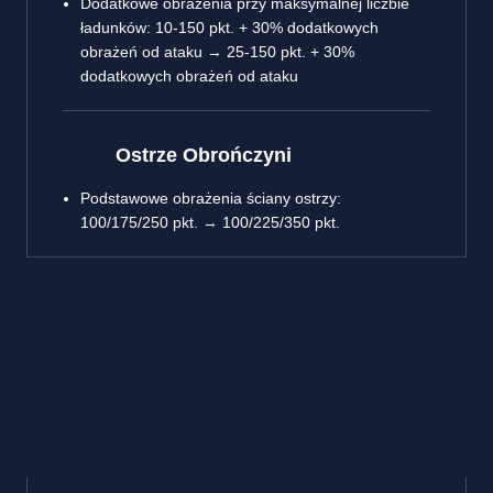
Dodatkowe obrażenia przy maksymalnej liczbie
ładunków: 10-150 pkt. + 30% dodatkowych
obrażeń od ataku → 25-150 pkt. + 30%
dodatkowych obrażeń od ataku
Ostrze Obrończyni
Podstawowe obrażenia ściany ostrzy:
100/175/250 pkt. → 100/225/350 pkt.