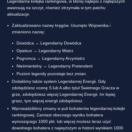
Legendarna kolejka rankingowa, w której najlepsi z najlepszych
awansują na szczyt, również otrzymała w tym patchu
aktualizacje:
Zaktualizowano nazwy kręgów. Usunięto Wojownika i
zmieniono nazwy:
Dowódca → Legendarny Dowódca
Opiekun → Legendarny Mistrz
Pogromca → Legendarny Arcymistrz
Nieśmiertelny → Legendarny Pretendent
Poziom legendy pozostaje bez zmian.
Dodaliśmy także system Legendarnej Energii. Gdy
zdobędziesz ocenę S lub A albo tytuł Świetnego Gracza w
grze, zdobędziesz więcej Legendarnej Energii. Im lepiej
grasz, tym więcej energii zdobędziesz.
Wprowadziliśmy zmiany w puli bohaterów legendarnej kolejki
rankingowej. Zamiast obecnego wyniku bohatera
wynoszącego 1000 pkt. lub więcej możesz teraz użyć
dowolnego bohatera z najwyższym w historii wynikiem 1000