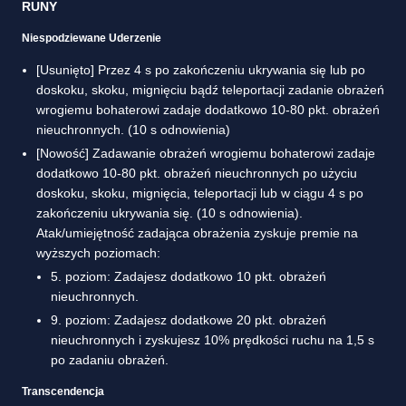
RUNY
Niespodziewane Uderzenie
[Usunięto] Przez 4 s po zakończeniu ukrywania się lub po
doskoku, skoku, mignięciu bądź teleportacji zadanie obrażeń
wrogiemu bohaterowi zadaje dodatkowo 10-80 pkt. obrażeń
nieuchronnych. (10 s odnowienia)
[Nowość] Zadawanie obrażeń wrogiemu bohaterowi zadaje
dodatkowo 10-80 pkt. obrażeń nieuchronnych po użyciu
doskoku, skoku, mignięcia, teleportacji lub w ciągu 4 s po
zakończeniu ukrywania się. (10 s odnowienia).
Atak/umiejętność zadająca obrażenia zyskuje premie na
wyższych poziomach:
5. poziom: Zadajesz dodatkowo 10 pkt. obrażeń
nieuchronnych.
9. poziom: Zadajesz dodatkowe 20 pkt. obrażeń
nieuchronnych i zyskujesz 10% prędkości ruchu na 1,5 s
po zadaniu obrażeń.
Transcendencja