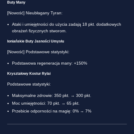
Buty Many
[Nowość] Nieubłagany Tyran:
Ataki i umiejętności do użycia zadają 18 pkt. dodatkowych
obrażeń fizycznych stworom.
Ioniańskie Buty Jasności Umysłu
[Nowość] Podstawowe statystyki:
Podstawowa regeneracja many: +150%
Kryształowy Kostur Rylai
Podstawowe statystyki:
Maksymalne zdrowie: 350 pkt. → 300 pkt.
Moc umiejętności: 70 pkt. → 65 pkt.
Przebicie odporności na magię: 0% → 7%