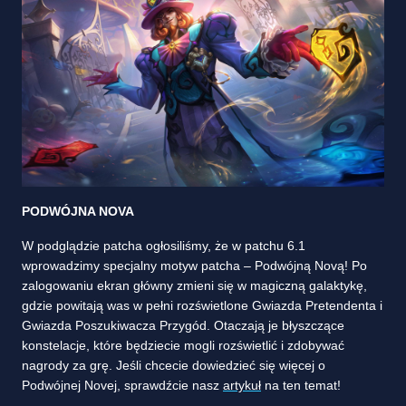
PODWÓJNA NOVA
W podglądzie patcha ogłosiliśmy, że w patchu 6.1
wprowadzimy specjalny motyw patcha – Podwójną Novą! Po
zalogowaniu ekran główny zmieni się w magiczną galaktykę,
gdzie powitają was w pełni rozświetlone Gwiazda Pretendenta i
Gwiazda Poszukiwacza Przygód. Otaczają je błyszczące
konstelacje, które będziecie mogli rozświetlić i zdobywać
nagrody za grę. Jeśli chcecie dowiedzieć się więcej o
Podwójnej Novej, sprawdźcie nasz
artykuł
na ten temat!