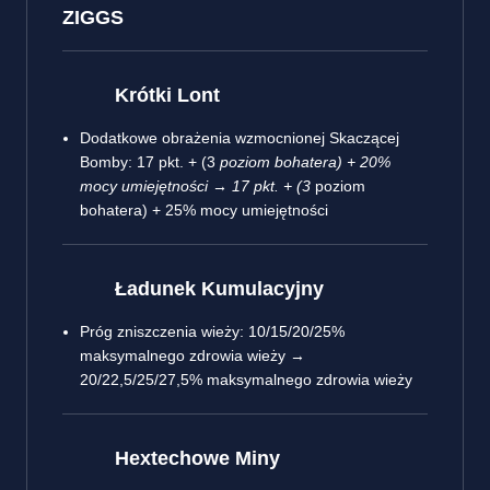
ZIGGS
Krótki Lont
Dodatkowe obrażenia wzmocnionej Skaczącej
Bomby: 17 pkt. + (3
poziom bohatera) + 20%
mocy umiejętności → 17 pkt. + (3
poziom
bohatera) + 25% mocy umiejętności
Ładunek Kumulacyjny
Próg zniszczenia wieży: 10/15/20/25%
maksymalnego zdrowia wieży →
20/22,5/25/27,5% maksymalnego zdrowia wieży
Hextechowe Miny