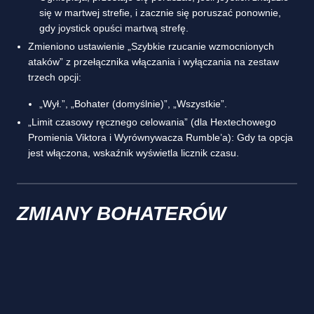
się w martwej strefie, i zacznie się poruszać ponownie,
gdy joystick opuści martwą strefę.
Zmieniono ustawienie „Szybkie rzucanie wzmocnionych
ataków” z przełącznika włączania i wyłączania na zestaw
trzech opcji:
„Wył.”, „Bohater (domyślnie)”, „Wszystkie”.
„Limit czasowy ręcznego celowania” (dla Hextechowego
Promienia Viktora i Wyrównywacza Rumble’a): Gdy ta opcja
jest włączona, wskaźnik wyświetla licznik czasu.
ZMIANY BOHATERÓW