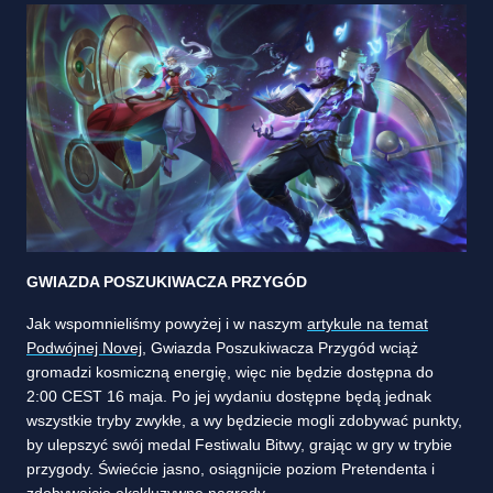
GWIAZDA POSZUKIWACZA PRZYGÓD
Jak wspomnieliśmy powyżej i w naszym
artykule na temat
Podwójnej Novej
, Gwiazda Poszukiwacza Przygód wciąż
gromadzi kosmiczną energię, więc nie będzie dostępna do
2:00 CEST 16 maja. Po jej wydaniu dostępne będą jednak
wszystkie tryby zwykłe, a wy będziecie mogli zdobywać punkty,
by ulepszyć swój medal Festiwalu Bitwy, grając w gry w trybie
przygody. Świećcie jasno, osiągnijcie poziom Pretendenta i