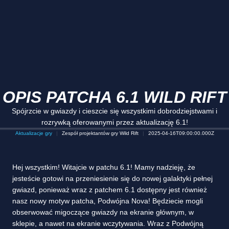
OPIS PATCHA 6.1 WILD RIFT
Spójrzcie w gwiazdy i cieszcie się wszystkimi dobrodziejstwami i
rozrywką oferowanymi przez aktualizację 6.1!
Aktualizacje gry
Zespół projektantów gry Wild Rift
2025-04-16T09:00:00.000Z
Hej wszystkim! Witajcie w patchu 6.1! Mamy nadzieję, że
jesteście gotowi na przeniesienie się do nowej galaktyki pełnej
gwiazd, ponieważ wraz z patchem 6.1 dostępny jest również
nasz nowy motyw patcha, Podwójna Nova! Będziecie mogli
obserwować migoczące gwiazdy na ekranie głównym, w
sklepie, a nawet na ekranie wczytywania. Wraz z Podwójną