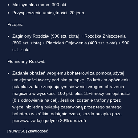
Maksymalna mana: 300 pkt.
Przyspieszenie umiejętności: 20 jedn.
Przepis:
Zaginiony Rozdział (900 szt. złota) + Różdżka Zniszczenia
(800 szt. złota) + Pierścień Objawienia (400 szt. złota) + 900
szt. złota
Płomienny Rozkwit:
Zadanie obrażeń wrogiemu bohaterowi za pomocą użytej
umiejętności tworzy pod nim pułapkę. Po krótkim opóźnieniu
pułapka zadaje znajdującym się w niej wrogom obrażenia
magiczne w wysokości 100 pkt. plus 15% mocy umiejętności
(8 s odnowienia na cel). Jeśli cel zostanie trafiony przez
więcej niż jedną pułapkę zastawioną przez tego samego
bohatera w krótkim odstępie czasu, każda pułapka poza
pierwszą zadaje jedynie 20% obrażeń.
[NOWOŚĆ] Złowrogość