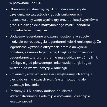
w porównaniu do S15.
Obniżamy podstawowy wynik bohatera możliwy do
uzyskania we wszystkich kręgach rankingowych i
dostosowujemy wagę wyniku gry oraz punktacji wyników w
grze. Do osiągnięcia maksymalnego wyniku bohatera
potrzeba teraz mniej gier.
Dodajemy legendarne wyzwanie, dostępne w soboty i
niedziele po rozpoczęciu legendarnej kolejki rankingowej. Za
legendarne wyzwanie otrzymacie premie do wyniku
bohatera, czynnika legendarnej kolejki rankingowej oraz
Legendarnej Energii. Te premie mają oddzielny górny limit,
różniący się od pierwotnego limitu każdej rangi, i będą
wliczane do waszej pozycji w rankingu.
Zmieniamy również ikony alei i zwiększamy ich liczbę z
pięciu do ośmiu różnych ikon. System poziomu alei
pozostaje bez zmian.
Poziomy 4. i 5. zostały dodane do Mistrza
Wszechstronności. Podejmijcie wyzwanie i osiągnijcie
jeszcze więcej!