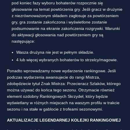
pod koniec fazy wyboru bohaterów rozpocznie się
głosowanie na temat powtórzenia gry. Jeśli gracz w drużynie
z niezrównoważonym składem zagłosuje za powtórzeniem
gry, gra zostanie zakończona i wyświetlone zostanie
podsumowanie na ekranie zakończenia rozgrywki. Warunki
do aktywacji głosowania nad powtórzeniem gry są
następujące:
Wasza drużyna nie jest w pełnym składzie.
4 lub więcej wybranych bohaterów to strzelcy/magowie.
Ponadto wprowadzamy nowe wydarzenie rankingowe. Jeśli
podczas wydarzenia awansujecie do rangi Mistrza,
zdobędziecie tytuł Znak Mistrza: Przecieracz Szlaków, którego
można używać do końca tego sezonu. Otrzymacie również
element ozdobny Rankingowych Skrzydeł, który będzie
wyświetlany w różnych miejscach na waszym profilu w trakcie
sezonu i na stałe w gablocie z trofeami sezonowymi.
AKTUALIZACJE LEGENDARNEJ KOLEJKI RANKINGOWEJ