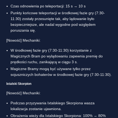
Czas odnowienia po teleportacji: 15 s → 10 s
Punkty końcowe teleportacji w środkowej fazie gry (7:30-
11:30) zostały przesunięte tak, aby lądowanie było
bezpieczniejsze, ale nadal wygodne pod względem
poruszania się.
[Nowość] Mechaniki:
W środkowej fazie gry (7:30-11:30) korzystanie z
Magicznych Bram po wylądowaniu zapewnia premię do
prędkości ruchu, zanikającą w ciągu 3 s.
Magiczne Bramy mogą być używane tylko przez
sojuszniczych bohaterów w środkowej fazie gry (7:30-11:30).
Ixtalski Skorpion
[Nowość] Mechaniki:
Podczas przyzywania Ixtalskiego Skorpiona wasza
lokalizacja zostanie ujawniona.
Obrażenia wieży dla Ixtalskiego Skorpiona: 100% → 80%