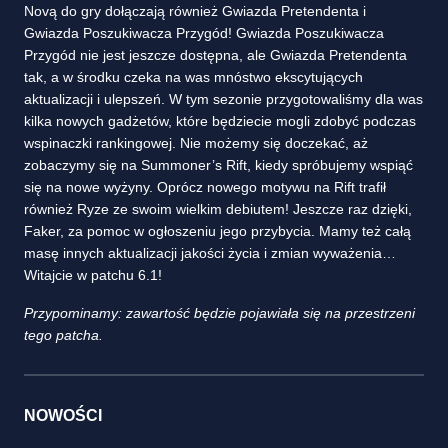
Novą do gry dołączają również Gwiazda Pretendenta i
Gwiazda Poszukiwacza Przygód! Gwiazda Poszukiwacza
Przygód nie jest jeszcze dostępna, ale Gwiazda Pretendenta
tak, a w środku czeka na was mnóstwo ekscytujących
aktualizacji i ulepszeń. W tym sezonie przygotowaliśmy dla was
kilka nowych gadżetów, które będziecie mogli zdobyć podczas
wspinaczki rankingowej. Nie możemy się doczekać, aż
zobaczymy się na Summoner’s Rift, kiedy spróbujemy wspiąć
się na nowe wyżyny. Oprócz nowego motywu na Rift trafił
również Ryze ze swoim wielkim debiutem! Jeszcze raz dzięki,
Faker, za pomoc w ogłoszeniu jego przybycia. Mamy też całą
masę innych aktualizacji jakości życia i zmian wyważenia…
Witajcie w patchu 6.1!
Przypominamy: zawartość będzie pojawiała się na przestrzeni
tego patcha.
NOWOŚCI