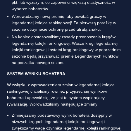
pkt. lub wyższym, co zapewni ci większą elastyczność w
wyborze bohaterów.
Wprowadzamy nową premię, aby powitać graczy w
legendarnej kolejce rankingowej! Za pierwszą porażkę w
sezonie otrzymacie ochronę przed utratą znaku.
Na koniec dostosowaliśmy zasady przenoszenia kręgów
legendarnej kolejki rankingowej. Wasze kręgi legendarnej
kolejki rankingowej i ostatni krąg rankingowy w poprzednim
sezonie będą przyznawać premie Legendarnych Punktów
na początku nowego sezonu.
SYSTEM WYNIKU BOHATERA
W związku z wprowadzeniem zmian w legendarnej kolejce
rankingowej chcieliśmy również przyjrzeć się wynikowi
bohatera i upewnić się, że jest to system wspierający
rywalizację. Wprowadziliśmy następujące zmiany:
Zmniejszamy podstawowy wynik bohatera dostępny w
niższych kręgach legendarnej kolejki rankingowej i
zwiększamy wagę czynnika legendarnej kolejki rankingowej