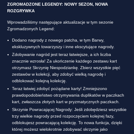
ZGROMADZONE LEGENDY: NOWY SEZON, NOWA
ROZGRYWKA
Wprowadziliśmy następujące aktualizacje w tym sezonie
Zgromadzonych Legend:
Dodano nagrody z nowego patcha, w tym Barwy,
ekskluzywnych towarzyszy i inne ekscytujące nagrody.
Zdobywanie nagród jest teraz łatwiejsze, a ich liczba
znacznie wzrosła! Za ukończenie każdego zestawu kart
otrzymasz Skrzynię Niespodziankę. Zbierz wszystkie pięć
zestawów w kolekcji, aby zdobyć wielką nagrodę i
odblokować kolejną kolekcję.
Teraz łatwiej zdobyć pożądane karty! Zmniejszono
prawdopodobieństwo otrzymywania duplikatów w paczkach
kart, zwłaszcza złotych kart w pryzmatycznych paczkach.
Skrzynie Powracającej Nagrody: Jeśli zdobędziesz wszystkie
trzy wielkie nagrody przed rozpoczęciem kolejnej fazy,
odblokujesz powracającą kolekcję. To nowa funkcja, dzięki
której możesz wielokrotnie zdobywać skrzynie jako