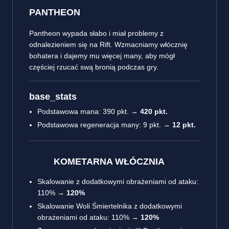
PANTHEON
Pantheon wypada słabo i miał problemy z
odnalezieniem się na Rift. Wzmacniamy włócznię
bohatera i dajemy mu więcej many, aby mógł
częściej rzucać swą bronią podczas gry.
base_stats
Podstawowa mana: 390 pkt. →
420 pkt.
Podstawowa regeneracja many: 9 pkt. →
12 pkt.
KOMETARNA WŁÓCZNIA
Skalowanie z dodatkowymi obrażeniami od ataku:
110% →
120%
Skalowanie Woli Śmiertelnika z dodatkowymi
obrażeniami od ataku: 110% →
120%