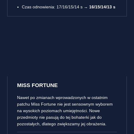
Czas odnowienia: 17/16/15/14 s →
16/15/14/13 s
MISS FORTUNE
Nawet po zmianach wprowadzonych w ostatnim
patchu Miss Fortune nie jest sensownym wyborem
na wysokich poziomach umiejętności. Nowe
przedmioty nie pasują do tej bohaterki jak do
pozostałych, dlatego zwiększamy jej obrażenia.