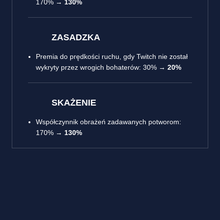
170% →
130%
ZASADZKA
Premia do prędkości ruchu, gdy Twitch nie został
wykryty przez wrogich bohaterów: 30% →
20%
SKAŻENIE
Współczynnik obrażeń zadawanych potworom:
170% →
130%