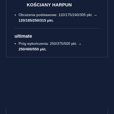
KOŚCIANY HARPUN
Obrażenia podstawowe: 110/175/240/305 pkt. →
120/185/250/315 pkt.
ultimate
Próg wykończenia: 250/375/500 pkt. →
250/400/550 pkt.