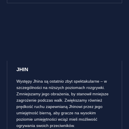
JHIN
Występy Jhina są ostatnio zbyt spektakularne – w
szczególności na niższych poziomach rozgrywki.
Zmniejszamy jego obrażenia, by stanowił mniejsze
zagrożenie podczas walk. Zwiększamy również
prędkość ruchu zapewnianą Jhinowi przez jego
umiejętność bierną, aby gracze na wysokim
poziomie umiejętności wciąż mieli możliwość
ogrywania swoich przeciwników.