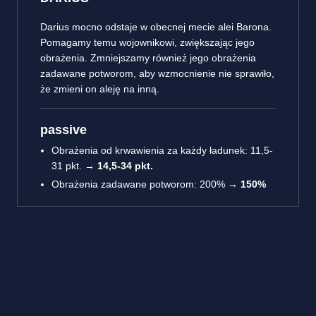
Darius mocno odstaje w obecnej mecie alei Barona.
Pomagamy temu wojownikowi, zwiększając jego
obrażenia. Zmniejszamy również jego obrażenia
zadawane potworom, aby wzmocnienie nie sprawiło,
że zmieni on aleję na inną.
passive
Obrażenia od krwawienia za każdy ładunek: 11,5-
31 pkt. →
14,5-34 pkt.
Obrażenia zadawane potworom: 200% →
150%