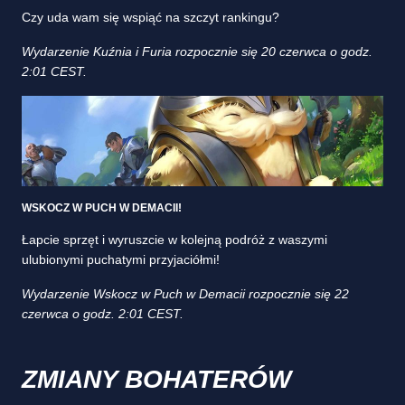
Czy uda wam się wspiąć na szczyt rankingu?
Wydarzenie Kuźnia i Furia rozpocznie się 20 czerwca o godz.
2:01 CEST.
WSKOCZ W PUCH W DEMACII!
Łapcie sprzęt i wyruszcie w kolejną podróż z waszymi
ulubionymi puchatymi przyjaciółmi!
Wydarzenie Wskocz w Puch w Demacii rozpocznie się 22
czerwca o godz. 2:01 CEST.
ZMIANY BOHATERÓW