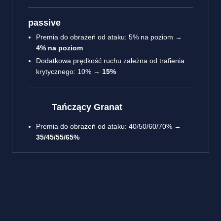
passive
Premia do obrażeń od ataku: 5% na poziom →
4% na poziom
Dodatkowa prędkość ruchu zależna od trafienia
krytycznego: 10% →
15%
Tańczący Granat
Premia do obrażeń od ataku: 40/50/60/70% →
35/45/55/65%