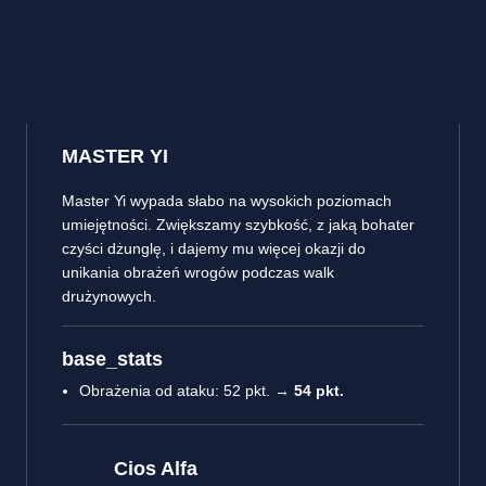
MASTER YI
Master Yi wypada słabo na wysokich poziomach
umiejętności. Zwiększamy szybkość, z jaką bohater
czyści dżunglę, i dajemy mu więcej okazji do
unikania obrażeń wrogów podczas walk
drużynowych.
base_stats
Obrażenia od ataku: 52 pkt. →
54 pkt.
Cios Alfa