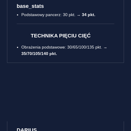
base_stats
Podstawowy pancerz: 30 pkt. →
34 pkt.
TECHNIKA PIĘCIU CIĘĆ
Obrażenia podstawowe: 30/65/100/135 pkt. →
35/70/105/140 pkt.
DARIUS