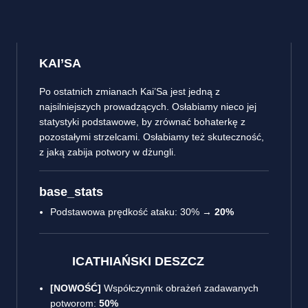
KAI’SA
Po ostatnich zmianach Kai’Sa jest jedną z
najsilniejszych prowadzących. Osłabiamy nieco jej
statystyki podstawowe, by zrównać bohaterkę z
pozostałymi strzelcami. Osłabiamy też skuteczność,
z jaką zabija potwory w dżungli.
base_stats
Podstawowa prędkość ataku: 30% →
20%
ICATHIAŃSKI DESZCZ
[NOWOŚĆ]
Współczynnik obrażeń zadawanych
potworom:
50%