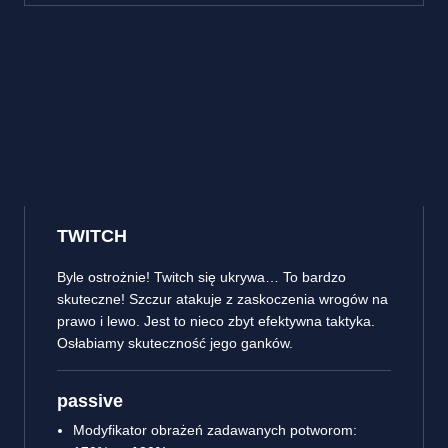
TWITCH
Byle ostrożnie! Twitch się ukrywa… To bardzo
skuteczne! Szczur atakuje z zaskoczenia wrogów na
prawo i lewo. Jest to nieco zbyt efektywna taktyka.
Osłabiamy skuteczność jego ganków.
passive
Modyfikator obrażeń zadawanych potworom: