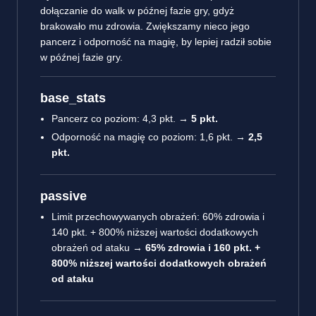
dołączanie do walk w późnej fazie gry, gdyż
brakowało mu zdrowia. Zwiększamy nieco jego
pancerz i odporność na magię, by lepiej radził sobie
w późnej fazie gry.
base_stats
Pancerz co poziom: 4,3 pkt. →
5 pkt.
Odporność na magię co poziom: 1,6 pkt. →
2,5
pkt.
passive
Limit przechowywanych obrażeń: 60% zdrowia i
140 pkt. + 800% niższej wartości dodatkowych
obrażeń od ataku →
65% zdrowia i 160 pkt. +
800% niższej wartości dodatkowych obrażeń
od ataku