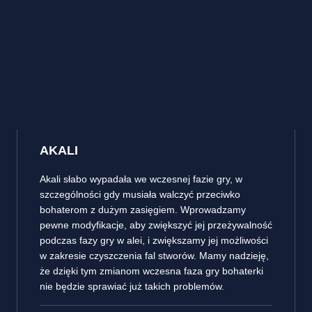
AKALI
Akali słabo wypadała we wczesnej fazie gry, w
szczególności gdy musiała walczyć przeciwko
bohaterom z dużym zasięgiem. Wprowadzamy
pewne modyfikacje, aby zwiększyć jej przeżywalność
podczas fazy gry w alei, i zwiększamy jej możliwości
w zakresie czyszczenia fal stworów. Mamy nadzieję,
że dzięki tym zmianom wczesna faza gry bohaterki
nie będzie sprawiać już takich problemów.