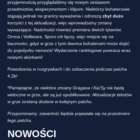
przyjemnością przyglądaliśmy się nowym zestawom
przedmiotów, eksperymentom i klipom. Niektórzy bohaterowie
stąpają jednak na granicy wyważenia i odnoszą
zbyt dużo
korzyści z tej aktualizacji, więc wprowadzamy zmiany
wyważające. Nadchodzi również premiera dwóch tytanów:
Ornna i Volibeara. Sporo ich łączy, więc miejcie się na
baczności, gdyż w grze z tymi dwoma bohaterami może dojść
do pojedynku nemezis! Wydarzenie rankingowe powraca wraz
nowymi skórkami!
Powodzenia w rozgrywkach i do zobaczenia podczas patcha
4.2b!
*
Pamiętajcie, że niektóre zmiany Gragasa i Kai’Sy nie będą
widoczne w grze, ale są już opublikowane.
Aktualizacje tekstów
w grze zostaną dodane w kolejnym patchu.
Przypominamy: zawartość będzie pojawiała się na przestrzeni
tego patcha.
NOWOŚCI