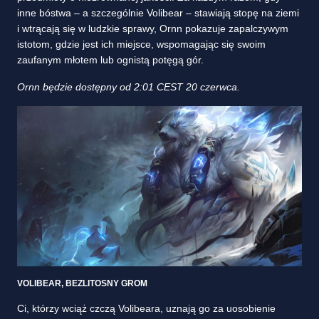
inne bóstwa – a szczególnie Volibear – stawiają stopę na ziemi
i wtrącają się w ludzkie sprawy, Ornn pokazuje zapalczywym
istotom, gdzie jest ich miejsce, wspomagając się swoim
zaufanym młotem lub ognistą potęgą gór.
Ornn będzie dostępny od 2:01 CEST 20 czerwca.
VOLIBEAR, BEZLITOSNY GROM
Ci, którzy wciąż czczą Volibeara, uznają go za uosobienie