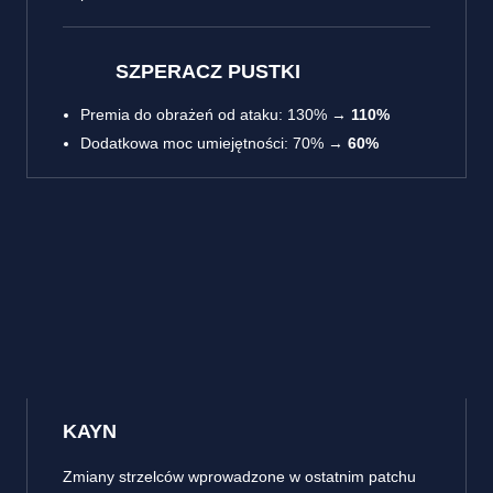
SZPERACZ PUSTKI
Premia do obrażeń od ataku: 130% →
110%
Dodatkowa moc umiejętności: 70% →
60%
KAYN
Zmiany strzelców wprowadzone w ostatnim patchu