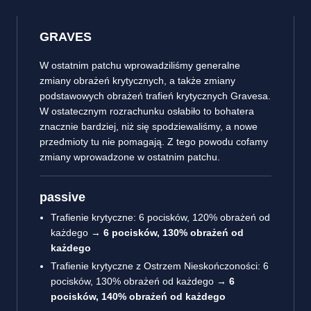
GRAVES
W ostatnim patchu wprowadziliśmy generalne
zmiany obrażeń krytycznych, a także zmiany
podstawowych obrażeń trafień krytycznych Gravesa.
W ostatecznym rozrachunku osłabiło to bohatera
znacznie bardziej, niż się spodziewaliśmy, a nowe
przedmioty tu nie pomagają. Z tego powodu cofamy
zmiany wprowadzone w ostatnim patchu.
passive
Trafienie krytyczne: 6 pocisków, 120% obrażeń od
każdego →
6 pocisków, 130% obrażeń od
każdego
Trafienie krytyczne z Ostrzem Nieskończoności: 6
pocisków, 130% obrażeń od każdego →
6
pocisków, 140% obrażeń od każdego