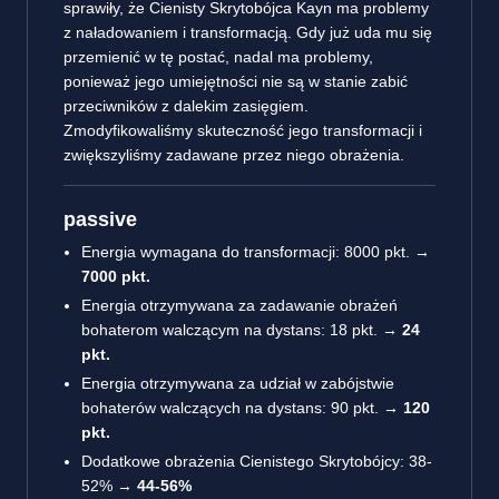
sprawiły, że Cienisty Skrytobójca Kayn ma problemy
z naładowaniem i transformacją. Gdy już uda mu się
przemienić w tę postać, nadal ma problemy,
ponieważ jego umiejętności nie są w stanie zabić
przeciwników z dalekim zasięgiem.
Zmodyfikowaliśmy skuteczność jego transformacji i
zwiększyliśmy zadawane przez niego obrażenia.
passive
Energia wymagana do transformacji: 8000 pkt. →
7000 pkt.
Energia otrzymywana za zadawanie obrażeń
bohaterom walczącym na dystans: 18 pkt. →
24
pkt.
Energia otrzymywana za udział w zabójstwie
bohaterów walczących na dystans: 90 pkt. →
120
pkt.
Dodatkowe obrażenia Cienistego Skrytobójcy: 38-
52% →
44-56%