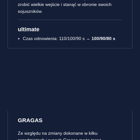
zrobić wielkie wejście i stanąć w obronie swoich
sojuszników.
ultimate
Czas odnowienia: 110/100/90 s →
100/90/80 s
GRAGAS
Ze względu na zmiany dokonane w kilku