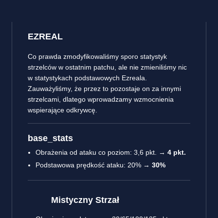
EZREAL
Co prawda zmodyfikowaliśmy sporo statystyk
strzelców w ostatnim patchu, ale nie zmieniliśmy nic
w statystykach podstawowych Ezreala.
Zauważyliśmy, że przez to pozostaje on za innymi
strzelcami, dlatego wprowadzamy wzmocnienia
wspierające odkrywcę.
base_stats
Obrażenia od ataku co poziom: 3,6 pkt. →
4 pkt.
Podstawowa prędkość ataku: 20% →
30%
Mistyczny Strzał