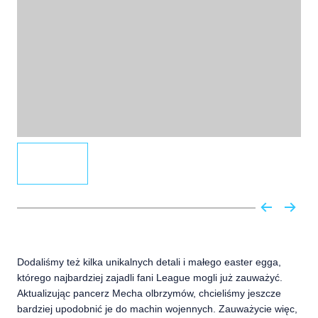
Dodaliśmy też kilka unikalnych detali i małego easter egga,
którego najbardziej zajadli fani League mogli już zauważyć.
Aktualizując pancerz Mecha olbrzymów, chcieliśmy jeszcze
bardziej upodobnić je do machin wojennych. Zauważycie więc,