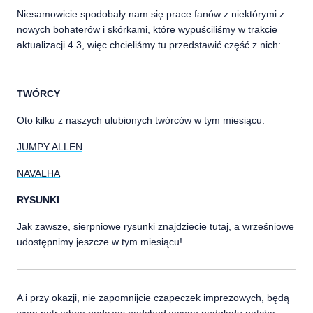
Niesamowicie spodobały nam się prace fanów z niektórymi z
nowych bohaterów i skórkami, które wypuściliśmy w trakcie
aktualizacji 4.3, więc chcieliśmy tu przedstawić część z nich:
TWÓRCY
Oto kilku z naszych ulubionych twórców w tym miesiącu.
JUMPY ALLEN
NAVALHA
RYSUNKI
Jak zawsze, sierpniowe rysunki znajdziecie
tutaj
, a wrześniowe
udostępnimy jeszcze w tym miesiącu!
A i przy okazji, nie zapomnijcie czapeczek imprezowych, będą