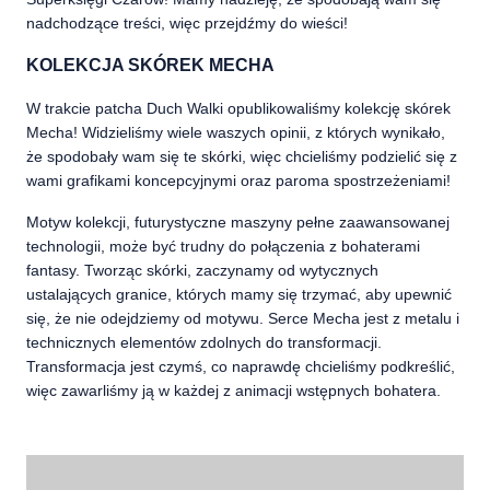
nadchodzące treści, więc przejdźmy do wieści!
KOLEKCJA SKÓREK MECHA
W trakcie patcha Duch Walki opublikowaliśmy kolekcję skórek
Mecha! Widzieliśmy wiele waszych opinii, z których wynikało,
że spodobały wam się te skórki, więc chcieliśmy podzielić się z
wami grafikami koncepcyjnymi oraz paroma spostrzeżeniami!
Motyw kolekcji, futurystyczne maszyny pełne zaawansowanej
technologii, może być trudny do połączenia z bohaterami
fantasy. Tworząc skórki, zaczynamy od wytycznych
ustalających granice, których mamy się trzymać, aby upewnić
się, że nie odejdziemy od motywu. Serce Mecha jest z metalu i
technicznych elementów zdolnych do transformacji.
Transformacja jest czymś, co naprawdę chcieliśmy podkreślić,
więc zawarliśmy ją w każdej z animacji wstępnych bohatera.