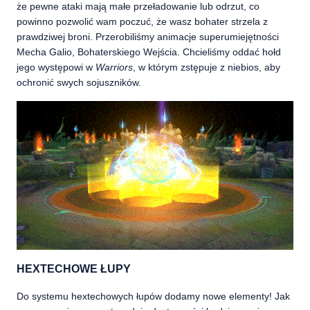
że pewne ataki mają małe przeładowanie lub odrzut, co
powinno pozwolić wam poczuć, że wasz bohater strzela z
prawdziwej broni. Przerobiliśmy animacje superumiejętności
Mecha Galio, Bohaterskiego Wejścia. Chcieliśmy oddać hołd
jego występowi w
Warriors
, w którym zstępuje z niebios, aby
ochronić swych sojuszników.
HEXTECHOWE ŁUPY
Do systemu hextechowych łupów dodamy nowe elementy! Jak