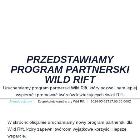
PRZEDSTAWIAMY
PROGRAM PARTNERSKI
WILD RIFT
Uruchamiamy program partnerski Wild Rift, który pozwoli nam lepiej
wspierać i promować twórców kształtujących świat Rift.
Aktualizacje gry
Zespół projektantów gry Wild Rift
2026-05-01T17:00:00.000Z
W skrócie: oficjalnie uruchamiamy nowy program partnerski dla
Wild Rift, który zapewni twórcom wyjątkowe korzyści i lepsze
wsparcie.