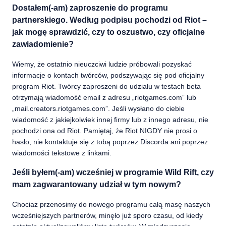
Dostałem(-am) zaproszenie do programu
partnerskiego. Według podpisu pochodzi od Riot –
jak mogę sprawdzić, czy to oszustwo, czy oficjalne
zawiadomienie?
Wiemy, że ostatnio nieuczciwi ludzie próbowali pozyskać
informacje o kontach twórców, podszywając się pod oficjalny
program Riot. Twórcy zaproszeni do udziału w testach beta
otrzymają wiadomość email z adresu „riotgames.com” lub
„mail.creators.riotgames.com”. Jeśli wysłano do ciebie
wiadomość z jakiejkolwiek innej firmy lub z innego adresu, nie
pochodzi ona od Riot. Pamiętaj, że Riot NIGDY nie prosi o
hasło, nie kontaktuje się z tobą poprzez Discorda ani poprzez
wiadomości tekstowe z linkami.
Jeśli byłem(-am) wcześniej w programie Wild Rift, czy
mam zagwarantowany udział w tym nowym?
Chociaż przenosimy do nowego programu całą masę naszych
wcześniejszych partnerów, minęło już sporo czasu, od kiedy