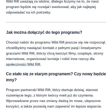
Wild Rift uważają za istotne, dlatego liczymy na to, że nasz
program będzie się rozwijał i ewoluował, aby jak najlepiej
odpowiadać na ich potrzeby.
Jak można dołączyć do tego programu?
Chociaż nabór do programu Wild Rift jeszcze się nie rozpoczął,
chcielibyśmy nawiązać kontakt z pełnymi pasji i kreatywnymi
graczami Wild Rift, którzy chcą tworzyć filmy, cosplaye, strony
internetowe, organizować turnieje i robić inne rzeczy dla
społeczności Wild Rift
.
Co stało się ze starym programem? Czy nowy będzie
inny?
Program partnerski Wild Rift, który startuje dzisiaj, stanowi
rozwinięcie tego, z którym twórcy mieli już do czynienia.
Wprowadzane przez nas zmiany dadzą im nowe, ulepszone
korzyści, a także pozwolą nam zapewnić im lepsze wsparcie.