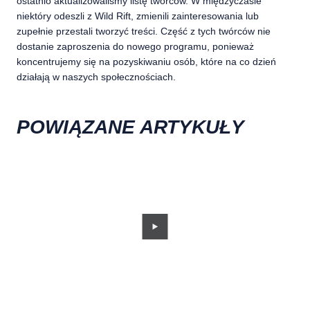
ostatnio aktualizowaliśmy listę twórców. W międzyczasie
niektóry odeszli z Wild Rift, zmienili zainteresowania lub
zupełnie przestali tworzyć treści. Część z tych twórców nie
dostanie zaproszenia do nowego programu, ponieważ
koncentrujemy się na pozyskiwaniu osób, które na co dzień
działają w naszych społecznościach.
POWIĄZANE ARTYKUŁY