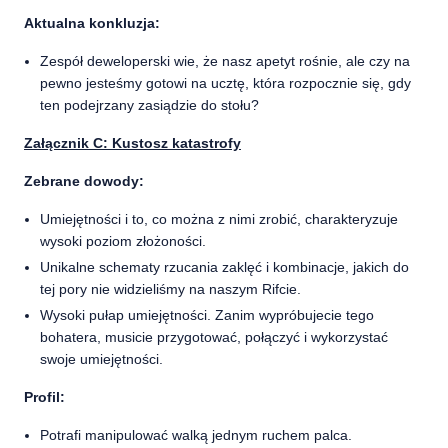
Aktualna konkluzja:
Zespół deweloperski wie, że nasz apetyt rośnie, ale czy na
pewno jesteśmy gotowi na ucztę, która rozpocznie się, gdy
ten podejrzany zasiądzie do stołu?
Załącznik C: Kustosz katastrofy
Zebrane dowody:
Umiejętności i to, co można z nimi zrobić, charakteryzuje
wysoki poziom złożoności.
Unikalne schematy rzucania zaklęć i kombinacje, jakich do
tej pory nie widzieliśmy na naszym Rifcie.
Wysoki pułap umiejętności. Zanim wypróbujecie tego
bohatera, musicie przygotować, połączyć i wykorzystać
swoje umiejętności.
Profil:
Potrafi manipulować walką jednym ruchem palca.