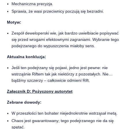
Mechaniczna precyzja.
Sprawia, że wasi przeciwnicy poczują się bezradni.
Motyw:
Zespół deweloperski wie, jak bardzo uwielbiacie popisywać
się przed wrogami efektownymi zagraniami. Wybranie tego
podejrzanego do wypuszczenia miałoby sens.
Aktualna konkluzja:
Jeśli ten podejrzany się pojawi, jedno jest pewne: nie
wstrząśnie Riftem tak jak niektórzy z pozostałych. Nie…
bądźmy szczerzy – całkowicie odmieni Rift.
Załącznik D: Pożyczony autorytet
Zebrane dowody:
W przeszłości ten bohater niejednokrotnie wstrząsał metą.
Chaos jest gwarantowany; tego podejrzanego nie da się
spętać.