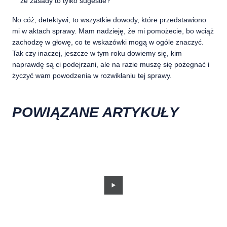
że zasady to tylko sugestie?
No cóż, detektywi, to wszystkie dowody, które przedstawiono
mi w aktach sprawy. Mam nadzieję, że mi pomożecie, bo wciąż
zachodzę w głowę, co te wskazówki mogą w ogóle znaczyć.
Tak czy inaczej, jeszcze w tym roku dowiemy się, kim
naprawdę są ci podejrzani, ale na razie muszę się pożegnać i
życzyć wam powodzenia w rozwikłaniu tej sprawy.
POWIĄZANE ARTYKUŁY