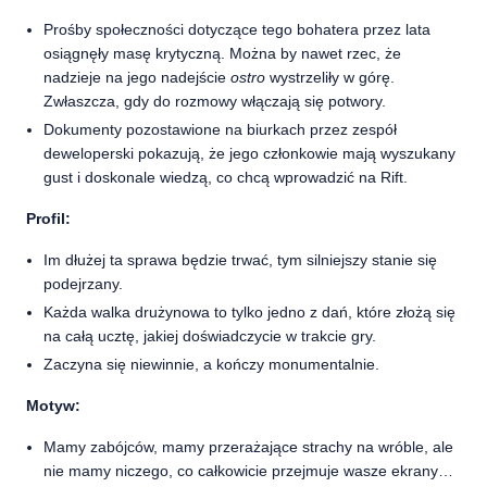
Prośby społeczności dotyczące tego bohatera przez lata
osiągnęły masę krytyczną. Można by nawet rzec, że
nadzieje na jego nadejście
ostro
wystrzeliły w górę.
Zwłaszcza, gdy do rozmowy włączają się potwory.
Dokumenty pozostawione na biurkach przez zespół
deweloperski pokazują, że jego członkowie mają wyszukany
gust i doskonale wiedzą, co chcą wprowadzić na Rift.
Profil:
Im dłużej ta sprawa będzie trwać, tym silniejszy stanie się
podejrzany.
Każda walka drużynowa to tylko jedno z dań, które złożą się
na całą ucztę, jakiej doświadczycie w trakcie gry.
Zaczyna się niewinnie, a kończy monumentalnie.
Motyw:
Mamy zabójców, mamy przerażające strachy na wróble, ale
nie mamy niczego, co całkowicie przejmuje wasze ekrany…