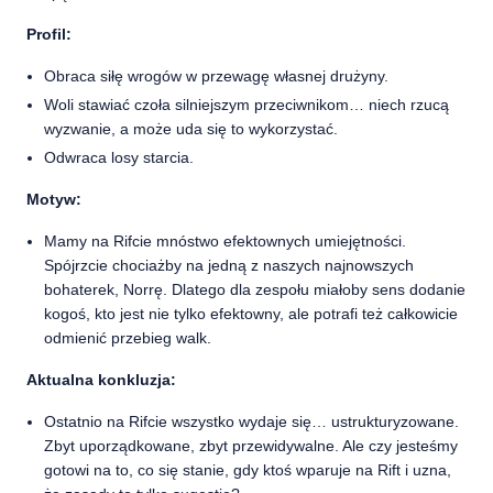
Profil:
Obraca siłę wrogów w przewagę własnej drużyny.
Woli stawiać czoła silniejszym przeciwnikom… niech rzucą
wyzwanie, a może uda się to wykorzystać.
Odwraca losy starcia.
Motyw:
Mamy na Rifcie mnóstwo efektownych umiejętności.
Spójrzcie chociażby na jedną z naszych najnowszych
bohaterek, Norrę. Dlatego dla zespołu miałoby sens dodanie
kogoś, kto jest nie tylko efektowny, ale potrafi też całkowicie
odmienić przebieg walk.
Aktualna konkluzja:
Ostatnio na Rifcie wszystko wydaje się… ustrukturyzowane.
Zbyt uporządkowane, zbyt przewidywalne. Ale czy jesteśmy
gotowi na to, co się stanie, gdy ktoś wparuje na Rift i uzna,