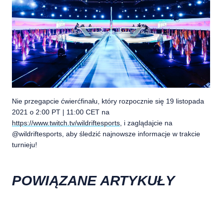
Nie przegapcie ćwierćfinału, który rozpocznie się 19 listopada
2021 o 2:00 PT | 11:00 CET na
https://www.twitch.tv/wildriftesports
, i zaglądajcie na
@wildriftesports, aby śledzić najnowsze informacje w trakcie
turnieju!
POWIĄZANE ARTYKUŁY