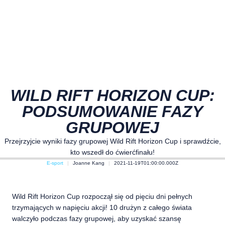
WILD RIFT HORIZON CUP:
PODSUMOWANIE FAZY
GRUPOWEJ
Przejrzyjcie wyniki fazy grupowej Wild Rift Horizon Cup i sprawdźcie,
kto wszedł do ćwierćfinału!
E-sport
Joanne Kang
2021-11-19T01:00:00.000Z
Wild Rift Horizon Cup rozpoczął się od pięciu dni pełnych
trzymających w napięciu akcji! 10 drużyn z całego świata
walczyło podczas fazy grupowej, aby uzyskać szansę