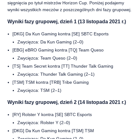
sięgnięcia po tytuł mistrzów Horizon Cup. Poniżej podajemy
wyniki wszystkich meczów z poszczególnych dni fazy grupowej.
Wyniki fazy grupowej, dzień 1 (13 listopada 2021 r.)
[DKG] Da Kun Gaming kontra [SE] SBTC Esports
Zwycięzca: Da Kun Gaming (2–0)
[EBG] eBRO Gaming kontra [TQ] Team Queso
Zwycięzca: Team Queso (2–0)
[TS] Team Secret kontra [TT] Thunder Talk Gaming
Zwycięzca: Thunder Talk Gaming (2–1)
[TSM] TSM kontra [TRB] Tribe Gaming
Zwycięzca: TSM (2–1)
Wyniki fazy grupowej, dzień 2 (14 listopada 2021 r.)
[RY] Rolster Y kontra [SE] SBTC Esports
Zwycięzca: Rolster Y (2–0)
[DKG] Da Kun Gaming kontra [TSM] TSM
Zwycięzca: Da Kun Gaming (2–0)