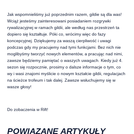
Jak wspomnieliśmy już poprzednim razem, gildie są dla was!
Wciąż jesteśmy zainteresowani posiadaniem rozgrywki
rywalizacyjnej w ramach gildii, ale według nas przestrzeń ta
dopiero się kształtuje. Póki co, wrócimy więc do fazy
koncepcyjnej. Dziękujemy za waszą cierpliwość i uwagi
podczas gdy my pracujemy nad tymi funkcjami. Bez nich nie
moglibyśmy tworzyć nowych elementów, a pracując nad nimi,
zawsze będziemy pamiętać o waszych uwagach. Kiedy już 4.
sezon się rozpocznie, prosimy o dalsze informacje o tym, co
wy i wasi znajomi myślicie o nowym kształcie gildii, regulacjach
na ścieżce trofeum i tak dalej. Zawsze wsłuchujemy się w
wasze głosy!
Do zobaczenia w Rift!
POWIĄZANE ARTYKUŁY