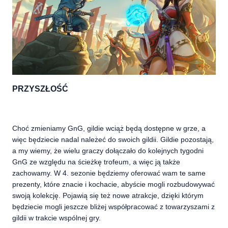
PRZYSZŁOŚĆ
Choć zmieniamy GnG, gildie wciąż będą dostępne w grze, a
więc będziecie nadal należeć do swoich gildii. Gildie pozostają,
a my wiemy, że wielu graczy dołączało do kolejnych tygodni
GnG ze względu na ścieżkę trofeum, a więc ją także
zachowamy. W 4. sezonie będziemy oferować wam te same
prezenty, które znacie i kochacie, abyście mogli rozbudowywać
swoją kolekcję. Pojawią się też nowe atrakcje, dzięki którym
będziecie mogli jeszcze bliżej współpracować z towarzyszami z
gildii w trakcie wspólnej gry.