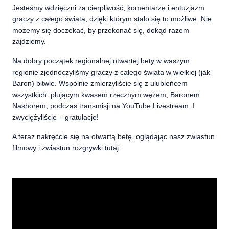
Jesteśmy wdzięczni za cierpliwość, komentarze i entuzjazm
graczy z całego świata, dzięki którym stało się to możliwe. Nie
możemy się doczekać, by przekonać się, dokąd razem
zajdziemy.
Na dobry początek regionalnej otwartej bety w waszym
regionie zjednoczyliśmy graczy z całego świata w wielkiej (jak
Baron) bitwie. Wspólnie zmierzyliście się z ulubieńcem
wszystkich: plującym kwasem rzecznym wężem, Baronem
Nashorem, podczas transmisji na YouTube Livestream. I
zwyciężyliście – gratulacje!
A teraz nakręćcie się na otwartą betę, oglądając nasz zwiastun
filmowy i zwiastun rozgrywki tutaj: