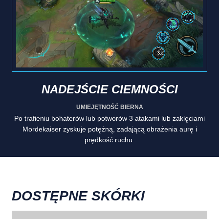
NADEJŚCIE CIEMNOŚCI
UMIEJĘTNOŚĆ BIERNA
Po trafieniu bohaterów lub potworów 3 atakami lub zaklęciami
Mordekaiser zyskuje potężną, zadającą obrażenia aurę i
prędkość ruchu.
DOSTĘPNE SKÓRKI