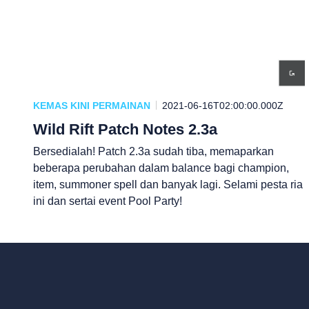
KEMAS KINI PERMAINAN
2021-06-16T02:00:00.000Z
Wild Rift Patch Notes 2.3a
Bersedialah! Patch 2.3a sudah tiba, memaparkan
beberapa perubahan dalam balance bagi champion,
item, summoner spell dan banyak lagi. Selami pesta ria
ini dan sertai event Pool Party!