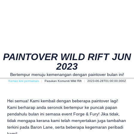
PAINTOVER WILD RIFT JUN
2023
Bertempur menuju kemenangan dengan paintover bulan ini!
Kemas kini permainan
Pasukan Komuniti Wild Rift
2023-06-28T01:00:00.000Z
Hei semua! Kami kembali dengan beberapa paintover lagi!
Kami berharap anda seronok bertempur ke puncak papan
pendahulu bulan ini semasa event Forge & Fury! Jika tidak,
tidak mengapa kerana kami telah menyertakan juga tambahan
terkini pada Baron Lane, serta beberapa kegemaran peribadi
kami!