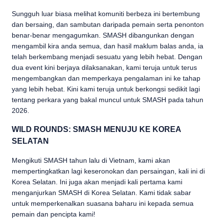
Sungguh luar biasa melihat komuniti berbeza ini bertembung
dan bersaing, dan sambutan daripada pemain serta penonton
benar-benar mengagumkan. SMASH dibangunkan dengan
mengambil kira anda semua, dan hasil maklum balas anda, ia
telah berkembang menjadi sesuatu yang lebih hebat. Dengan
dua event kini berjaya dilaksanakan, kami teruja untuk terus
mengembangkan dan memperkaya pengalaman ini ke tahap
yang lebih hebat. Kini kami teruja untuk berkongsi sedikit lagi
tentang perkara yang bakal muncul untuk SMASH pada tahun
2026.
WILD ROUNDS: SMASH MENUJU KE KOREA
SELATAN
Mengikuti SMASH tahun lalu di Vietnam, kami akan
mempertingkatkan lagi keseronokan dan persaingan, kali ini di
Korea Selatan. Ini juga akan menjadi kali pertama kami
menganjurkan SMASH di Korea Selatan. Kami tidak sabar
untuk memperkenalkan suasana baharu ini kepada semua
pemain dan pencipta kami!