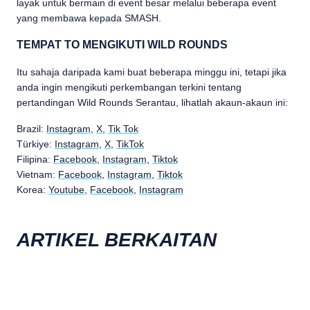
layak untuk bermain di event besar melalui beberapa event
yang membawa kepada SMASH.
TEMPAT TO MENGIKUTI WILD ROUNDS
Itu sahaja daripada kami buat beberapa minggu ini, tetapi jika
anda ingin mengikuti perkembangan terkini tentang
pertandingan Wild Rounds Serantau, lihatlah akaun-akaun ini:
Brazil:
Instagram
,
X
,
Tik Tok
Türkiye:
Instagram
,
X
,
TikTok
Filipina:
Facebook
,
Instagram
,
Tiktok
Vietnam:
Facebook
,
Instagram
,
Tiktok
Korea:
Youtube
,
Facebook
,
Instagram
ARTIKEL BERKAITAN