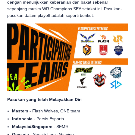
dengan menunjukkan keberanian dan bakat sebenar
sepanjang musim WR Champions SEA setakat ini. Pasukan-
pasukan dalam playoff adalah seperti berikut:
Pasukan yang telah Melayakkan Diri
Masters
- Flash Wolves, ONE team
Indonesia
- Persis Esports
Malaysia/Singapore
- SEM9
Oceania
- Smash Logic Gaming