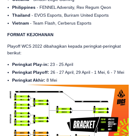
Philippines
- FENNEL Adversity, Rex Regum Qeon
Thailand
- EVOS Esports, Buriram United Esports
Vietnam
- Team Flash, Cerberus Esports
FORMAT KEJOHANAN
Playoff WCS 2022 dibahagikan kepada peringkat-peringkat
berikut:
Peringkat Play-in:
23 - 25 April
Peringkat Playoff:
26 - 27 April, 29 April - 1 Mei, 6 - 7 Mei
Peringkat Akhir:
8 Mei