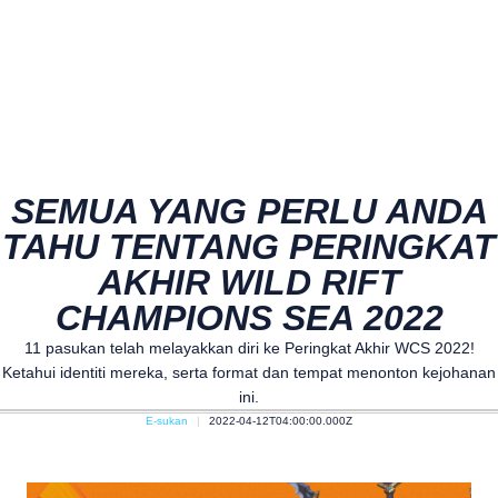
SEMUA YANG PERLU ANDA
TAHU TENTANG PERINGKAT
AKHIR WILD RIFT
CHAMPIONS SEA 2022
11 pasukan telah melayakkan diri ke Peringkat Akhir WCS 2022!
Ketahui identiti mereka, serta format dan tempat menonton kejohanan
ini.
E-sukan
2022-04-12T04:00:00.000Z