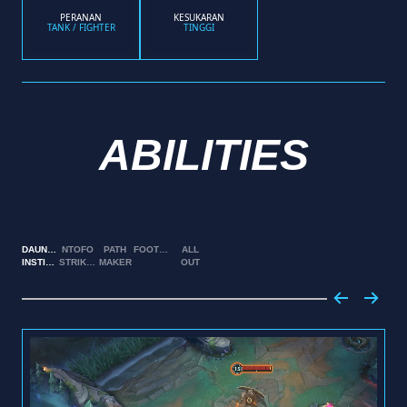
PERANAN
KESUKARAN
TANK / FIGHTER
TINGGI
ABILITIES
DAUNTLESS
NTOFO
PATH
FOOTWORK
ALL
INSTINCT
STRIKES
MAKER
OUT