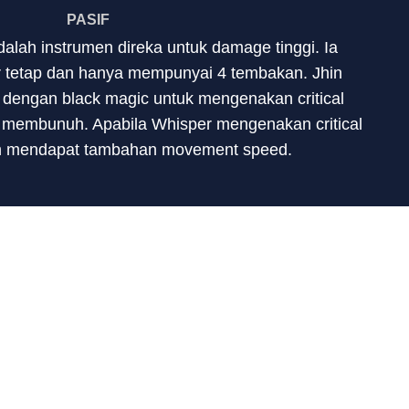
PASIF
dalah instrumen direka untuk damage tinggi. Ia
tetap dan hanya mempunyai 4 tembakan. Jhin
r dengan black magic untuk mengenakan critical
 membunuh. Apabila Whisper mengenakan critical
kan mendapat tambahan movement speed.