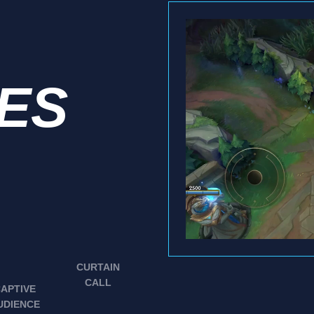
IES
CURTAIN
CALL
APTIVE
UDIENCE