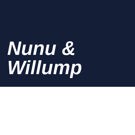
Nunu &
Willump