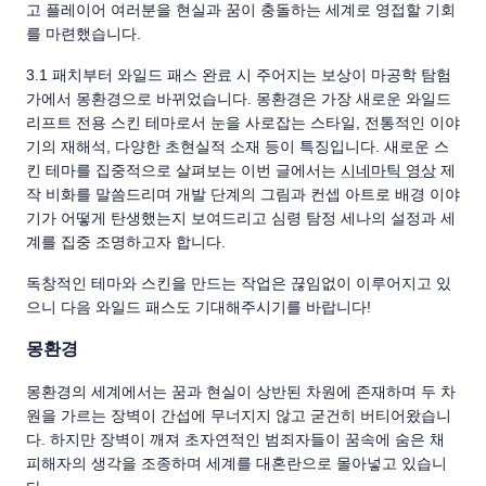
고 플레이어 여러분을 현실과 꿈이 충돌하는 세계로 영접할 기회
를 마련했습니다.
3.1 패치부터 와일드 패스 완료 시 주어지는 보상이 마공학 탐험
가에서 몽환경으로 바뀌었습니다. 몽환경은 가장 새로운 와일드
리프트 전용 스킨 테마로서 눈을 사로잡는 스타일, 전통적인 이야
기의 재해석, 다양한 초현실적 소재 등이 특징입니다. 새로운 스
킨 테마를 집중적으로 살펴보는 이번 글에서는
시네마틱 영상
제
작 비화를 말씀드리며 개발 단계의 그림과 컨셉 아트로 배경 이야
기가 어떻게 탄생했는지 보여드리고 심령 탐정 세나의 설정과 세
계를 집중 조명하고자 합니다.
독창적인 테마와 스킨을 만드는 작업은 끊임없이 이루어지고 있
으니 다음 와일드 패스도 기대해주시기를 바랍니다!
몽환경
몽환경의 세계에서는 꿈과 현실이 상반된 차원에 존재하며 두 차
원을 가르는 장벽이 간섭에 무너지지 않고 굳건히 버티어왔습니
다. 하지만 장벽이 깨져 초자연적인 범죄자들이 꿈속에 숨은 채
피해자의 생각을 조종하며 세계를 대혼란으로 몰아넣고 있습니