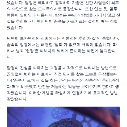
녔습니다. 탐정은 예리하고 침착하며 가끔은 선한 사람들이 최후
의 수단으로 찾는 도피주의자로 등장합니다. 또한 입는 옷, 말투,
행동이 일반인과 다릅니다. 탐정은 수단과 방법을 가리지 않고 진
실을 추리해내니 챔피언이 꿈속을 가로지르는 설정이 매우 적합
했습니다.
당연히 초자연적인 상황에서는 전통적인 추리가 잘 안 통합니다.
꿈속의 정경에서는 해결할 ‘범죄’가 없으며 규칙이 없습니다. 따
라서 범죄 ‘현장’은 피해자의 뇌리에 존재하는 파편에 불과합니
다.
탐정이 진실을 파헤치는 과정을 시각적으로 나타내는 방법으로
끊임없이 변하는 미로에서 직접 단서를 찾는 모습을 구상했습니
다! ‘꿈속 미로’에서 길을 찾는 과정은 탐정의 전통적인 추리 과정
과 매우 비슷했고 반전을 거듭하는 악몽을 보여주기도 한다고 생
각했습니다. 이러한 개념을 확실하게 연결하기에 효과적인 방법
같았습니다.