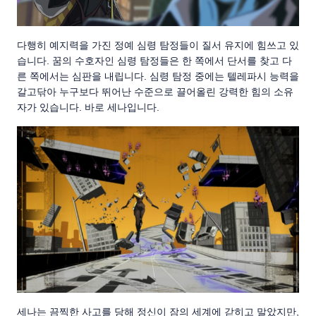
다행히 예지력을 가진 정예 심령 탐정들이 질서 유지에 힘쓰고 있
습니다. 꿈의 수호자인 심령 탐정들은 한 쪽에서 단서를 찾고 다
른 쪽에서는 심판을 내립니다. 심령 탐정 중에는 텔레파시 능력을
갈고닦아 누구보다 뛰어난 수준으로 끌어올린 강력한 힘의 소유
자가 있습니다. 바로 세나입니다.
세나는 끔찍한 사고를 당해 정신이 잠의 세계에 갇히고 말았지만,