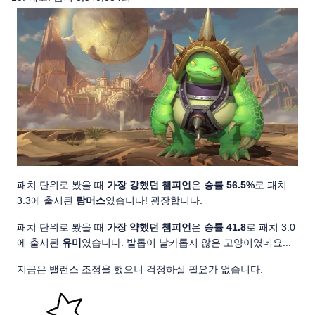
패치 단위로 봤을 때
가장 강했던 챔피언
은
승률 56.5%
로 패치
3.3에 출시된
람머스
였습니다! 굉장합니다.
패치 단위로 봤을 때
가장 약했던 챔피언
은
승률 41.8
로 패치 3.0
에 출시된
유미
였습니다. 발톱이 날카롭지 않은 고양이였네요...
지금은 밸런스 조정을 했으니 걱정하실 필요가 없습니다.