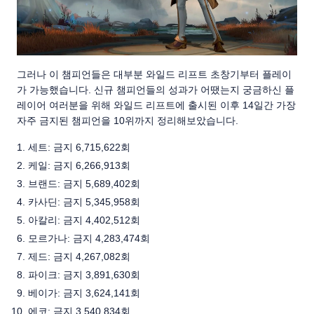
그러나 이 챔피언들은 대부분 와일드 리프트 초창기부터 플레이
가 가능했습니다. 신규 챔피언들의 성과가 어땠는지 궁금하신 플
레이어 여러분을 위해 와일드 리프트에 출시된 이후 14일간 가장
자주 금지된 챔피언을 10위까지 정리해보았습니다.
세트: 금지 6,715,622회
케일: 금지 6,266,913회
브랜드: 금지 5,689,402회
카사딘: 금지 5,345,958회
아칼리: 금지 4,402,512회
모르가나: 금지 4,283,474회
제드: 금지 4,267,082회
파이크: 금지 3,891,630회
베이가: 금지 3,624,141회
에코: 금지 3,540,834회