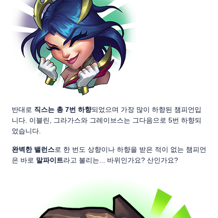
반대로
직스는 총 7번 하향
되었으며 가장 많이 하향된 챔피언입
니다. 이블린, 그라가스와 그레이브스는 그다음으로 5번 하향되
었습니다.
완벽한 밸런스
로 한 번도 상향이나 하향을 받은 적이 없는 챔피언
은 바로
말파이트
라고 불리는... 바위인가요? 산인가요?