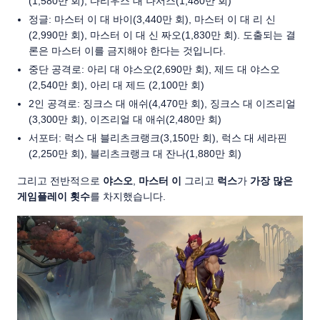
(1,580만 회), 다리우스 대 나서스(1,480만 회)
정글: 마스터 이 대 바이(3,440만 회), 마스터 이 대 리 신
(2,990만 회), 마스터 이 대 신 짜오(1,830만 회). 도출되는 결
론은 마스터 이를 금지해야 한다는 것입니다.
중단 공격로: 아리 대 야스오(2,690만 회), 제드 대 야스오
(2,540만 회), 아리 대 제드 (2,100만 회)
2인 공격로: 징크스 대 애쉬(4,470만 회), 징크스 대 이즈리얼
(3,300만 회), 이즈리얼 대 애쉬(2,480만 회)
서포터: 럭스 대 블리츠크랭크(3,150만 회), 럭스 대 세라핀
(2,250만 회), 블리츠크랭크 대 잔나(1,880만 회)
그리고 전반적으로
야스오
,
마스터 이
그리고
럭스
가
가장 많은
게임플레이 횟수
를 차지했습니다.