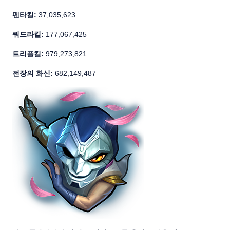
펜타킬:
37,035,623
쿼드라킬:
177,067,425
트리플킬:
979,273,821
전장의 화신:
682,149,487