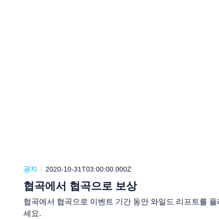
공지
2020-10-31T03:00:00.000Z
협곡에서 협곡으로 보상
협곡에서 협곡으로 이벤트 기간 동안 와일드 리프트를 플
세요.