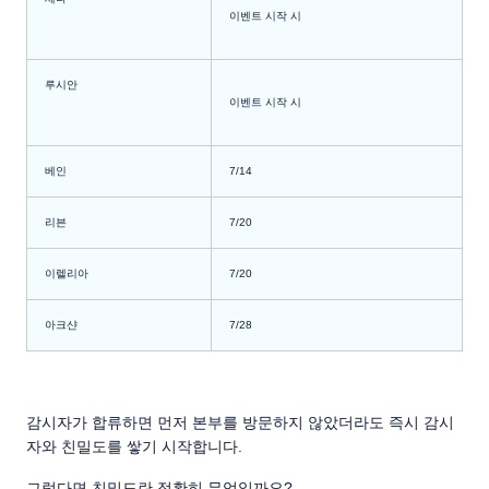
이벤트 시작 시
루시안
이벤트 시작 시
베인
7/14
리븐
7/20
이렐리아
7/20
아크샨
7/28
감시자가 합류하면 먼저 본부를 방문하지 않았더라도 즉시 감시
자와 친밀도를 쌓기 시작합니다.
그렇다면 친밀도란 정확히 무엇일까요?