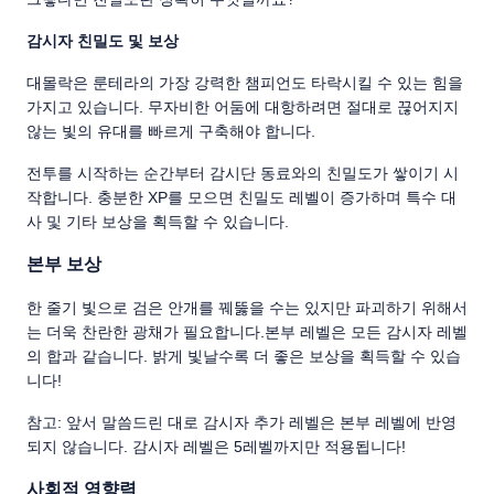
감시자 친밀도 및 보상
대몰락은 룬테라의 가장 강력한 챔피언도 타락시킬 수 있는 힘을
가지고 있습니다. 무자비한 어둠에 대항하려면 절대로 끊어지지
않는 빛의 유대를 빠르게 구축해야 합니다.
전투를 시작하는 순간부터 감시단 동료와의 친밀도가 쌓이기 시
작합니다. 충분한 XP를 모으면 친밀도 레벨이 증가하며 특수 대
사 및 기타 보상을 획득할 수 있습니다.
본부 보상
한 줄기 빛으로 검은 안개를 꿰뚫을 수는 있지만 파괴하기 위해서
는 더욱 찬란한 광채가 필요합니다.본부 레벨은 모든 감시자 레벨
의 합과 같습니다. 밝게 빛날수록 더 좋은 보상을 획득할 수 있습
니다!
참고: 앞서 말씀드린 대로 감시자 추가 레벨은 본부 레벨에 반영
되지 않습니다. 감시자 레벨은 5레벨까지만 적용됩니다!
사회적 영향력