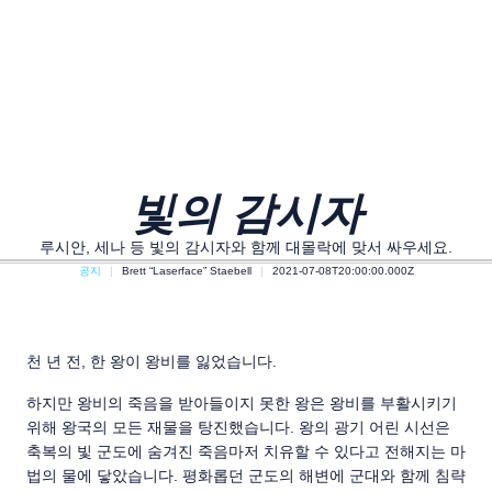
빛의 감시자
루시안, 세나 등 빛의 감시자와 함께 대몰락에 맞서 싸우세요.
공지
Brett “Laserface” Staebell
2021-07-08T20:00:00.000Z
천 년 전, 한 왕이 왕비를 잃었습니다.
하지만 왕비의 죽음을 받아들이지 못한 왕은 왕비를 부활시키기
위해 왕국의 모든 재물을 탕진했습니다. 왕의 광기 어린 시선은
축복의 빛 군도에 숨겨진 죽음마저 치유할 수 있다고 전해지는 마
법의 물에 닿았습니다. 평화롭던 군도의 해변에 군대와 함께 침략