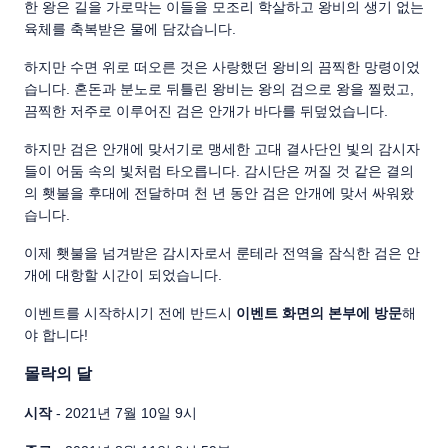
한 왕은 길을 가로막는 이들을 모조리 학살하고 왕비의 생기 없는
육체를 축복받은 물에 담갔습니다.
하지만 수면 위로 떠오른 것은 사랑했던 왕비의 끔찍한 망령이었
습니다. 혼돈과 분노로 뒤틀린 왕비는 왕의 검으로 왕을 찔렀고,
끔찍한 저주로 이루어진 검은 안개가 바다를 뒤덮었습니다.
하지만 검은 안개에 맞서기로 맹세한 고대 결사단인 빛의 감시자
들이 어둠 속의 빛처럼 타오릅니다. 감시단은 꺼질 것 같은 결의
의 횃불을 후대에 전달하며 천 년 동안 검은 안개에 맞서 싸워왔
습니다.
이제 횃불을 넘겨받은 감시자로서 룬테라 전역을 잠식한 검은 안
개에 대항할 시간이 되었습니다.
이벤트를 시작하시기 전에 반드시
이벤트 화면의 본부에 방문
해
야 합니다!
몰락의 달
시작
- 2021년 7월 10일 9시