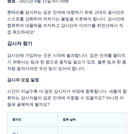
종료
- 2021년 8월 11일 8시 59분
룬테라를 잠식하는 검은 안개에 대항하기 위해 고대의 결사단은
스스로를 강화하여 꺼져가는 불빛을 수호해야 합니다. 감시단에
합류하여 대몰락을 저지하고 감시단의 이야기를 최전선에서 직
접 목도하세요!
감시자 찾기
감시단에 가입하는 것은 시작에 불과합니다. 검은 안개를 물리치
기 위해서는 팀과 한 몸으로 움직일 필요가 있죠. 물론 팀과 한 몸
처럼 움직이려면 우선 팀이 있어야 합니다.
감시자 모집 일정
시간이 지날수록 더 많은 감시자가 여정에 합류합니다. 새롭게 합
류하는 감시자들이 검은 안개에 저항할 수 있을까요? 아니면 어
둠에 굴복하게 될까요?
챔피언
합류 날짜
세나