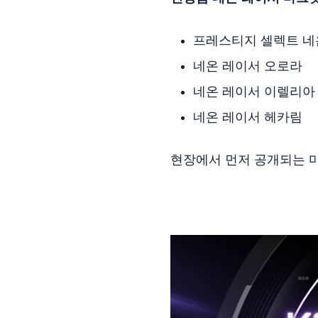
프레스티지 셀렉트 네
네온 레이서 오로라
네온 레이서 이렐리아
네온 레이서 헤카림
현장에서 먼저 공개되는 마