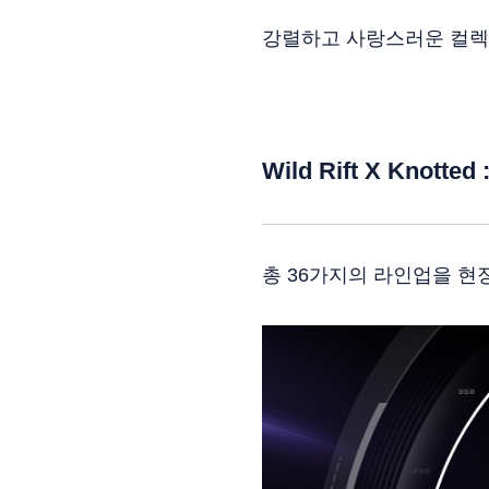
강렬하고 사랑스러운 컬렉
Wild Rift X Knott
총 36가지의 라인업을 현