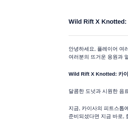
Wild Rift X Kn
안녕하세요, 플레이어 여러
여러분의 뜨거운 응원과 
Wild Rift X Knotted
달콤한 도넛과 시원한 음료
지금, 카이사의 피트스톱
준비되셨다면 지금 바로, 