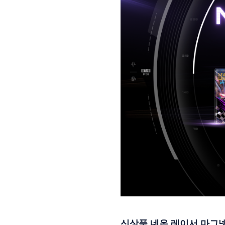
신상품 네온 레이서 마그넷