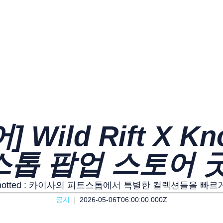
Wild Rift X Kn
스톱 팝업 스토어 굿
t X Knotted : 카이사의 피트스톱에서 특별한 컬렉션들을 빠
공지
2026-05-06T06:00:00.000Z