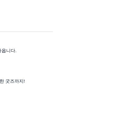
아옵니다.
한 굿즈까지!