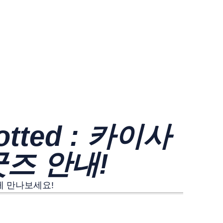
otted : 카이사
즈 안내!
르게 만나보세요!