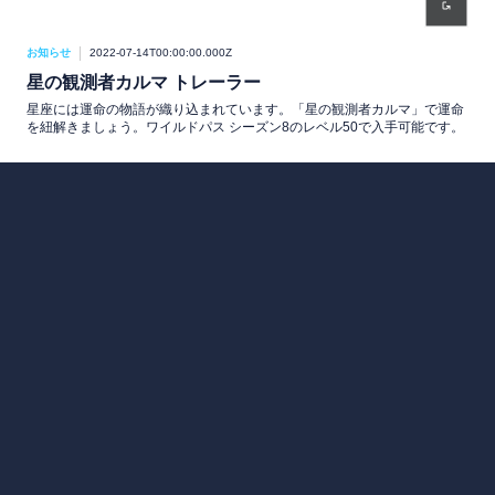
お知らせ
2022-07-14T00:00:00.000Z
星の観測者カルマ トレーラー
星座には運命の物語が織り込まれています。「星の観測者カルマ」で運命
を紐解きましょう。ワイルドパス シーズン8のレベル50で入手可能です。