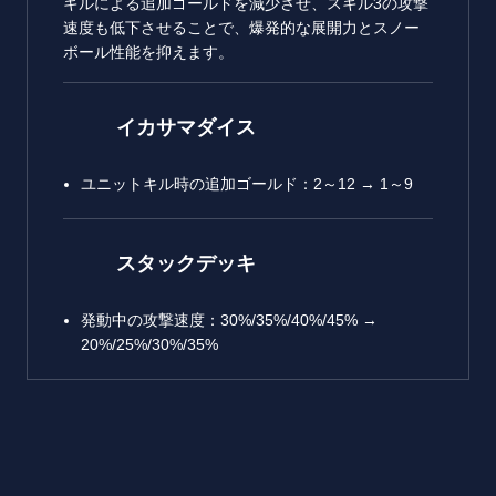
キルによる追加ゴールドを減少させ、スキル3の攻撃
速度も低下させることで、爆発的な展開力とスノー
ボール性能を抑えます。
イカサマダイス
ユニットキル時の追加ゴールド：2～12 → 1～9
スタックデッキ
発動中の攻撃速度：30%/35%/40%/45% →
20%/25%/30%/35%