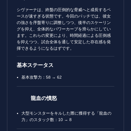
シヴァーナは、終盤の圧倒的な脅威へと成長するペ
ースが速すぎる状態です。今回のパッチでは、彼女
の強さを序盤寄りに調整しつつ、後半のスケーリン
グを抑え、全体的なパワーカーブを滑らかにしてい
ます。これらの変更により、時間経過による圧倒感
を抑えつつ、試合全体を通して安定した存在感を発
揮できるようになるはずです。
基本ステータス
基本攻撃力：58 → 62
龍血の憤怒
大型モンスターをキルした際に獲得する「龍血の
力」のスタック数：10 → 8