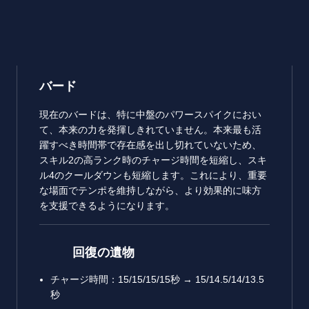
バード
現在のバードは、特に中盤のパワースパイクにおい
て、本来の力を発揮しきれていません。本来最も活
躍すべき時間帯で存在感を出し切れていないため、
スキル2の高ランク時のチャージ時間を短縮し、スキ
ル4のクールダウンも短縮します。これにより、重要
な場面でテンポを維持しながら、より効果的に味方
を支援できるようになります。
回復の遺物
チャージ時間：15/15/15/15秒 → 15/14.5/14/13.5
秒