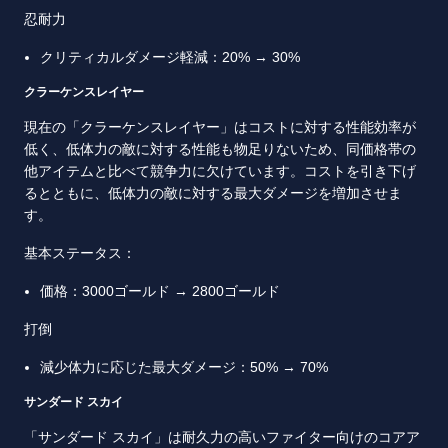
忍耐力
クリティカルダメージ軽減：20% → 30%
クラーケンスレイヤー
現在の「クラーケンスレイヤー」はコストに対する性能効率が
低く、低体力の敵に対する性能も物足りないため、同価格帯の
他アイテムと比べて競争力に欠けています。コストを引き下げ
るとともに、低体力の敵に対する最大ダメージを増加させま
す。
基本ステータス：
価格：3000ゴールド → 2800ゴールド
打倒
減少体力に応じた最大ダメージ：50% → 70%
サンダード スカイ
「サンダード スカイ」は耐久力の高いファイター向けのコアア