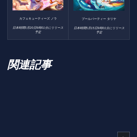
カフェキューティーズ ノラ
プールパーティー タリヤ
日本時間5月20日9時01分にリリース
日本時間5月15日9時01分にリリース
予定
予定
関連記事