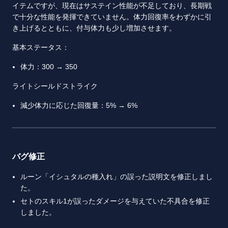
イテムですが、現在はサステイン性能が不足しており、長期戦
で十分な性能を発揮できていません。体力回復率をわずかに引
き上げるとともに、付与体力も少し増加させます。
基本ステータス：
体力：300 → 350
ライトシールドストライク
減少体力に応じた回復量：5% → 6%
バグ修正
ルーン「イシュタルの種入れ」の誤った説明文を修正しまし
た。
セトのスキル1が誤ったダメージを与えていた不具合を修正
しました。