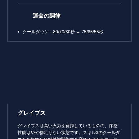
運命の調律
クールダウン：80/70/60秒 → 75/65/55秒
グレイブス
グレイブスは高い火力を発揮しているものの、序盤
性能はやや物足りない状態です。スキル3のクールダ