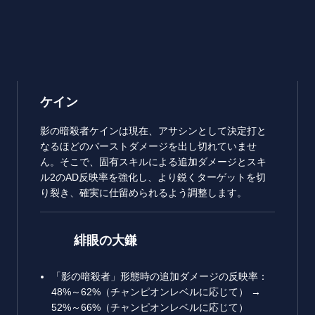
ケイン
影の暗殺者ケインは現在、アサシンとして決定打と
なるほどのバーストダメージを出し切れていませ
ん。そこで、固有スキルによる追加ダメージとスキ
ル2のAD反映率を強化し、より鋭くターゲットを切
り裂き、確実に仕留められるよう調整します。
緋眼の大鎌
「影の暗殺者」形態時の追加ダメージの反映率：
48%～62%（チャンピオンレベルに応じて） →
52%～66%（チャンピオンレベルに応じて）