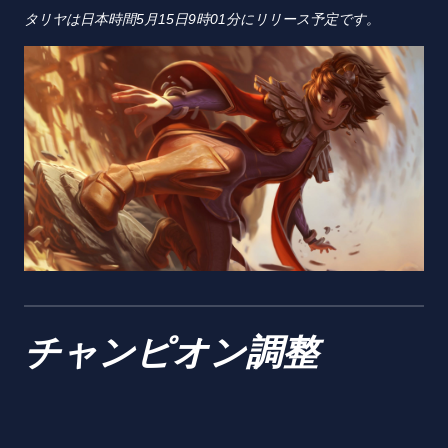
タリヤは日本時間5月15日9時01分にリリース予定です。
チャンピオン調整