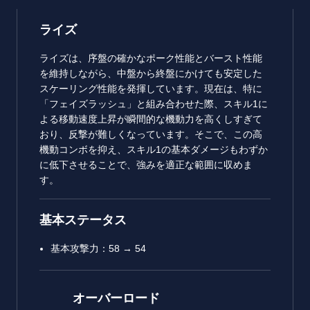
ライズ
ライズは、序盤の確かなポーク性能とバースト性能
を維持しながら、中盤から終盤にかけても安定した
スケーリング性能を発揮しています。現在は、特に
「フェイズラッシュ」と組み合わせた際、スキル1に
よる移動速度上昇が瞬間的な機動力を高くしすぎて
おり、反撃が難しくなっています。そこで、この高
機動コンボを抑え、スキル1の基本ダメージもわずか
に低下させることで、強みを適正な範囲に収めま
す。
基本ステータス
基本攻撃力：58 → 54
オーバーロード