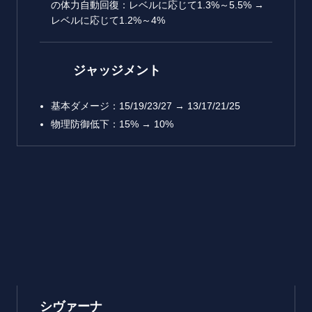
の体力自動回復：レベルに応じて1.3%～5.5% →
レベルに応じて1.2%～4%
ジャッジメント
基本ダメージ：15/19/23/27 → 13/17/21/25
物理防御低下：15% → 10%
シヴァーナ