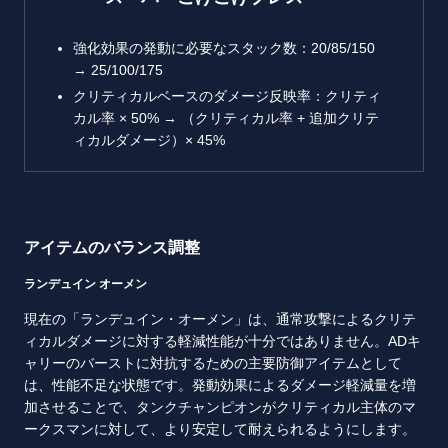
強化効果の発動に必要なスタック数：20/85/150
→ 25/100/175
クリティカルベースのダメージ反映率：クリティ
カル率 × 50% → （クリティカル率 + 追加クリテ
ィカルダメージ）× 45%
アイテムのバランス調整
ランデュイン オーメン
現在の「ランデュイン・オーメン」は、通常攻撃によるクリテ
ィカルダメージに対する軽減性能が十分ではありません。ADキ
ャリーのバーストに対抗するための主要防御アイテムとして
は、性能不足な状態です。発動効果によるダメージ軽減量を増
加させることで、タンクチャンピオンがクリティカル主体のマ
ークスマンに対して、より安定して耐えられるようにします。