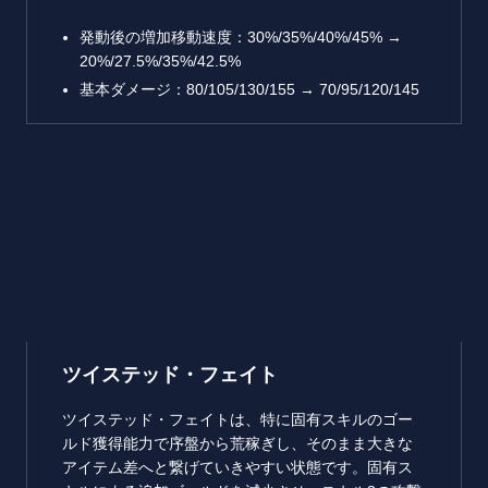
発動後の増加移動速度：30%/35%/40%/45% →
20%/27.5%/35%/42.5%
基本ダメージ：80/105/130/155 → 70/95/120/145
ツイステッド・フェイト
ツイステッド・フェイトは、特に固有スキルのゴー
ルド獲得能力で序盤から荒稼ぎし、そのまま大きな
アイテム差へと繋げていきやすい状態です。固有ス