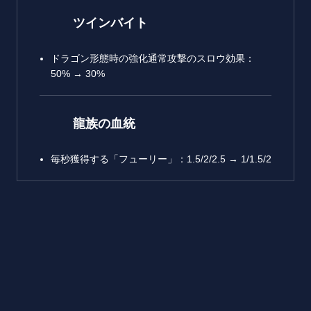
ツインバイト
ドラゴン形態時の強化通常攻撃のスロウ効果：
50% → 30%
龍族の血統
毎秒獲得する「フューリー」：1.5/2/2.5 → 1/1.5/2