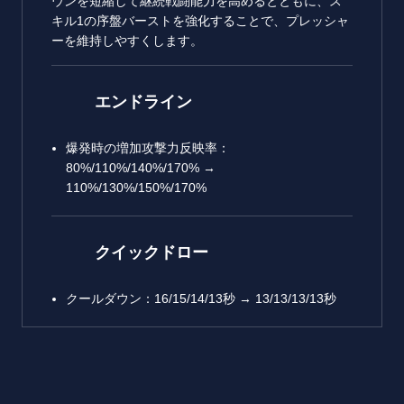
ウンを短縮して継続戦闘能力を高めるとともに、ス
キル1の序盤バーストを強化することで、プレッシャ
ーを維持しやすくします。
エンドライン
爆発時の増加攻撃力反映率：
80%/110%/140%/170% →
110%/130%/150%/170%
クイックドロー
クールダウン：16/15/14/13秒 → 13/13/13/13秒