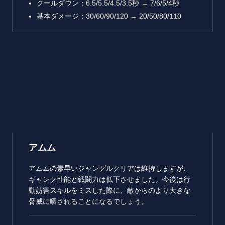
クールダウン：6.5/5.5/4.5/3.5秒 → 7/6/5/4秒
基本ダメージ：30/60/90/120 → 20/50/80/110
アムム
アムムの素早いジャングルクリアは維持しますが、
ギャンク性能と戦闘力は低下させました。今後は行
動妨害スキルをミスした際に、敵からのより大きな
脅威に晒されることになるでしょう。