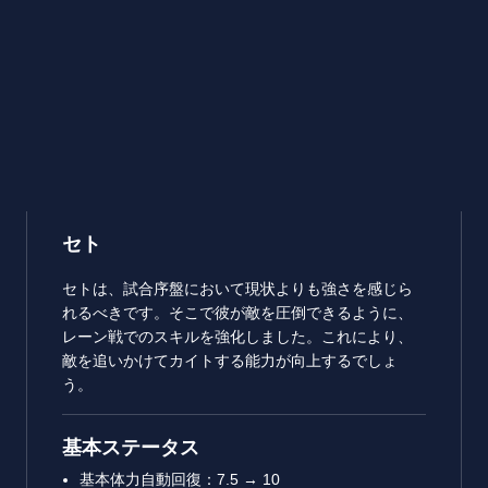
セト
セトは、試合序盤において現状よりも強さを感じら
れるべきです。そこで彼が敵を圧倒できるように、
レーン戦でのスキルを強化しました。これにより、
敵を追いかけてカイトする能力が向上するでしょ
う。
基本ステータス
基本体力自動回復：7.5 → 10