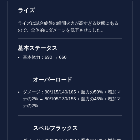
ライズ
ライズは試合終盤の瞬間火力が高すぎる状態にある
ので、全体的にダメージを低下させました。
基本ステータス
基本体力：690 → 660
オーバーロード
ダメージ：90/115/140/165 + 魔力の50% + 増加マ
ナの2% → 80/105/130/155 + 魔力の45% + 増加マ
ナの2%
スペルフラックス