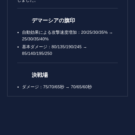
しました。
デマーシアの旗印
自動効果による攻撃速度増加：20/25/30/35% →
25/30/35/40%
基本ダメージ：80/135/190/245 →
85/140/195/250
決戦場
ダメージ：75/70/65秒 → 70/65/60秒