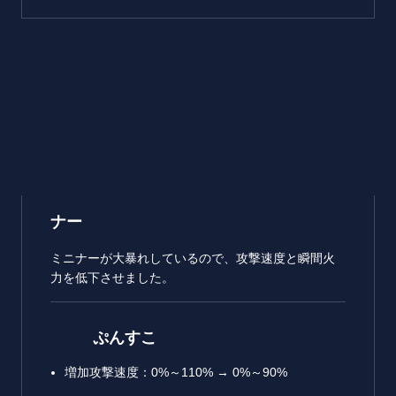
ナー
ミニナーが大暴れしているので、攻撃速度と瞬間火
力を低下させました。
ぷんすこ
増加攻撃速度：0%～110% → 0%～90%