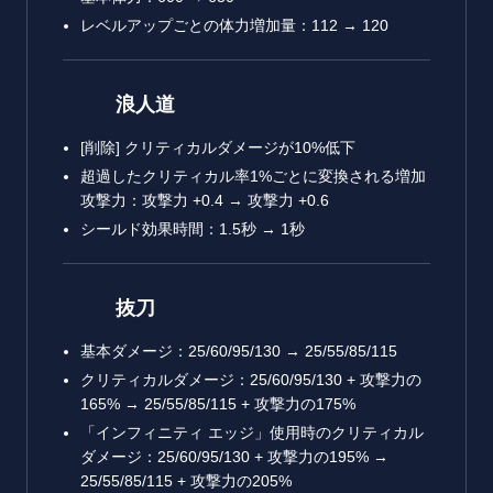
レベルアップごとの体力増加量：112 → 120
浪人道
[削除] クリティカルダメージが10%低下
超過したクリティカル率1%ごとに変換される増加
攻撃力：攻撃力 +0.4 → 攻撃力 +0.6
シールド効果時間：1.5秒 → 1秒
抜刀
基本ダメージ：25/60/95/130 → 25/55/85/115
クリティカルダメージ：25/60/95/130 + 攻撃力の
165% → 25/55/85/115 + 攻撃力の175%
「インフィニティ エッジ」使用時のクリティカル
ダメージ：25/60/95/130 + 攻撃力の195% →
25/55/85/115 + 攻撃力の205%