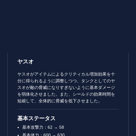
ヤスオ
ヤスオがアイテムによるクリティカル増加効果を十
分に得られるように調整しつつ、タンクとしてのヤ
スオが敵の脅威になりすぎないように基本ダメージ
を弱体化させました。また、シールドの効果時間を
短縮して、全体的に脅威を低下させました。
基本ステータス
基本攻撃力：62 → 58
基本体力：600 → 630