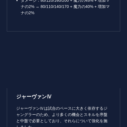
ダメージ：80/120/160/200 + 魔力の45% + 増加マ
ナの2% → 80/110/140/170 + 魔力の40% + 増加マ
ナの2%
ジャーヴァンⅣ
ジャーヴァンⅣは試合のペースに大きく依存するジ
ャングラーのため、より多くの機会とスキルを序盤
と中盤で必要としており、それらについて強化を施