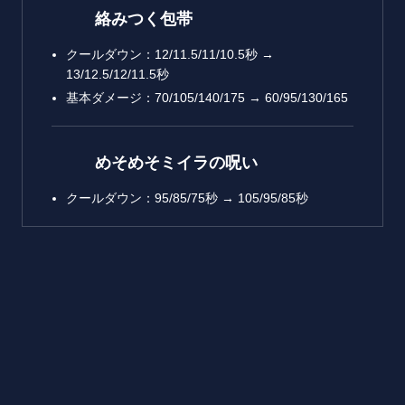
絡みつく包帯
クールダウン：12/11.5/11/10.5秒 →
13/12.5/12/11.5秒
基本ダメージ：70/105/140/175 → 60/95/130/165
めそめそミイラの呪い
クールダウン：95/85/75秒 → 105/95/85秒