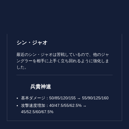
シン・ジャオ
最近のシン・ジャオは苦戦しているので、他のジャ
ングラーを相手に上手く立ち回れるように強化しま
した。
兵貴神速
基本ダメージ：50/85/120/155 → 55/90/125/160
攻撃速度増加：40/47.5/55/62.5% →
45/52.5/60/67.5%