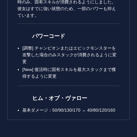
時のみ、固有スキルが消費されるようにしました。
彼女はすでに強い状態のため、一部のパワーも抑え
ています。
パワーコード
[調整] チャンピオンまたはエピックモンスターを
攻撃した場合のみスタックが消費されるように変
更
[New] 復活時に固有スキルを最大スタックまで獲
得するように変更
ヒム・オブ・ヴァロー
基本ダメージ：50/90/130/170 → 40/80/120/160