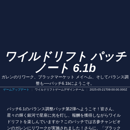
ワイルドリフト パッチ
ノート 6.1b
ガレンのリワーク、ブラックマーケット メイヘム、そしてバランス調
整も──パッチ6.1bにようこそ。
ゲームアップデート
ワイルドリフトゲームデザインチーム
2025-05-21T09:00:00.000Z
パッチ6.1のバランス調整パッチ第2弾へようこそ！皆さん、
星々の輝く銀河で星座に光を灯し、報酬を獲得しながらワイル
ドリフトを楽しんでいますか？このパッチでは古参チャンピオ
ンのガレンにリワークが実施されました！さらに、「ブラック