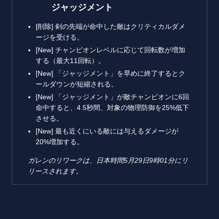
ジャッジメント
[削除] 剣の先端が命中した敵はクリティカルダメ
ージを受ける。
[New] チャンピオンレベルに応じて回転数が増加
する（最大11回転）。
[New] 「ジャッジメント」を早めに終了するとク
ールダウンが短縮される。
[New] 「ジャッジメント」が敵チャンピオンに6回
命中すると、4.5秒間、対象の物理防御を25%低下
させる。
[New] 最も近くにいる敵には与えるダメージが
20%増加する。
ガレンのリワークは、日本時間5月29日9時01分にリ
リースされます。