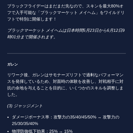
ブラックフライデーはまだまだ先なので、スキンを最大80%オ
フで入手可能な「ブラックマーケット メイヘム」をワイルドリ
フトで特別に開催します！
ブラックマーケット メイヘムは日本時間5月23日から6月12日9
時01分まで開催されます。
ガレン
リワーク後、ガレンはサモナーズリフトで過剰なパフォーマン
スを発揮しているため、対面時の体験を改善し、対戦相手に対
抗の余地を与えることを目的に、いくつかのスキルを調整しま
した。
(3) ジャッジメント
ダメージボーナス率：攻撃力の35/40/45/50% → 攻撃力の
25/30/35/40%
物理防御低下効果：25% → 15%