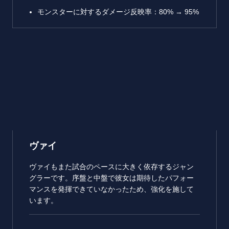
モンスターに対するダメージ反映率：80% → 95%
ヴァイ
ヴァイもまた試合のペースに大きく依存するジャン
グラーです。序盤と中盤で彼女は期待したパフォー
マンスを発揮できていなかったため、強化を施して
います。