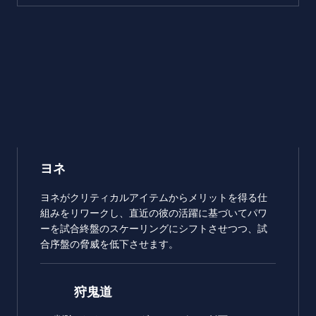
ヨネ
ヨネがクリティカルアイテムからメリットを得る仕
組みをリワークし、直近の彼の活躍に基づいてパワ
ーを試合終盤のスケーリングにシフトさせつつ、試
合序盤の脅威を低下させます。
狩鬼道