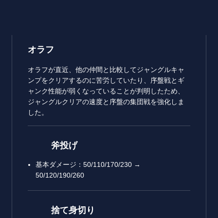
オラフ
オラフが直近、他の仲間と比較してジャングルキャ
ンプをクリアするのに苦労していたり、序盤戦とギ
ャンク性能が弱くなっていることが判明したため、
ジャングルクリアの速度と序盤の集団戦を強化しま
した。
斧投げ
基本ダメージ：50/110/170/230 →
50/120/190/260
捨て身切り