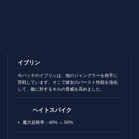
イブリン
今パッチのイブリンは、他のジャングラーを相手に
苦戦しています。そこで彼女のバースト性能を強化
して、敵に対するキルの脅威を高めました。
ヘイトスパイク
魔力反映率：40% → 50%