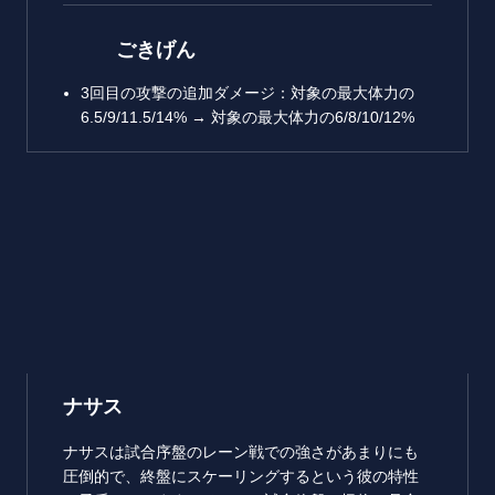
ごきげん
3回目の攻撃の追加ダメージ：対象の最大体力の
6.5/9/11.5/14% → 対象の最大体力の6/8/10/12%
ナサス
ナサスは試合序盤のレーン戦での強さがあまりにも
圧倒的で、終盤にスケーリングするという彼の特性