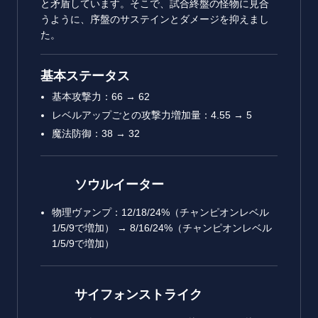
と矛盾しています。そこで、試合終盤の怪物に見合
うように、序盤のサステインとダメージを抑えまし
た。
基本ステータス
基本攻撃力：66 → 62
レベルアップごとの攻撃力増加量：4.55 → 5
魔法防御：38 → 32
ソウルイーター
物理ヴァンプ：12/18/24%（チャンピオンレベル
1/5/9で増加） → 8/16/24%（チャンピオンレベル
1/5/9で増加）
サイフォンストライク