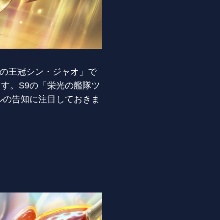
誉の王冠シン・ジャオ」で
す。S9の「栄光の艦隊ツ
ルの告知に注目しておきま