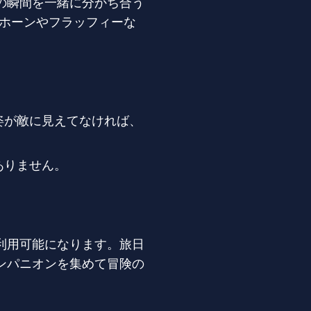
の瞬間を一緒に分かち合う
グホーンやフラッフィーな
姿が敵に見えてなければ、
ありません。
利用可能になります。旅日
ンパニオンを集めて冒険の