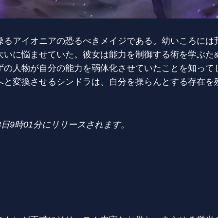
操るアイオニアの恐るべきメイジである。幼いころには
大いに悩ませていた。彼女は能力を制御する術を学ぶた
ずの人物が自分の能力を弱体化させていたことを知って
へと変換させるシンドラは、自分を操らんとする存在を
8日9時01分にリリースされます。