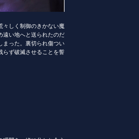
荒々しく制御のきかない魔
め遠い地へと送られたのだ
しまった。裏切られ傷つい
残らず破滅させることを誓