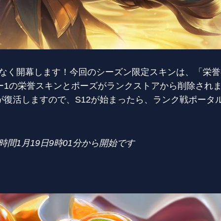
まもなく開幕します！今回のシーズン限定スキンは、「栄
ー1の栄誉スキンとポーズがランクストアから削除されま
が復活しますので、S12が始まったら、ランク戦ポータ
時間1月19日9時01分から開始です