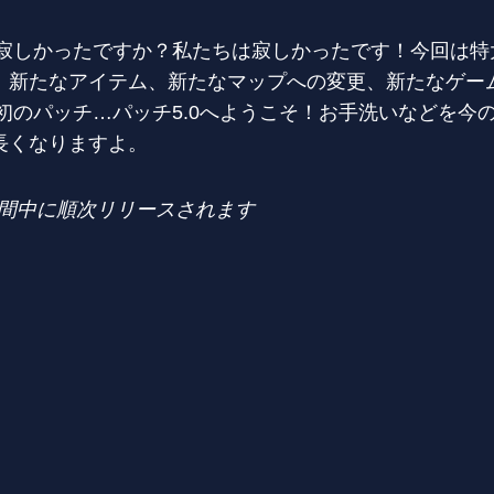
ん、寂しかったですか？私たちは寂しかったです！今回は
、新たなアイテム、新たなマップへの変更、新たなゲー
最初のパッチ…パッチ5.0へようこそ！お手洗いなどを今
長くなりますよ。
期間中に順次リリースされます