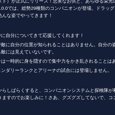
スト）が正式にリリース！忠実なお供と、あらゆる栄光
.0.0では、総勢29種類のコンパニオンが登場。ドラッ
色んな姿でやってきます！
中に自分についてきて応援してくれます！
で敵に自分の位置が知られることはありません。自分の
も敵には見えていないです。
ンは一時的に身を隠すので集中力をかき乱されることは
ェンダリーランクとアリーナの試合には登場しません。
からしばらくすると、コンパニオンシステムと探検隊が
きますのでお楽しみに！さあ、グズグズしてないで、コ