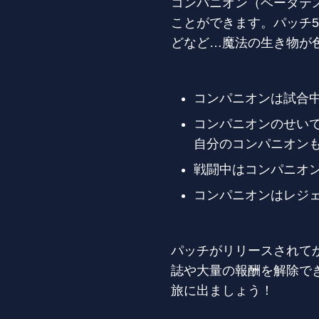
コンパニオン（ベータテ
ことができます。パッチ5
どなど…魔法の生き物が
コンパニオンは試合
コンパニオンのせい
自分のコンパニオン
戦闘中はコンパニオ
コンパニオンはレジ
パッチがリリースされて
誌や大量の報酬を解除で
旅に出ましょう！