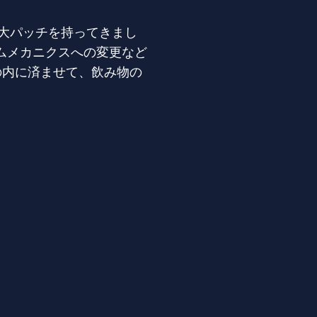
特大パッチを持ってきまし
ムメカニクスへの変更など
の内に済ませて、飲み物の