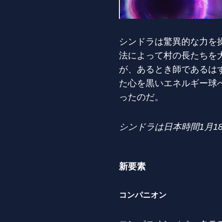
シンドラは驚異的な力を
法によって村の長たちを
が、あるとき師であるは
た心を黒いエネルギー球
ったのだ。
シンドラは日本時間1月1
新要素
コンパニオン