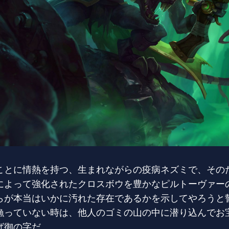
ことに情熱を持つ、生まれながらの疫病ネズミで、その
によって強化されたクロスボウを豊かなピルトーヴァー
らが本当はいかに汚れた存在であるかを示してやろうと
漁っていない時は、他人のゴミの山の中に潜り込んでお
ば御の字だ。