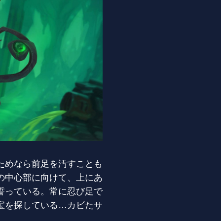
ためなら前足を汚すことも
の中心部に向けて、上にあ
誓っている。常に忍び足で
宝を探している…カビたサ