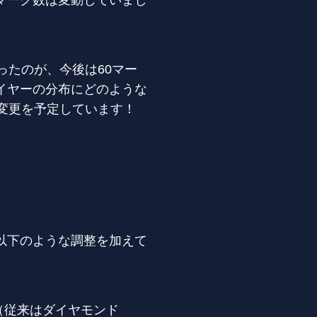
マーク数は変動していまし
ったのが、今後は60マー
イヤーの分布にどのような
変更を予定しています！
以下のような調整を加えて
（従来はダイヤモンド