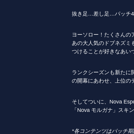
抜き足…差し足…パッチ4
ヨーソロー！たくさんの
あの大人気のドブネズミ
つけることが好きなあい
ランクシーズンも新たに
の開幕にあわせ、上位の
そしてついに、Nova Es
「Nova モルガナ」ス
*
各コンテンツはパッチ期