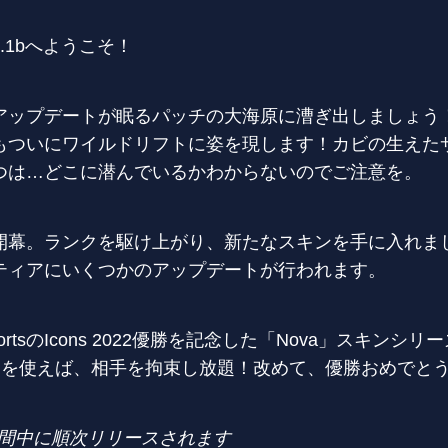
.1bへようこそ！
アップデートが眠るパッチの大海原に漕ぎ出しましょう
もついにワイルドリフトに姿を現します！カビの生えた
つは…どこに潜んでいるかわからないのでご注意を。
開幕。ランクを駆け上がり、新たなスキンを手に入れま
ティアにいくつかのアップデートが行われます。
portsのIcons 2022優勝を記念した「Nova」スキン
キンを使えば、相手を拘束し放題！改めて、優勝おめでと
間中に順次リリースされます