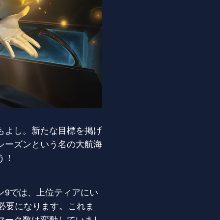
もよし。新たな目標を掲げ
シーズンという名の大航海
う！
ン9では、上位ティアにい
必要になります。これま