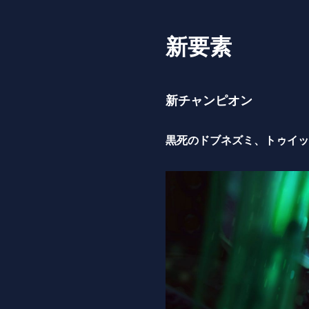
新要素
新チャンピオン
黒死のドブネズミ、トゥイッ