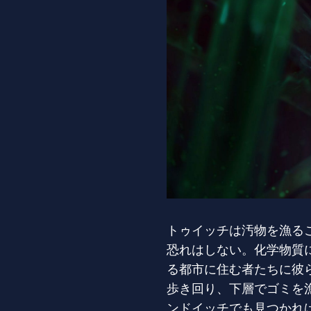
トゥイッチは汚物を漁る
恐れはしない。化学物質
る都市に住む者たちに彼
歩き回り、下層でゴミを
ンドイッチでも見つかれ