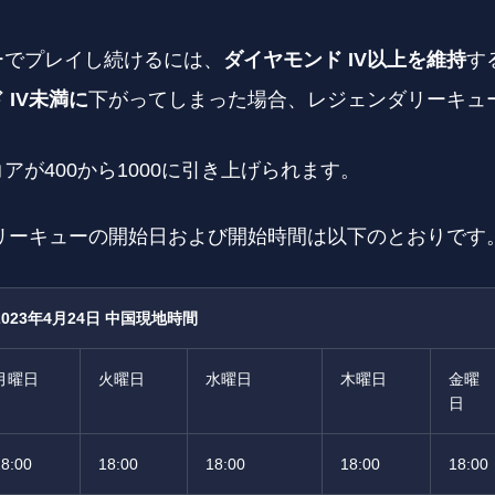
ーでプレイし続けるには、
ダイヤモンド
IV
以上を維持
す
ド
IV
未満に
下がってしまった場合、レジェンダリーキュ
アが400から1000に引き上げられます。
リーキューの開始日および開始時間は以下のとおりです
2023
年
4
月
24
日 中国現地時間
月曜日
火曜日
水曜日
木曜日
金曜
日
18:00
18:00
18:00
18:00
18:00